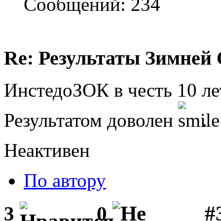
Сообщений: 234
Re: Результаты Зимней
ИнстедоЗОК в честь 10 ле
Результатом доволен
.
Неактивен
По автору
#
3
0