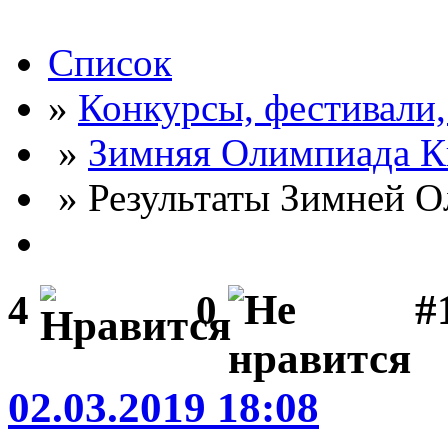
Список
»
Конкурсы, фестивали
»
Зимняя Олимпиада К
» Результаты Зимней О
#
4
0
02.03.2019 18:08