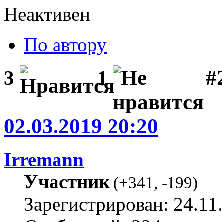
Неактивен
По автору
#
3
1
02.03.2019 20:20
Irremann
Участник
(
+341
,
-199
)
Зарегистрирован: 24.11