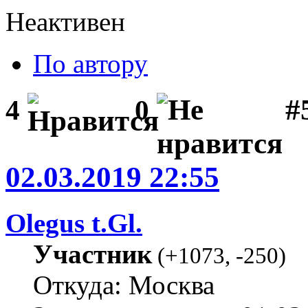
Неактивен
По автору
#
4
0
02.03.2019 22:55
Olegus t.Gl.
Участник
(
+1073
,
-250
)
Откуда: Москва