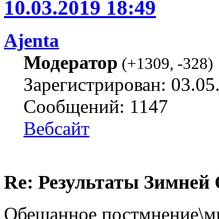
10.03.2019 18:49
Ajenta
Модератор
(
+1309
,
-328
)
Зарегистрирован: 03.05
Сообщений: 1147
Вебсайт
Re: Результаты Зимней
Обещанное постмнение\м