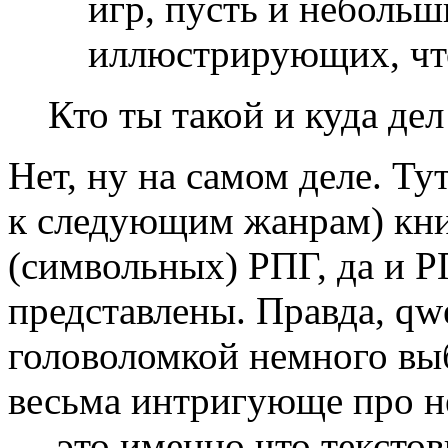
игр, пусть и небольш
иллюстрирующих, чт
Кто ты такой и куда де
Нет, ну на самом деле. Ту
к следующим жанрам) книг
(символьных) РПГ, да и 
представлены. Правда, qwe
головоломкой немного выб
весьма интригующе про 
— это именно что текстов