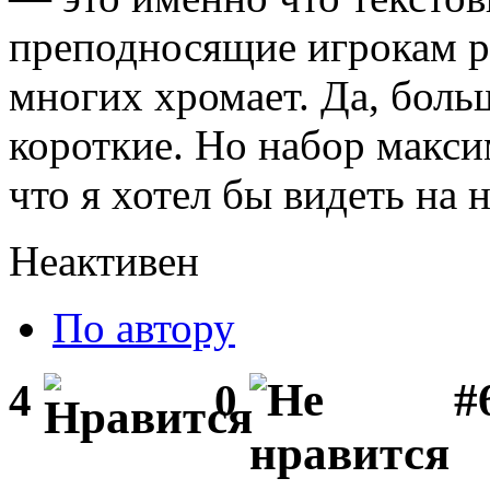
преподносящие игрокам ра
многих хромает. Да, боль
короткие. Но набор макси
что я хотел бы видеть на 
Неактивен
По автору
#
4
0