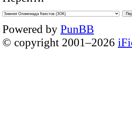
Powered by
PunBB
© copyright 2001–2026
iF