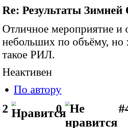
Re: Результаты Зимней
Отличное мероприятие и о
небольших по объёму, но
такое РИЛ.
Неактивен
По автору
#
2
0