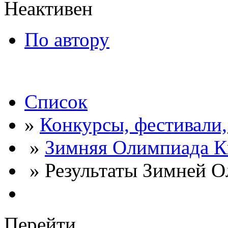
Неактивен
По автору
Список
»
Конкурсы, фестивали
»
Зимняя Олимпиада К
» Результаты Зимней О
Перейти