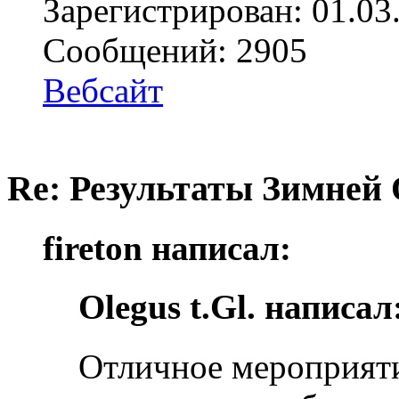
Зарегистрирован: 01.03
Сообщений: 2905
Вебсайт
Re: Результаты Зимней
fireton написал:
Olegus t.Gl. написал
Отличное мероприяти