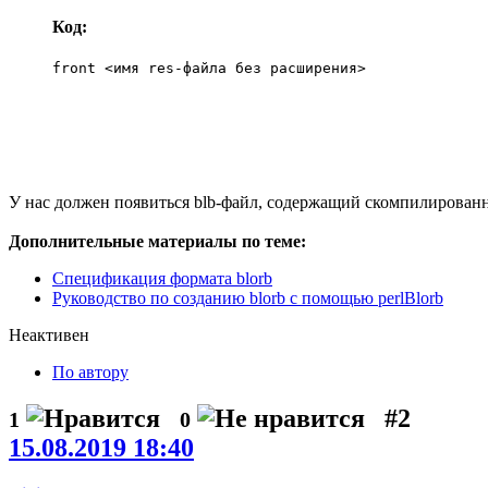
Код:
front <имя res-файла без расширения>
У нас должен появиться blb-файл, содержащий скомпилированн
Дополнительные материалы по теме:
Спецификация формата blorb
Руководство по созданию blorb с помощью perlBlorb
Неактивен
По автору
#2
1
0
15.08.2019 18:40