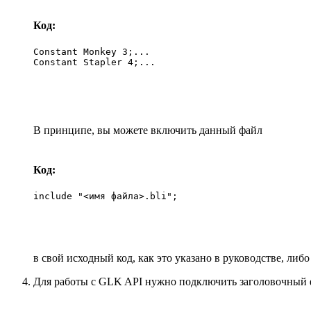
Код:
Constant Monkey 3;...

Constant Stapler 4;...
В принципе, вы можете включить данный файл
Код:
include "<имя файла>.bli";
в свой исходный код, как это указано в руководстве, либ
Для работы с GLK API нужно подключить заголовочный фа