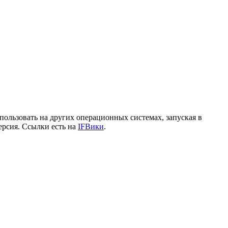
использовать на других операционных системах, запуская в
ерсия. Ссылки есть на
IFВики
.