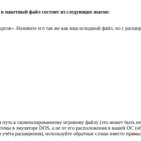
ы в пакетный файл состоит из следующих шагов:
сурсов». Назовите его так же как ваш исходный файл, но с расши
путь к скомпилированному игровому файлу (это может быть не об
темы в эмуляторе DOS, а не от его расположения в вашей ОС (о
учёта расширения), используйте обратные слэши вместо прямых 