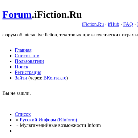
Forum
.
iFiction.Ru
iFiction.Ru
·
ifHub
·
FAQ
·
форум об interactive fiction, текстовых приключенческих играх и
Главная
Список тем
Пользователи
Поиск
Регистрация
Зайти
(через:
ВКонтакте
)
Вы не зашли.
Список
»
Русский Информ (RInform)
» Мультимедийные возможности Inform