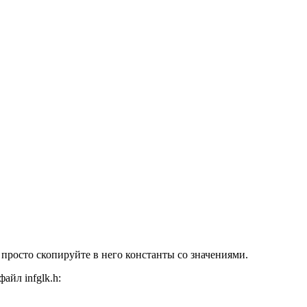
о просто скопируйте в него константы со значениями.
йл infglk.h: