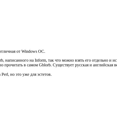
отличная от Windows ОС.
rb, написанного на Inform, так что можно взять его отдельно и 
 прочитать в самом Gblorb. Существует русская и английская в
erl, но это уже для эстетов.