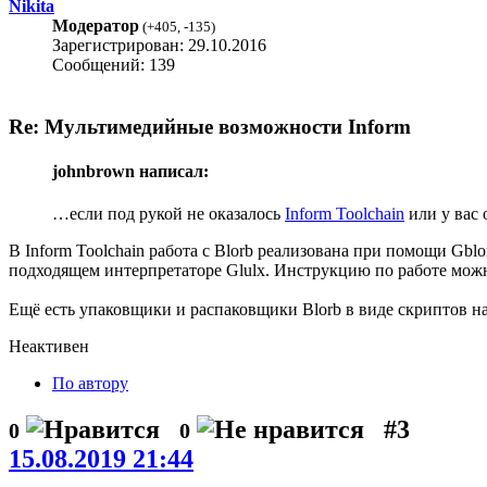
Nikita
Модератор
(
+405
,
-135
)
Зарегистрирован: 29.10.2016
Сообщений: 139
Re: Мультимедийные возможности Inform
johnbrown написал:
…если под рукой не оказалось
Inform Toolchain
или у вас 
В Inform Toolchain работа с Blorb реализована при помощи Gblo
подходящем интерпретаторе Glulx. Инструкцию по работе можно
Ещё есть упаковщики и распаковщики Blorb в виде скриптов на P
Неактивен
По автору
#3
0
0
15.08.2019 21:44