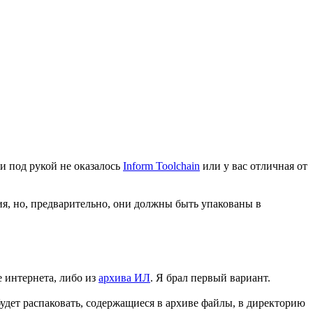
сли под рукой не оказалось
Inform Toolchain
или у вас отличная от
я, но, предварительно, они должны быть упакованы в
е интернета, либо из
архива ИЛ
. Я брал первый вариант.
будет распаковать, содержащиеся в архиве файлы, в директорию