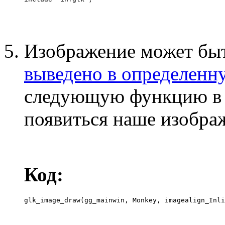
Изображение может бы
выведено в определенн
следующую функцию в т
появиться наше изобра
Код:
glk_image_draw(gg_mainwin, Monkey, imagealign_Inli