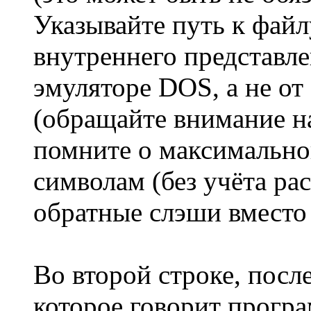
Указывайте путь к файл
внутреннего представл
эмуляторе DOS, а не от
(обращайте внимание н
помните о максимально
символам (без учёта ра
обратные слэши вместо 
Во второй строке, пос
которое говорит програ