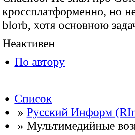
кроссплатформенно, но н
blorb, хотя основною зада
Неактивен
По автору
Список
»
Русский Информ (RI
» Мультимедийные воз