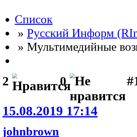
Список
»
Русский Информ (RI
» Мультимедийные воз
#
2
0
15.08.2019 17:14
johnbrown