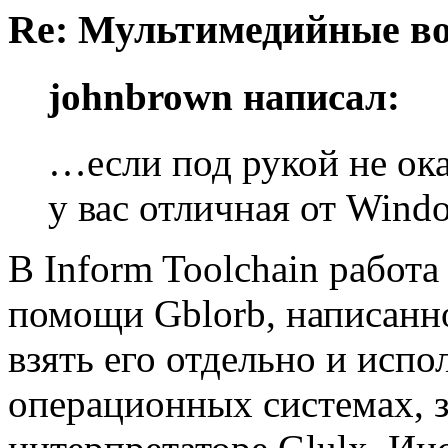
Re: Мультимедийные во
johnbrown написал:
…если под рукой не ок
у вас отличная от Wind
В Inform Toolchain работа
помощи Gblorb, написанно
взять его отдельно и испо
операционных системах, 