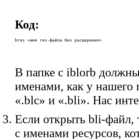
Код:
bres <имя res-файла без расширения>
В папке с iblorb должн
именами, как у нашего 
«.blc» и «.bli». Нас ин
Если открыть bli-файл,
с именами ресурсов, ко