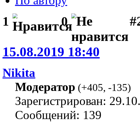
По автору
#
1
0
15.08.2019 18:40
Nikita
Модератор
(
+405
,
-135
)
Зарегистрирован: 29.10
Сообщений: 139