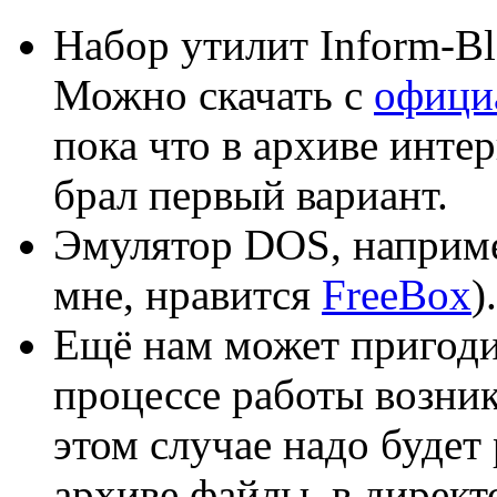
Набор утилит Inform-Bl
Можно скачать с
офици
пока что в архиве инте
брал первый вариант.
Эмулятор DOS, наприм
мне, нравится
FreeBox
).
Ещё нам может пригод
процессе работы возни
этом случае надо будет
архиве файлы, в директо