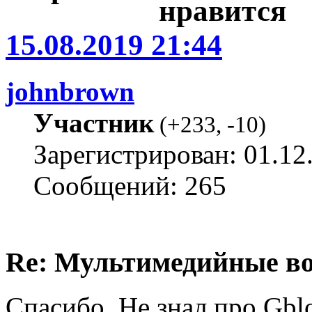
15.08.2019 21:44
johnbrown
Участник
(
+233
,
-10
)
Зарегистрирован: 01.12
Сообщений: 265
Re: Мультимедийные во
Спасибо. Не знал про Gblo