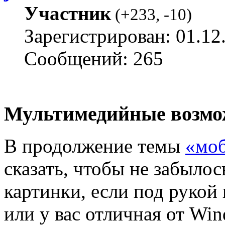
Участник
(
+233
,
-10
)
Зарегистрирован: 01.12
Сообщений: 265
Мультимедийные возмо
В продолжение темы
«моб
сказать, чтобы не забылос
картинки, если под рукой
или у вас отличная от Wi