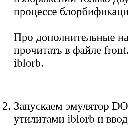
процессе блорбификаци
Про дополнительные на
прочитать в файле front
iblorb.
Запускаем эмулятор DOS
утилитами iblorb и вв