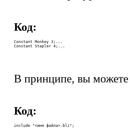
Код:
Constant Monkey 3;...

Constant Stapler 4;...
В принципе, вы можете
Код:
include "<имя файла>.bli";