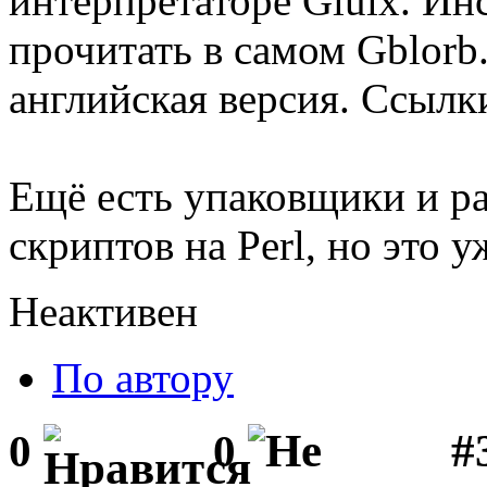
интерпретаторе Glulx. И
прочитать в самом Gblorb
английская версия. Ссылк
Ещё есть упаковщики и ра
скриптов на Perl, но это у
Неактивен
По автору
#
0
0