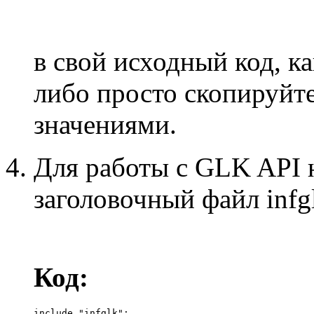
в свой исходный код, ка
либо просто скопируйте
значениями.
Для работы с GLK API
заголовочный файл infgl
Код:
include "infglk";