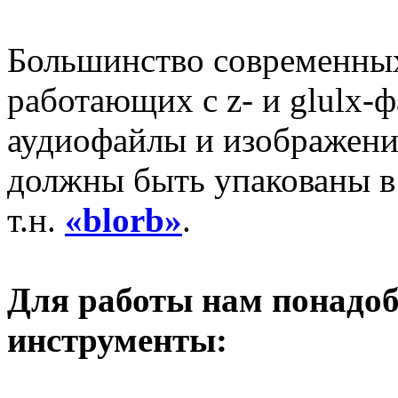
Большинство современных
работающих с z- и glulx-
аудиофайлы и изображения
должны быть упакованы в
т.н.
«blorb»
.
Для работы нам понадо
инструменты: