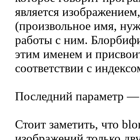
является изображением,
(произвольное имя, ну
работы с ним. Блорбифи
этим именем и присвоит
соответствии с индексом
Последний параметр — 
Стоит заметить, что bl
изображений только дв