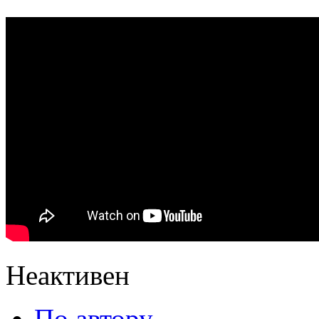
Неактивен
По автору