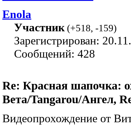
Enola
Участник
(
+518
,
-159
)
Зарегистрирован: 20.11
Сообщений: 428
Re: Красная шапочка: ох
Вета/Tangarou/Ангел, Re
Видеопрохождение от Вит