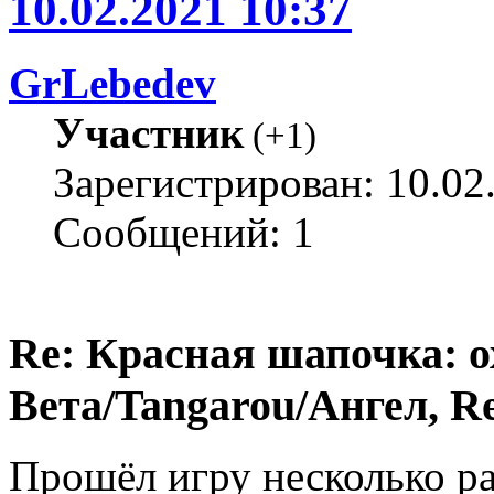
10.02.2021 10:37
GrLebedev
Участник
(
+1
)
Зарегистрирован: 10.02
Сообщений: 1
Re: Красная шапочка: ох
Вета/Tangarou/Ангел, Re
Прошёл игру несколько ра