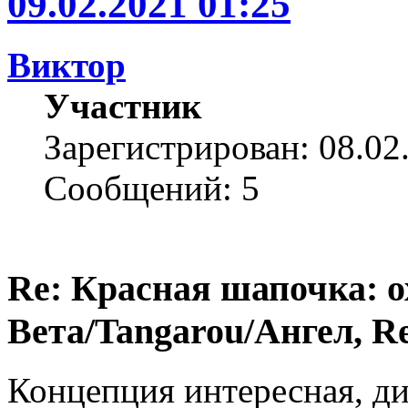
09.02.2021 01:25
Виктор
Участник
Зарегистрирован: 08.02
Сообщений: 5
Re: Красная шапочка: ох
Вета/Tangarou/Ангел, Re
Концепция интересная, ди