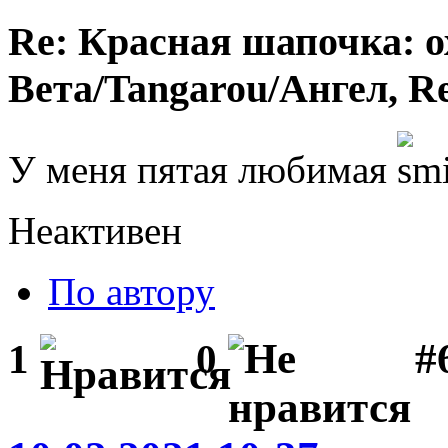
Re: Красная шапочка: ох
Вета/Tangarou/Ангел, Re
У меня пятая любимая
Неактивен
По автору
#
1
0