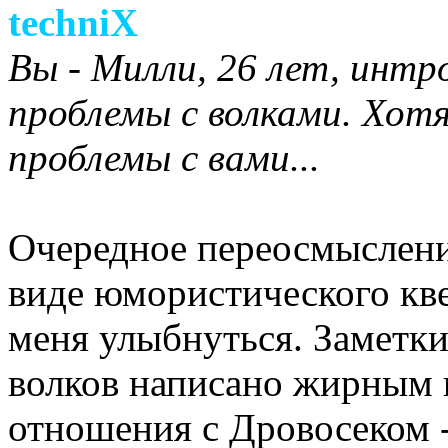
techniX
Вы - Милли, 26 лет, интро
проблемы с волками. Хотя
проблемы с вами...
Очередное переосмысление
виде юмористического квес
меня улыбнуться. Заметки
волков написано жирным 
отношения с Дровосеком -