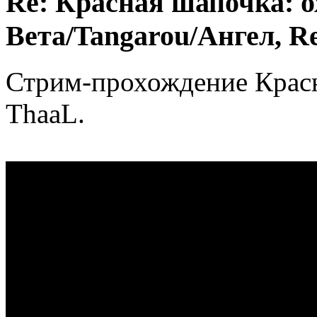
Re: Красная шапочка: ох
Вета/Tangarou/Ангел, Re
Стрим-прохождение Крас
ThaaL.