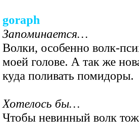
goraph
Запоминается…
Волки, особенно волк-псих
моей голове. А так же но
куда поливать помидоры.
Хотелось бы…
Чтобы невинный волк тоже