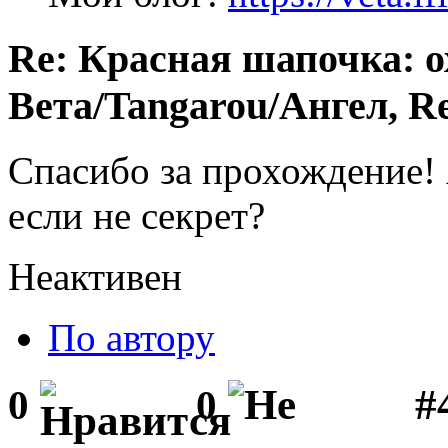
Re: Красная шапочка: ох
Вета/Tangarou/Ангел, Re
Спасибо за прохождение!
если не секрет?
Неактивен
По автору
#
0
0