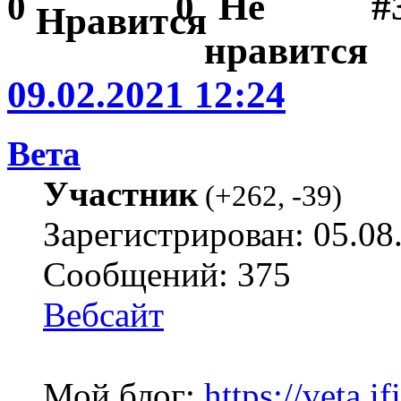
#
0
0
09.02.2021 12:24
Вета
Участник
(
+262
,
-39
)
Зарегистрирован: 05.08
Сообщений: 375
Вебсайт
Мой блог:
https://veta.if