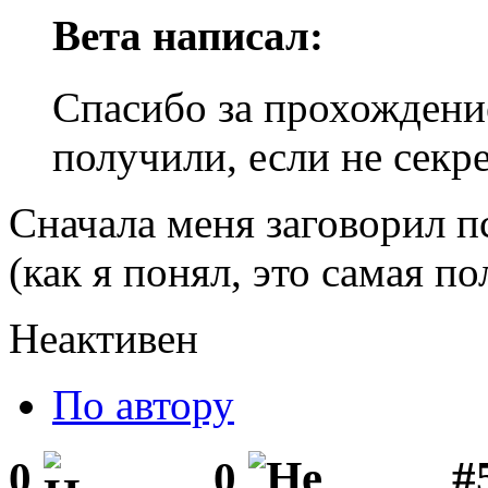
Вета написал:
Спасибо за прохождени
получили, если не секр
Сначала меня заговорил п
(как я понял, это самая п
Неактивен
По автору
#
0
0