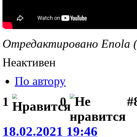
Отредактировано Enola (
Неактивен
По автору
#
1
0
18.02.2021 19:46