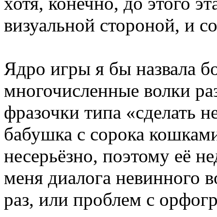
хотя, конечно, до этого э
визуальной стороной, и со
Ядро игры я бы назвала 
многочисленные волки ра
фразочки типа «сделать 
бабушка с сорока кошками
несерьёзно, поэтому её не
меня диалога невинного в
раз, или проблем с орфог