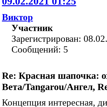
09.02.2021 01:25
Виктор
Участник
Зарегистрирован: 08.02
Сообщений: 5
Re: Красная шапочка: ох
Вета/Tangarou/Ангел, Re
Концепция интересная, ди