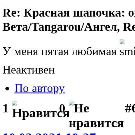
Re: Красная шапочка: ох
Вета/Tangarou/Ангел, Re
У меня пятая любимая
Неактивен
По автору
#
1
0