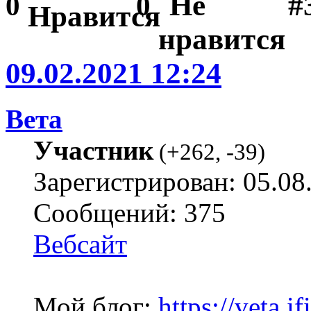
#
0
0
09.02.2021 12:24
Вета
Участник
(
+262
,
-39
)
Зарегистрирован: 05.08
Сообщений: 375
Вебсайт
Мой блог:
https://veta.if