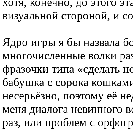
хотя, конечно, до этого э
визуальной стороной, и со
Ядро игры я бы назвала 
многочисленные волки ра
фразочки типа «сделать 
бабушка с сорока кошками
несерьёзно, поэтому её не
меня диалога невинного в
раз, или проблем с орфог