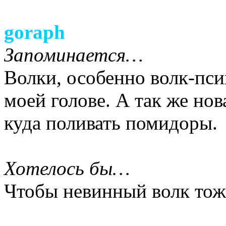
goraph
Запоминается…
Волки, особенно волк-псих
моей голове. А так же но
куда поливать помидоры.
Хотелось бы…
Чтобы невинный волк тоже