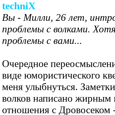
techniX
Вы - Милли, 26 лет, интро
проблемы с волками. Хотя
проблемы с вами...
Очередное переосмысление
виде юмористического квес
меня улыбнуться. Заметки
волков написано жирным 
отношения с Дровосеком -