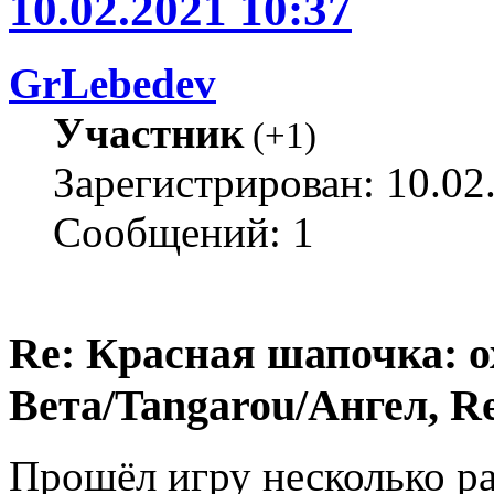
10.02.2021 10:37
GrLebedev
Участник
(
+1
)
Зарегистрирован: 10.02
Сообщений: 1
Re: Красная шапочка: ох
Вета/Tangarou/Ангел, Re
Прошёл игру несколько ра