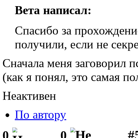
Вета написал:
Спасибо за прохождени
получили, если не секр
Сначала меня заговорил п
(как я понял, это самая п
Неактивен
По автору
#
0
0