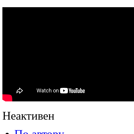
Неактивен
По автору