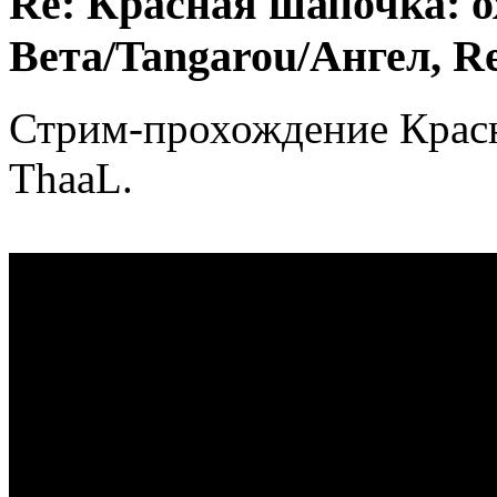
Re: Красная шапочка: ох
Вета/Tangarou/Ангел, Re
Стрим-прохождение Крас
ThaaL.