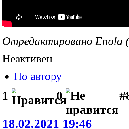
Отредактировано Enola (
Неактивен
По автору
#
1
0
18.02.2021 19:46