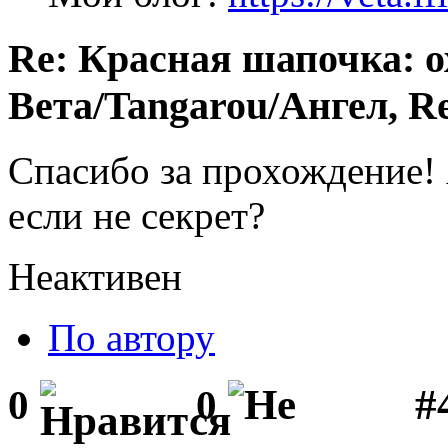
Re: Красная шапочка: ох
Вета/Tangarou/Ангел, Re
Спасибо за прохождение!
если не секрет?
Неактивен
По автору
#
0
0