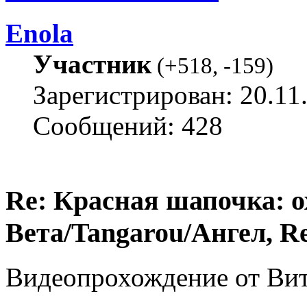
Enola
Участник
(
+518
,
-159
)
Зарегистрирован: 20.11
Сообщений: 428
Re: Красная шапочка: ох
Вета/Tangarou/Ангел, Re
Видеопрохождение от Вит