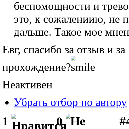
беспомощности и трево
это, к сожалениию, не 
дальше. Такое мое мнен
Евг, спасибо за отзыв и з
прохождение?
Неактивен
Убрать отбор по автору
#
1
0