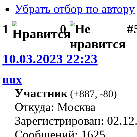
Убрать отбор по автору
#
1
0
10.03.2023 22:23
uux
Участник
(
+887
,
-80
)
Откуда: Москва
Зарегистрирован: 02.12
Сообщений: 1625