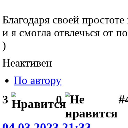
Благодаря своей простоте 
и я смогла отвлечься от 
)
Неактивен
По автору
#
3
0
04.03.2023 21:33