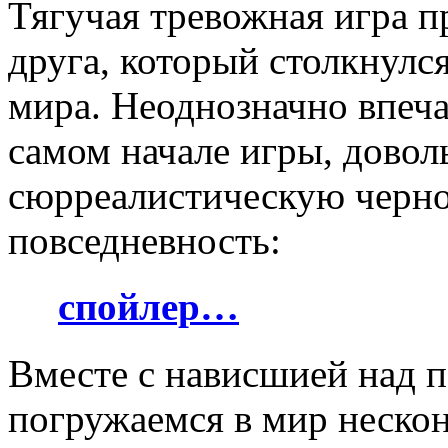
Тягучая тревожная игра 
друга, который столкнулся
мира. Неоднозначно впеча
самом начале игры, довол
сюрреалистическую чернот
повседневность:
спойлер…
Вместе с нависшией над 
погружаемся в мир нескон