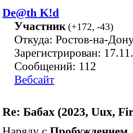
De@th K!d
Участник
(
+172
,
-43
)
Откуда: Ростов-на-Дон
Зарегистрирован: 17.11
Сообщений: 112
Вебсайт
Re: Бабах (2023, Uux, F
Наряду с
Пробуждением