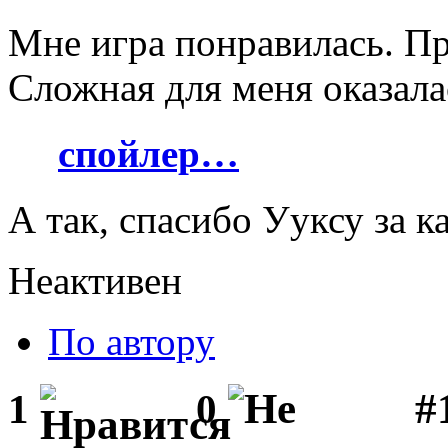
Мне игра понравилась. Пр
Сложная для меня оказала
спойлер…
А так, спасибо Ууксу за к
Неактивен
По автору
#1
1
0