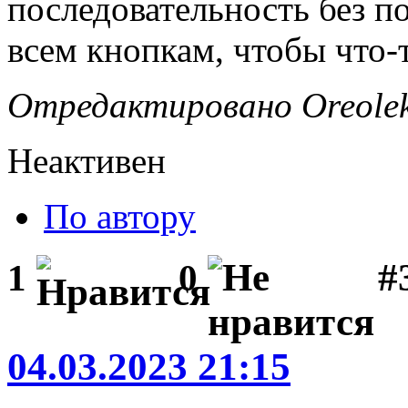
последовательность без п
всем кнопкам, чтобы что-
Отредактировано Oreolek 
Неактивен
По автору
#
1
0
04.03.2023 21:15