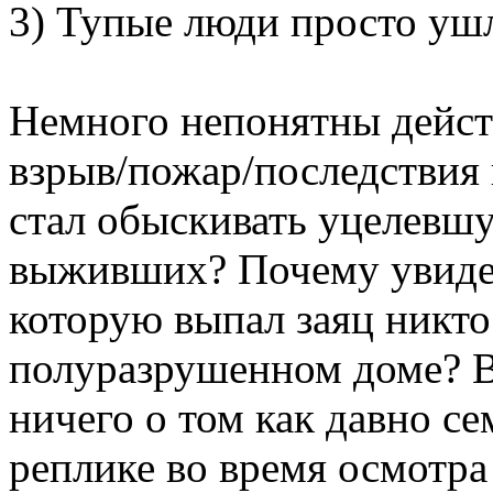
3) Тупые люди просто уш
Немного непонятны действ
взрыв/пожар/последствия 
стал обыскивать уцелевшу
выживших? Почему увидев
которую выпал заяц никто
полуразрушенном доме? В
ничего о том как давно се
реплике во время осмотра