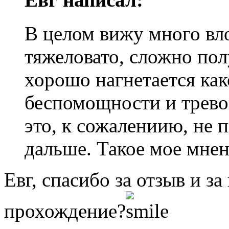
В целом вижу много вло
тяжеловато, сложно пол
хорошо нагнетается ка
беспомощности и трево
это, к сожалениию, не 
дальше. Такое мое мнен
Евг, спасибо за отзыв и з
прохождение?