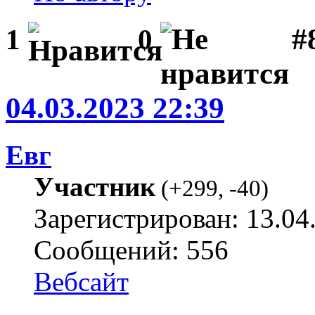
#
1
0
04.03.2023 22:39
Евг
Участник
(
+299
,
-40
)
Зарегистрирован: 13.04
Сообщений: 556
Вебсайт