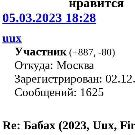
05.03.2023 18:28
uux
Участник
(
+887
,
-80
)
Откуда: Москва
Зарегистрирован: 02.12
Сообщений: 1625
Re: Бабах (2023, Uux, F