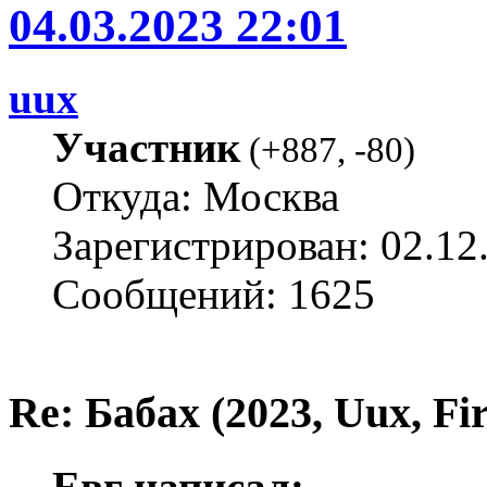
04.03.2023 22:01
uux
Участник
(
+887
,
-80
)
Откуда: Москва
Зарегистрирован: 02.12
Сообщений: 1625
Re: Бабах (2023, Uux, F
Евг написал: