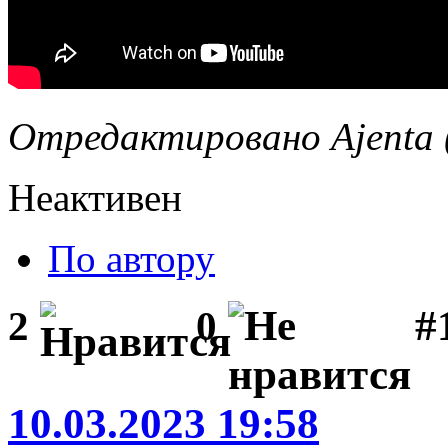
Отредактировано Ajenta (
Неактивен
По автору
#1
2
0
10.03.2023 19:58