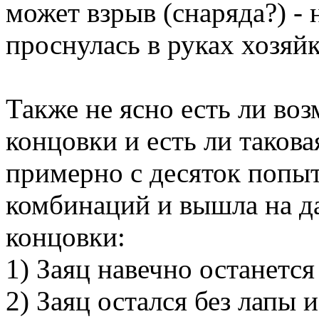
может взрыв (снаряда?) - 
проснулась в руках хозяй
Также не ясно есть ли во
концовки и есть ли таков
примерно с десяток попыт
комбинаций и вышла на д
концовки:
1) Заяц навечно останется
2) Заяц остался без лапы 