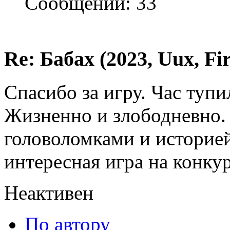
Сообщений: 33
Re: Бабах (2023, Uux, F
Спасибо за игру. Час тупи
Жизненно и злободневно. 
головоломками и историей
интересная игра на конкур
Неактивен
По автору