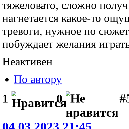
тяжеловато, сложно получ
нагнетается какое-то ощ
тревоги, нужное по сюжету
побуждает желания играть
Неактивен
По автору
#
1
0
04.03.2023 21:45