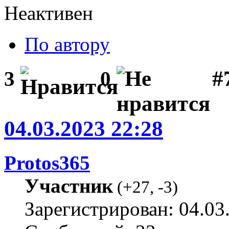
Неактивен
По автору
#
3
0
04.03.2023 22:28
Protos365
Участник
(
+27
,
-3
)
Зарегистрирован: 04.03