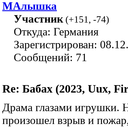
МАлышка
Участник
(
+151
,
-74
)
Откуда: Германия
Зарегистрирован: 08.12
Сообщений: 71
Re: Бабах (2023, Uux, F
Драма глазами игрушки. Н
произошел взрыв и пожар,