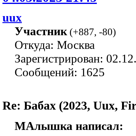
uux
Участник
(
+887
,
-80
)
Откуда: Москва
Зарегистрирован: 02.12
Сообщений: 1625
Re: Бабах (2023, Uux, F
МАлышка написал: