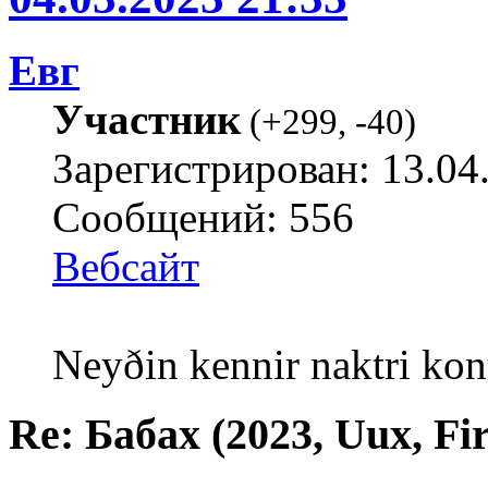
Евг
Участник
(
+299
,
-40
)
Зарегистрирован: 13.04
Сообщений: 556
Вебсайт
Neyðin kennir naktri kon
Re: Бабах (2023, Uux, F