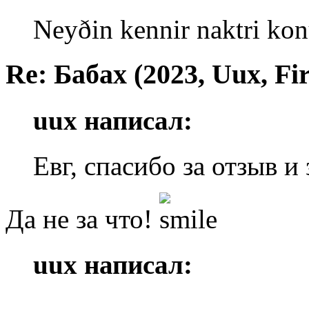
Neyðin kennir naktri kon
Re: Бабах (2023, Uux, F
uux написал:
Евг, спасибо за отзыв и
Да не за что!
uux написал: