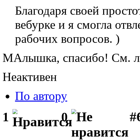
Благодаря своей простот
вебурке и я смогла отв
рабочих вопросов. )
МАлышка, спасибо! См. л
Неактивен
По автору
#
1
0