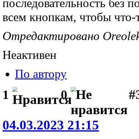
последовательность без п
всем кнопкам, чтобы что-
Отредактировано Oreolek 
Неактивен
По автору
#
1
0
04.03.2023 21:15