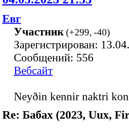
Евг
Участник
(
+299
,
-40
)
Зарегистрирован: 13.04
Сообщений: 556
Вебсайт
Neyðin kennir naktri kon
Re: Бабах (2023, Uux, F