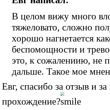
В целом вижу много вло
тяжеловато, сложно пол
хорошо нагнетается ка
беспомощности и трево
это, к сожалениию, не 
дальше. Такое мое мнен
Евг, спасибо за отзыв и з
прохождение?