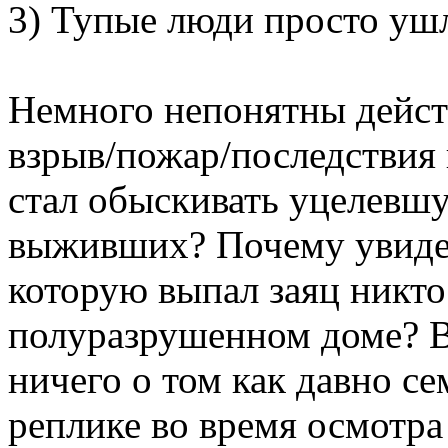
3) Тупые люди просто уш
Немного непонятны действ
взрыв/пожар/последствия 
стал обыскивать уцелевшу
выживших? Почему увидев
которую выпал заяц никто
полуразрушенном доме? В
ничего о том как давно се
реплике во время осмотра