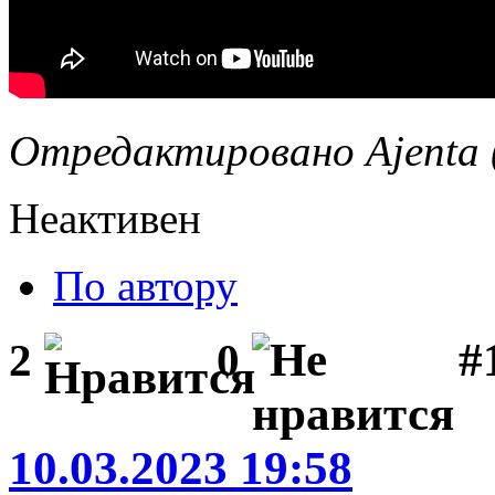
Отредактировано Ajenta (
Неактивен
По автору
#1
2
0
10.03.2023 19:58