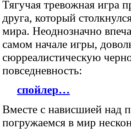
Тягучая тревожная игра 
друга, который столкнулся
мира. Неоднозначно впеча
самом начале игры, довол
сюрреалистическую чернот
повседневность:
спойлер…
Вместе с нависшией над 
погружаемся в мир нескон