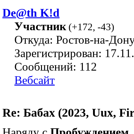
De@th K!d
Участник
(
+172
,
-43
)
Откуда: Ростов-на-Дон
Зарегистрирован: 17.11
Сообщений: 112
Вебсайт
Re: Бабах (2023, Uux, F
Наряду с
Пробуждением