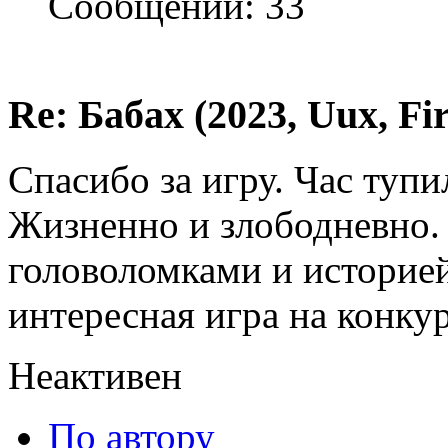
Сообщений: 33
Re: Бабах (2023, Uux, F
Спасибо за игру. Час тупи
Жизненно и злободневно. 
головоломками и историей
интересная игра на конкур
Неактивен
По автору