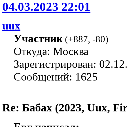
04.03.2023 22:01
uux
Участник
(
+887
,
-80
)
Откуда: Москва
Зарегистрирован: 02.12
Сообщений: 1625
Re: Бабах (2023, Uux, F
Евг написал: