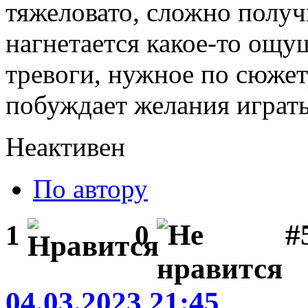
тяжеловато, сложно получ
нагнетается какое-то ощ
тревоги, нужное по сюжету
побуждает желания играть
Неактивен
По автору
#
1
0
04.03.2023 21:45