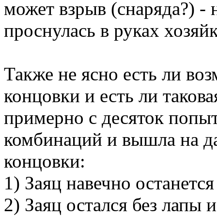
может взрыв (снаряда?) - 
проснулась в руках хозяй
Также не ясно есть ли во
концовки и есть ли таков
примерно с десяток попыт
комбинаций и вышла на д
концовки:
1) Заяц навечно останется
2) Заяц остался без лапы 