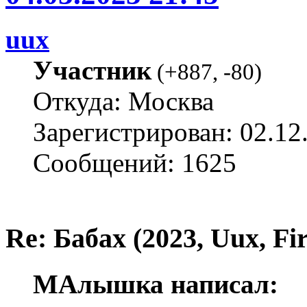
uux
Участник
(
+887
,
-80
)
Откуда: Москва
Зарегистрирован: 02.12
Сообщений: 1625
Re: Бабах (2023, Uux, F
МАлышка написал: