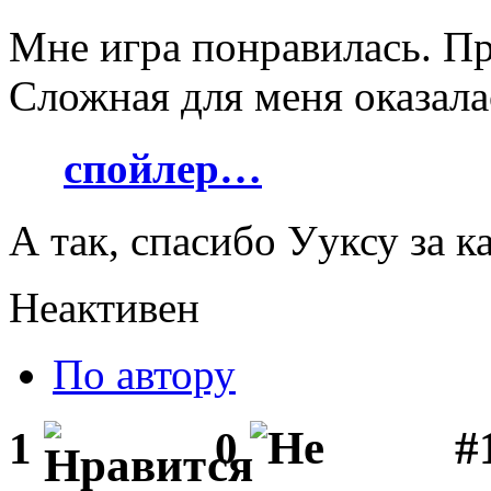
Мне игра понравилась. Пр
Сложная для меня оказала
спойлер…
А так, спасибо Ууксу за к
Неактивен
По автору
#1
1
0