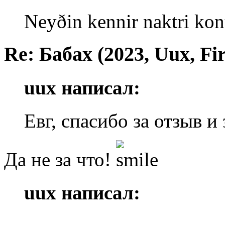
Neyðin kennir naktri kon
Re: Бабах (2023, Uux, F
uux написал:
Евг, спасибо за отзыв и
Да не за что!
uux написал: