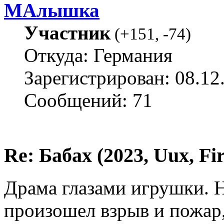
МАлышка
Участник
(
+151
,
-74
)
Откуда: Германия
Зарегистрирован: 08.12
Сообщений: 71
Re: Бабах (2023, Uux, F
Драма глазами игрушки. Н
произошел взрыв и пожар,