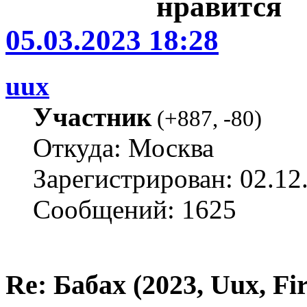
05.03.2023 18:28
uux
Участник
(
+887
,
-80
)
Откуда: Москва
Зарегистрирован: 02.12
Сообщений: 1625
Re: Бабах (2023, Uux, F