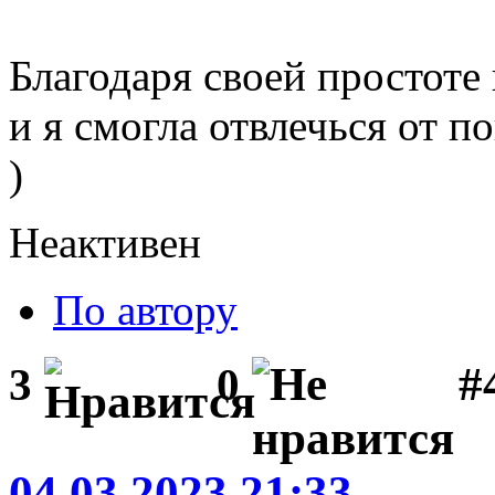
Благодаря своей простоте 
и я смогла отвлечься от 
)
Неактивен
По автору
#
3
0
04.03.2023 21:33