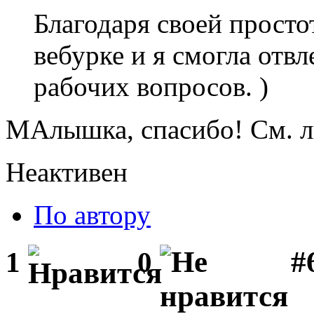
Благодаря своей простот
вебурке и я смогла отв
рабочих вопросов. )
МАлышка, спасибо! См. л
Неактивен
По автору
#
1
0