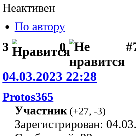
Неактивен
По автору
#
3
0
04.03.2023 22:28
Protos365
Участник
(
+27
,
-3
)
Зарегистрирован: 04.03