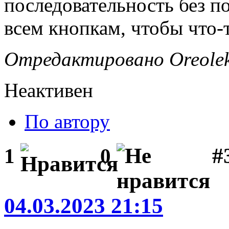
последовательность без п
всем кнопкам, чтобы что-
Отредактировано Oreolek 
Неактивен
По автору
#
1
0
04.03.2023 21:15