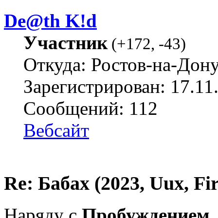
De@th K!d
Участник
(
+172
,
-43
)
Откуда: Ростов-на-Дон
Зарегистрирован: 17.11
Сообщений: 112
Вебсайт
Re: Бабах (2023, Uux, F
Наряду с
Пробуждением