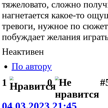
тяжеловато, сложно получ
нагнетается какое-то ощ
тревоги, нужное по сюжету
побуждает желания играть
Неактивен
По автору
#
1
0
04.03.2023 21:45