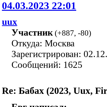
04.03.2023 22:01
uux
Участник
(
+887
,
-80
)
Откуда: Москва
Зарегистрирован: 02.12
Сообщений: 1625
Re: Бабах (2023, Uux, F
Евг написал: