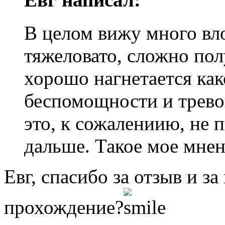
В целом вижу много вло
тяжеловато, сложно пол
хорошо нагнетается ка
беспомощности и трево
это, к сожалениию, не 
дальше. Такое мое мнен
Евг, спасибо за отзыв и з
прохождение?