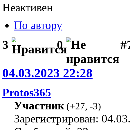
Неактивен
По автору
#
3
0
04.03.2023 22:28
Protos365
Участник
(
+27
,
-3
)
Зарегистрирован: 04.03