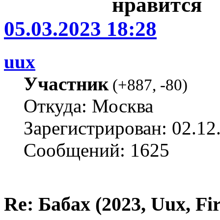
05.03.2023 18:28
uux
Участник
(
+887
,
-80
)
Откуда: Москва
Зарегистрирован: 02.12
Сообщений: 1625
Re: Бабах (2023, Uux, F