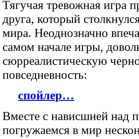
Тягучая тревожная игра 
друга, который столкнулся
мира. Неоднозначно впеча
самом начале игры, довол
сюрреалистическую чернот
повседневность:
спойлер…
Вместе с нависшией над 
погружаемся в мир нескон