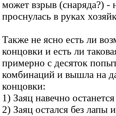
может взрыв (снаряда?) - 
проснулась в руках хозяй
Также не ясно есть ли во
концовки и есть ли таков
примерно с десяток попыт
комбинаций и вышла на д
концовки:
1) Заяц навечно останется
2) Заяц остался без лапы 