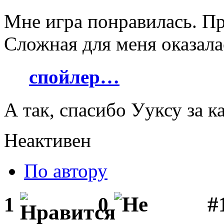
Мне игра понравилась. Пр
Сложная для меня оказала
спойлер…
А так, спасибо Ууксу за к
Неактивен
По автору
#1
1
0