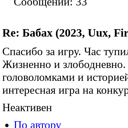
Сообщений: 33
Re: Бабах (2023, Uux, F
Спасибо за игру. Час тупи
Жизненно и злободневно. 
головоломками и историей
интересная игра на конкур
Неактивен
По автору