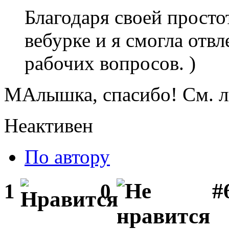
Благодаря своей простот
вебурке и я смогла отв
рабочих вопросов. )
МАлышка, спасибо! См. л
Неактивен
По автору
#
1
0