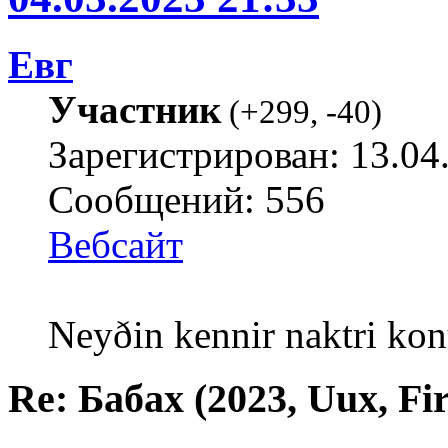
Евг
Участник
(
+299
,
-40
)
Зарегистрирован: 13.04
Сообщений: 556
Вебсайт
Neyðin kennir naktri kon
Re: Бабах (2023, Uux, F