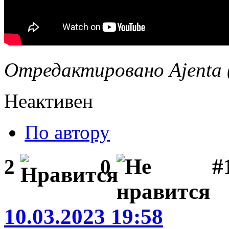
Отредактировано Ajenta (
Неактивен
По автору
#1
2
0
10.03.2023 19:58