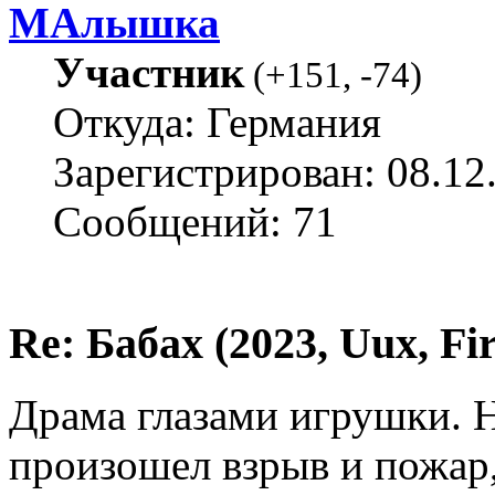
МАлышка
Участник
(
+151
,
-74
)
Откуда: Германия
Зарегистрирован: 08.12
Сообщений: 71
Re: Бабах (2023, Uux, F
Драма глазами игрушки. Н
произошел взрыв и пожар,