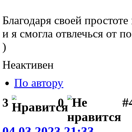
Благодаря своей простоте 
и я смогла отвлечься от 
)
Неактивен
По автору
#
3
0
04.03.2023 21:33