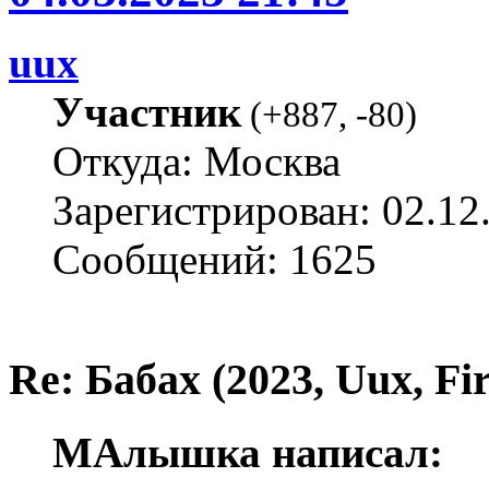
uux
Участник
(
+887
,
-80
)
Откуда: Москва
Зарегистрирован: 02.12
Сообщений: 1625
Re: Бабах (2023, Uux, F
МАлышка написал: