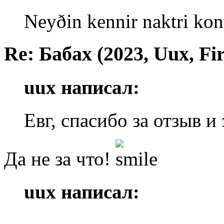
Neyðin kennir naktri kon
Re: Бабах (2023, Uux, F
uux написал:
Евг, спасибо за отзыв и
Да не за что!
uux написал: