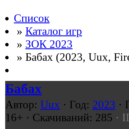
Список
»
Каталог игр
»
ЗОК 2023
» Бабах (2023, Uux, Fi
Бабах
Автор:
Uux
· Год:
2023
· 
16+ · Скачиваний: 285
· I