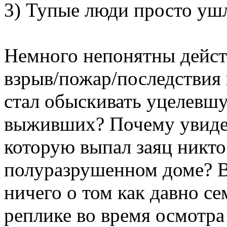
3) Тупые люди просто уш
Немного непонятны действ
взрыв/пожар/последствия 
стал обыскивать уцелевшу
выживших? Почему увидев
которую выпал заяц никто
полуразрушенном доме? В
ничего о том как давно се
реплике во время осмотра