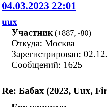
04.03.2023 22:01
uux
Участник
(
+887
,
-80
)
Откуда: Москва
Зарегистрирован: 02.12
Сообщений: 1625
Re: Бабах (2023, Uux, F
Евг написал: