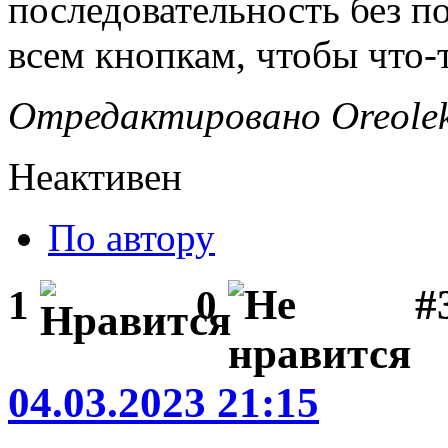
последовательность без п
всем кнопкам, чтобы что-
Отредактировано Oreolek 
Неактивен
По автору
#
1
0
04.03.2023 21:15