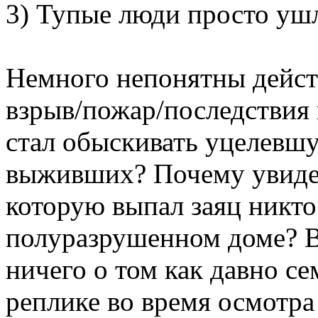
3) Тупые люди просто уш
Немного непонятны действ
взрыв/пожар/последствия 
стал обыскивать уцелевшу
выживших? Почему увидев
которую выпал заяц никто
полуразрушенном доме? В
ничего о том как давно се
реплике во время осмотра