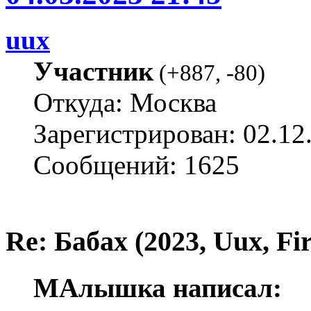
uux
Участник
(
+887
,
-80
)
Откуда: Москва
Зарегистрирован: 02.12
Сообщений: 1625
Re: Бабах (2023, Uux, F
МАлышка написал: