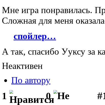
Мне игра понравилась. Пр
Сложная для меня оказала
спойлер…
А так, спасибо Ууксу за к
Неактивен
По автору
#1
1
0