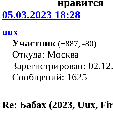
05.03.2023 18:28
uux
Участник
(
+887
,
-80
)
Откуда: Москва
Зарегистрирован: 02.12
Сообщений: 1625
Re: Бабах (2023, Uux, F