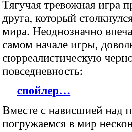
Тягучая тревожная игра 
друга, который столкнулся
мира. Неоднозначно впеча
самом начале игры, довол
сюрреалистическую чернот
повседневность:
спойлер…
Вместе с нависшией над 
погружаемся в мир нескон