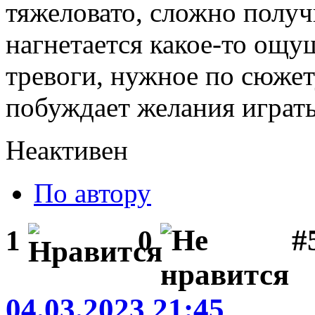
тяжеловато, сложно получ
нагнетается какое-то ощ
тревоги, нужное по сюжету
побуждает желания играть
Неактивен
По автору
#
1
0
04.03.2023 21:45