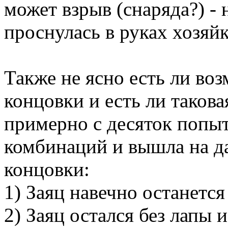
может взрыв (снаряда?) - 
проснулась в руках хозяй
Также не ясно есть ли во
концовки и есть ли таков
примерно с десяток попыт
комбинаций и вышла на д
концовки:
1) Заяц навечно останется
2) Заяц остался без лапы 