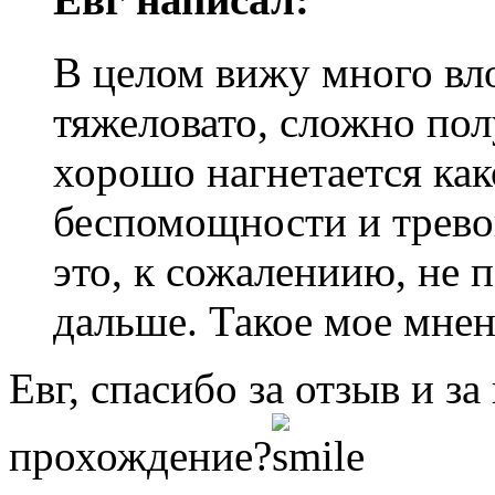
В целом вижу много вло
тяжеловато, сложно пол
хорошо нагнетается ка
беспомощности и трево
это, к сожалениию, не 
дальше. Такое мое мнен
Евг, спасибо за отзыв и з
прохождение?