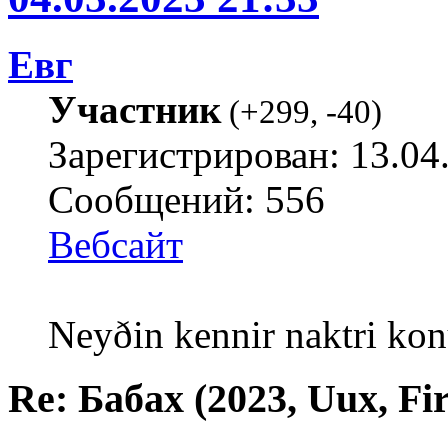
Евг
Участник
(
+299
,
-40
)
Зарегистрирован: 13.04
Сообщений: 556
Вебсайт
Neyðin kennir naktri kon
Re: Бабах (2023, Uux, F