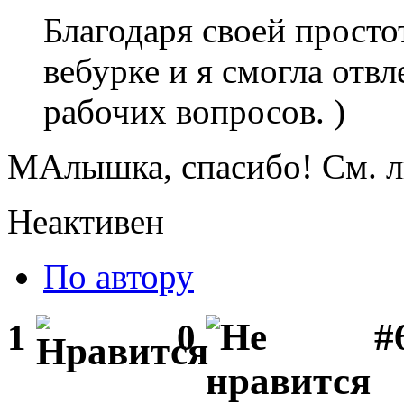
Благодаря своей простот
вебурке и я смогла отв
рабочих вопросов. )
МАлышка, спасибо! См. л
Неактивен
По автору
#
1
0