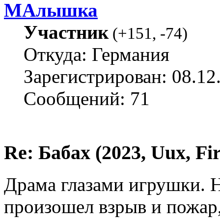
МАлышка
Участник
(
+151
,
-74
)
Откуда: Германия
Зарегистрирован: 08.12
Сообщений: 71
Re: Бабах (2023, Uux, F
Драма глазами игрушки. Н
произошел взрыв и пожар,