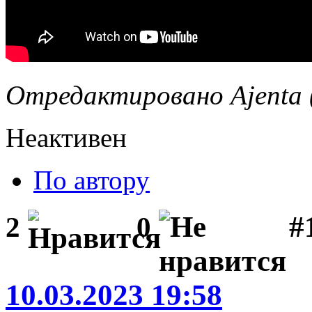
Отредактировано Ajenta (
Неактивен
По автору
#1
2
0
10.03.2023 19:58