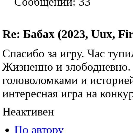
Сообщений: 33
Re: Бабах (2023, Uux, F
Спасибо за игру. Час тупи
Жизненно и злободневно. 
головоломками и историей
интересная игра на конкур
Неактивен
По автору