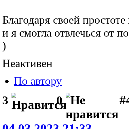
Благодаря своей простоте 
и я смогла отвлечься от 
)
Неактивен
По автору
#
3
0
04.03.2023 21:33