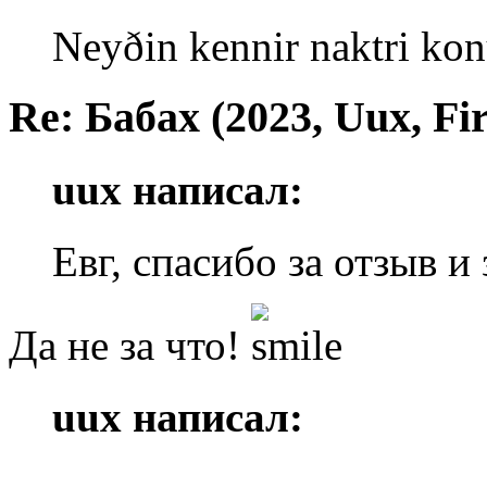
Neyðin kennir naktri kon
Re: Бабах (2023, Uux, F
uux написал:
Евг, спасибо за отзыв и
Да не за что!
uux написал: