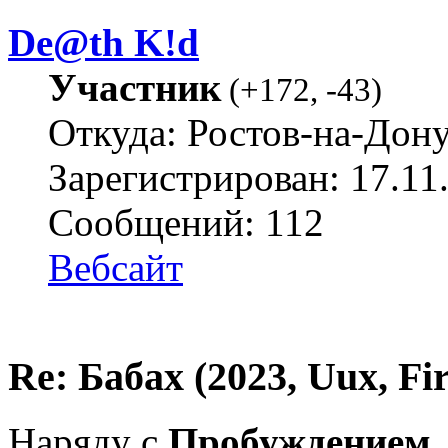
De@th K!d
Участник
(
+172
,
-43
)
Откуда: Ростов-на-Дон
Зарегистрирован: 17.11
Сообщений: 112
Вебсайт
Re: Бабах (2023, Uux, F
Наряду с
Пробуждением