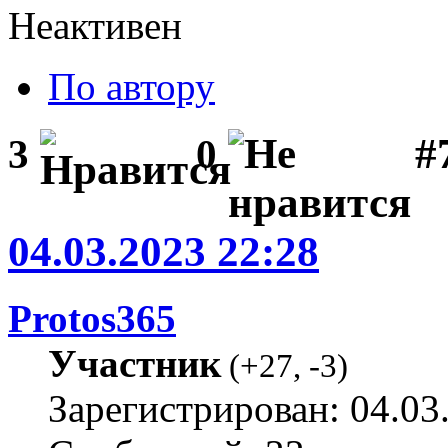
Неактивен
По автору
#
3
0
04.03.2023 22:28
Protos365
Участник
(
+27
,
-3
)
Зарегистрирован: 04.03