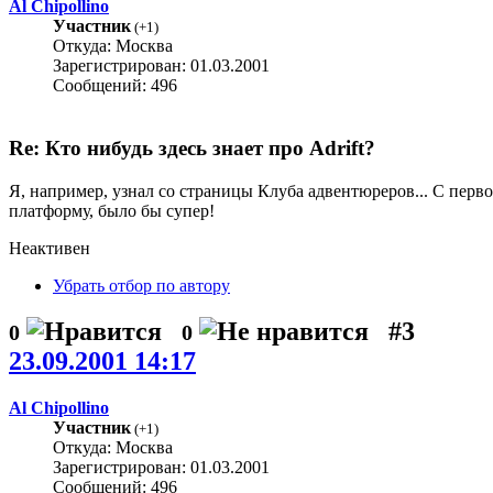
Al Chipollino
Участник
(
+1
)
Откуда: Москва
Зарегистрирован: 01.03.2001
Сообщений: 496
Re: Кто нибудь здесь знает про Adrift?
Я, например, узнал со страницы Клуба адвентюреров... С перво
платформу, было бы супер!
Неактивен
Убрать отбор по автору
#3
0
0
23.09.2001 14:17
Al Chipollino
Участник
(
+1
)
Откуда: Москва
Зарегистрирован: 01.03.2001
Сообщений: 496