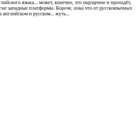
глийского языка... может, конечно, это ощущение и пропадёт,
угие западные платформы. Короче, пока что от русскоязычных
английском и русском... жуть...