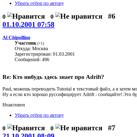
Убрать отбор по автору
#6
0
0
01.10.2001 07:58
Al Chipollino
Участник
(
+1
)
Откуда: Москва
Зарегистрирован: 01.03.2001
Сообщений: 496
Re: Кто нибудь здесь знает про Adrift?
Paul, можешь переводить Tutorial в текстовый файл, а я затем мо
Ну а если кто хорошо руссифицирует Adrift - сообщайте! Это бу
Неактивен
Убрать отбор по автору
#7
0
0
21.10.2001 08:09