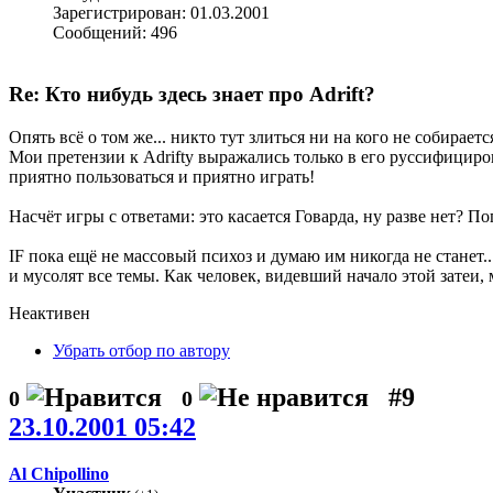
Зарегистрирован: 01.03.2001
Сообщений: 496
Re: Кто нибудь здесь знает про Adrift?
Опять всё о том же... никто тут злиться ни на кого не собираетс
Мои претензии к Adrifty выражались только в его руссифициров
приятно пользоваться и приятно играть!
Насчёт игры с ответами: это касается Говарда, ну разве нет? По
IF пока ещё не массовый психоз и думаю им никогда не станет..
и мусолят все темы. Как человек, видевший начало этой затеи, м
Неактивен
Убрать отбор по автору
#9
0
0
23.10.2001 05:42
Al Chipollino