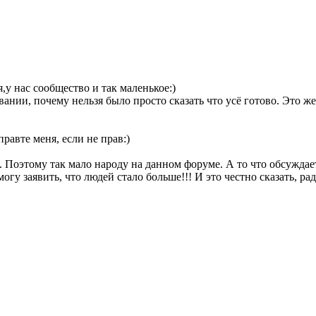
я,у нас сообщество и так маленькое:)
ании, почему нельзя было просто сказать что усё готово. Это же
правте меня, если не прав:)
. Поэтому так мало народу на данном форуме. А то что обсуждает
огу заявить, что людей стало больше!!! И это честно сказать, рад