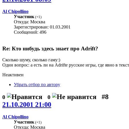
Al Chipollino
Участник
(
+1
)
Откуда: Москва
Зарегистрирован: 01.03.2001
Сообщений: 496
Re: Кто нибудь здесь знает про Adrift?
Сколько шуму, сколько гаму:)
Один вопрос: а есть ли на Adrifte русские игры, где явно в тек
Неактивен
Убрать отбор по автору
#8
0
0
21.10.2001 21:00
Al Chipollino
Участник
(
+1
)
Откуда: Москва