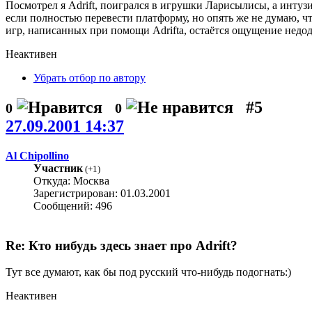
Посмотрел я Adrift, поигрался в игрушки Ларисылисы, а интуз
если полностью перевести платформу, но опять же не думаю, ч
игр, написанных при помощи Adrifta, остаётся ощущение недоде
Неактивен
Убрать отбор по автору
#5
0
0
27.09.2001 14:37
Al Chipollino
Участник
(
+1
)
Откуда: Москва
Зарегистрирован: 01.03.2001
Сообщений: 496
Re: Кто нибудь здесь знает про Adrift?
Тут все думают, как бы под русский что-нибудь подогнать:)
Неактивен