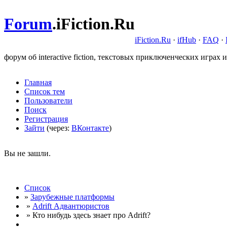
Forum
.
iFiction.Ru
iFiction.Ru
·
ifHub
·
FAQ
·
форум об interactive fiction, текстовых приключенческих играх и
Главная
Список тем
Пользователи
Поиск
Регистрация
Зайти
(через:
ВКонтакте
)
Вы не зашли.
Список
»
Зарубежные платформы
»
Adrift Адвантюристов
» Кто нибудь здесь знает про Adrift?