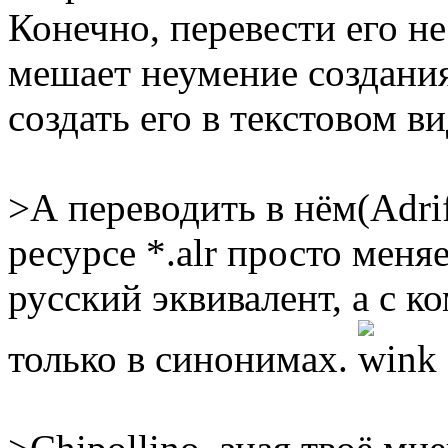
Конечно, перевести его н
мешает неумение создания
создать его в текстовом ви
>А переводить в нём(Adri
ресурсе *.alr просто меня
русский эквивалент, а с к
только в синонимах.