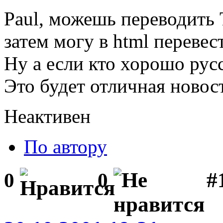
Paul, можешь переводить T
затем могу в html перевес
Ну а если кто хорошо рус
Это будет отличная новос
Неактивен
По автору
#1
0
0