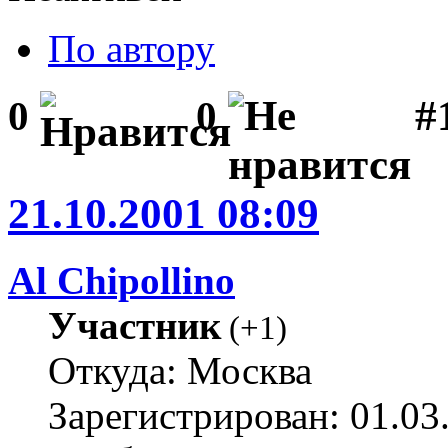
По автору
#1
0
0
21.10.2001 08:09
Al Chipollino
Участник
(
+1
)
Откуда: Москва
Зарегистрирован: 01.03