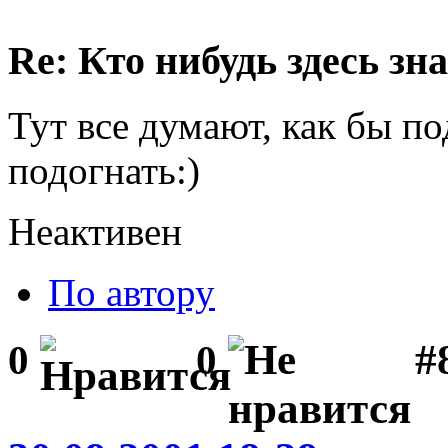
Re: Кто нибудь здесь зна
Тут все думают, как бы п
подогнать:)
Неактивен
По автору
#
0
0