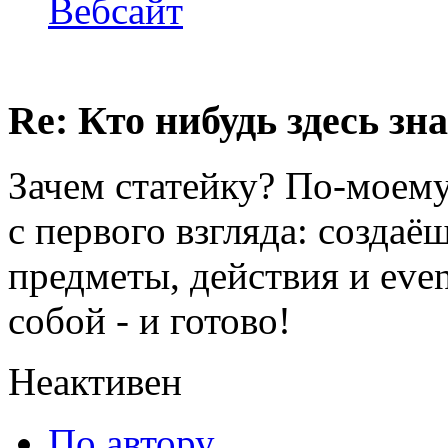
Вебсайт
Re: Кто нибудь здесь зна
Зачем статейку? По-моему
с первого взгляда: создаё
предметы, действия и eve
собой - и готово!
Неактивен
По автору