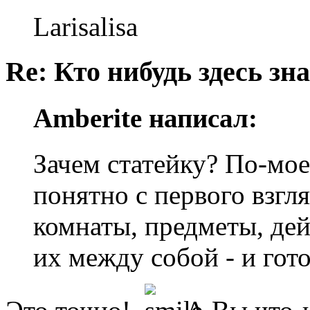
Larisalisa
Re: Кто нибудь здесь зна
Amberite написал:
Зачем статейку? По-мое
понятно с первого взгл
комнаты, предметы, дей
их между собой - и гот