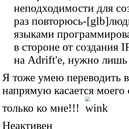
неподходимости для соз
раз повторюсь-[glb]люд
языками программирован
в стороне от создания I
на Adrift'e, нужно лишь
Я тоже умею переводить в
напрямую касается моего с
только ко мне!!!
Неактивен