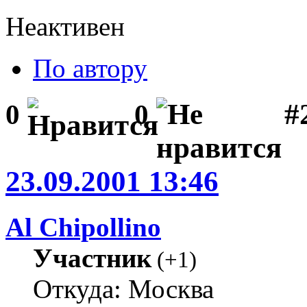
Неактивен
По автору
#
0
0
23.09.2001 13:46
Al Chipollino
Участник
(
+1
)
Откуда: Москва