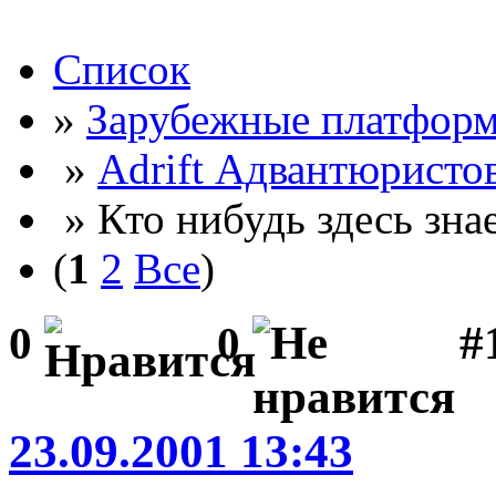
Список
»
Зарубежные платфор
»
Adrift Адвантюристо
» Кто нибудь здесь знае
(
1
2
Все
)
#
0
0
23.09.2001 13:43