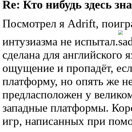
Re: Кто нибудь здесь зна
Посмотрел я Adrift, поиг
интузиазма не испытал.
сделана для английского яз
ощущение и пропадёт, ес
платформу, но опять же не
предласположен у великом
западные платформы. Коро
игр, написанных при помо