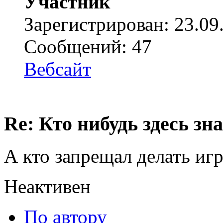
Участник
Зарегистрирован: 23.09
Сообщений: 47
Вебсайт
Re: Кто нибудь здесь зна
А кто запрещал делать иг
Неактивен
По автору