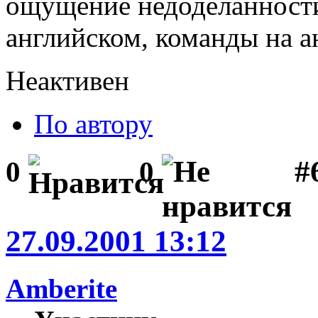
ощущение недоделанности 
английском, команды на ан
Неактивен
По автору
#
0
0
27.09.2001 13:12
Amberite