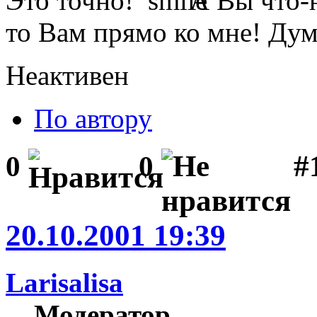
Это точно!
А Вы что-н
то Вам прямо ко мне! Дум
Неактивен
По автору
#1
0
0
20.10.2001 19:39
Larisalisa
Модератор