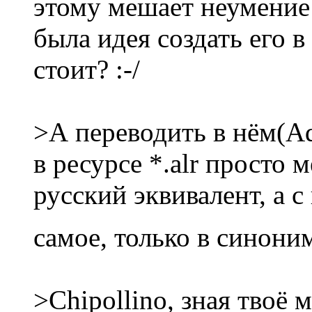
этому мешает неумение
была идея создать его в
стоит? :-/
>А переводить в нём(Ad
в ресурсе *.alr просто 
русский эквивалент, а 
самое, только в синони
>Chipollino, зная твоё м