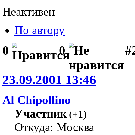
Неактивен
По автору
#
0
0
23.09.2001 13:46
Al Chipollino
Участник
(
+1
)
Откуда: Москва