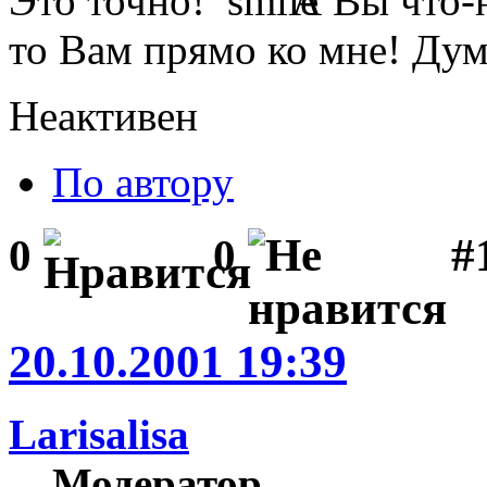
Это точно!
А Вы что-н
то Вам прямо ко мне! Дум
Неактивен
По автору
#1
0
0
20.10.2001 19:39
Larisalisa
Модератор