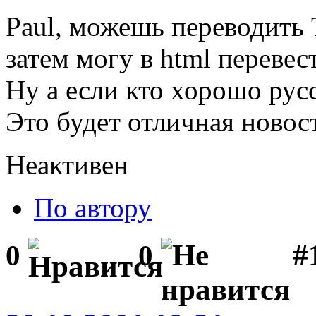
Paul, можешь переводить T
затем могу в html перевес
Ну а если кто хорошо рус
Это будет отличная новос
Неактивен
По автору
#1
0
0