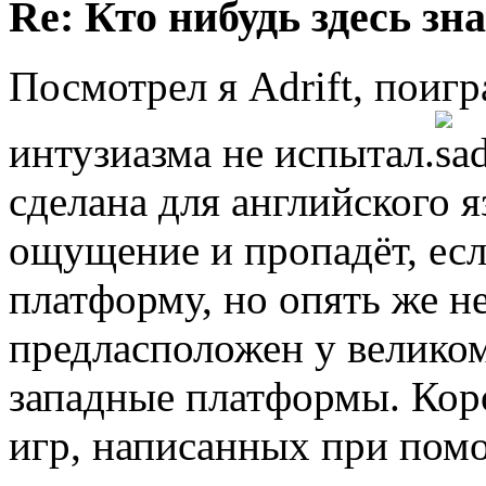
Re: Кто нибудь здесь зна
Посмотрел я Adrift, поиг
интузиазма не испытал.
сделана для английского яз
ощущение и пропадёт, ес
платформу, но опять же не
предласположен у великом
западные платформы. Коро
игр, написанных при помо