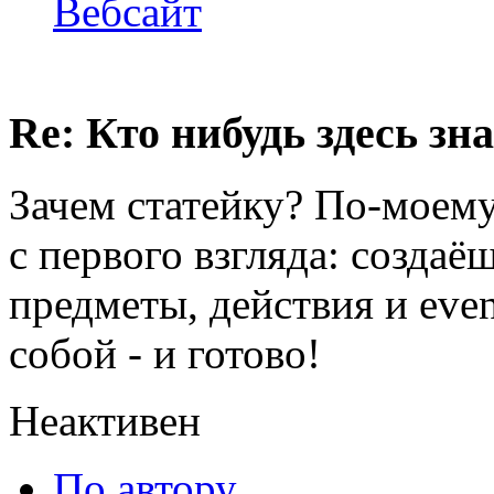
Вебсайт
Re: Кто нибудь здесь зна
Зачем статейку? По-моему
с первого взгляда: создаё
предметы, действия и eve
собой - и готово!
Неактивен
По автору