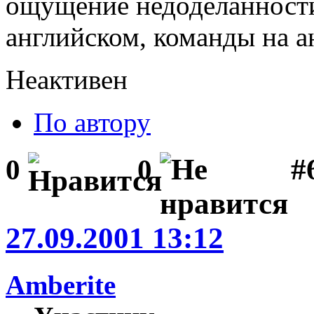
ощущение недоделанности 
английском, команды на ан
Неактивен
По автору
#
0
0
27.09.2001 13:12
Amberite