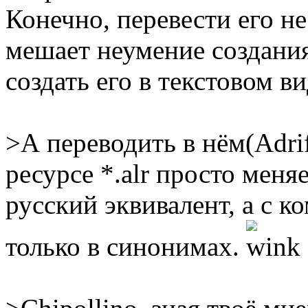
Конечно, перевести его н
мешает неумение создания
создать его в текстовом ви
>А переводить в нём(Adri
ресурсе *.alr просто меня
русский эквивалент, а с к
только в синонимах.