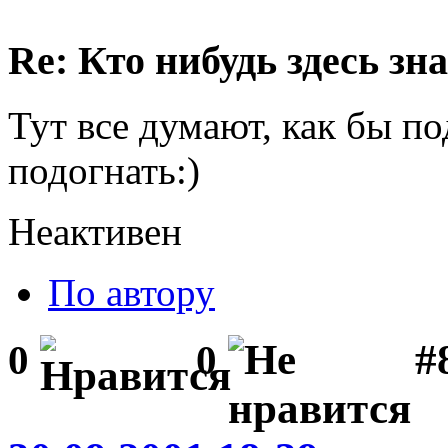
Re: Кто нибудь здесь зна
Тут все думают, как бы п
подогнать:)
Неактивен
По автору
#
0
0