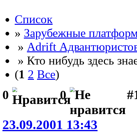
Список
»
Зарубежные платфор
»
Adrift Адвантюристо
» Кто нибудь здесь знае
(
1
2
Все
)
#
0
0
23.09.2001 13:43