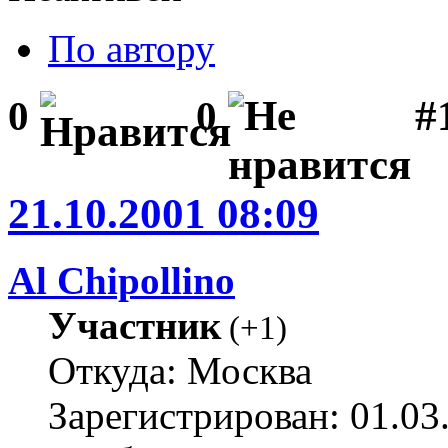
По автору
#1
0
0
21.10.2001 08:09
Al Chipollino
Участник
(
+1
)
Откуда: Москва
Зарегистрирован: 01.03