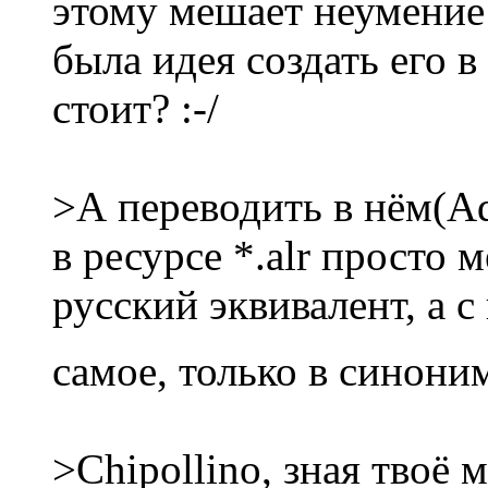
этому мешает неумение
была идея создать его в
стоит? :-/
>А переводить в нём(Ad
в ресурсе *.alr просто 
русский эквивалент, а 
самое, только в синони
>Chipollino, зная твоё м