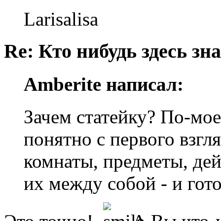
Larisalisa
Re: Кто нибудь здесь зна
Amberite написал:
Зачем статейку? По-мое
понятно с первого взгл
комнаты, предметы, дей
их между собой - и гот