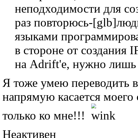
неподходимости для соз
раз повторюсь-[glb]люд
языками программирован
в стороне от создания I
на Adrift'e, нужно лишь
Я тоже умею переводить в
напрямую касается моего с
только ко мне!!!
Неактивен