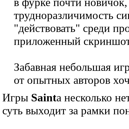
в фурке почти новичок
трудноразличимость си
"действовать" среди про
приложенный скриншот
Забавная небольшая игр
от опытных авторов хоче
Игры
Saint
а несколько н
суть выходит за рамки п