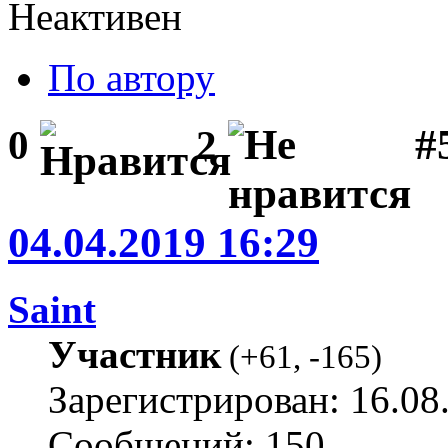
Неактивен
По автору
#
0
2
04.04.2019 16:29
Saint
Участник
(
+61
,
-165
)
Зарегистрирован: 16.08
Сообщений: 150