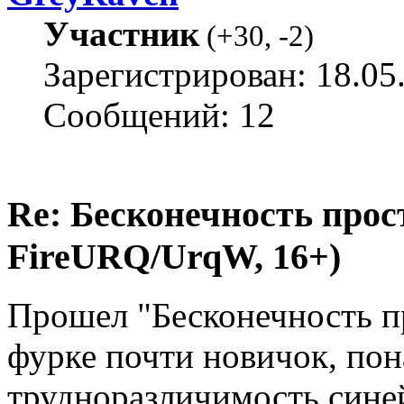
Участник
(
+30
,
-2
)
Зарегистрирован: 18.05
Сообщений: 12
Re: Бесконечность прост
FireURQ/UrqW, 16+)
Прошел "Бесконечность пр
фурке почти новичок, по
трудноразличимость сине