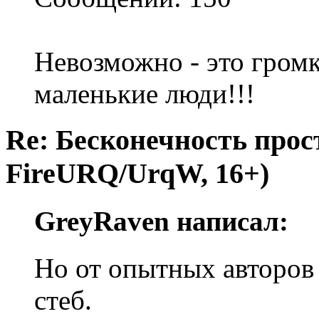
Невозможно - это громк
маленькие люди!!!
Re: Бесконечность прост
FireURQ/UrqW, 16+)
GreyRaven написал:
Но от опытных авторов 
стеб.