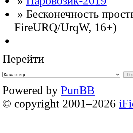
»
Паровозик-2019
» Бесконечность просты
FireURQ/UrqW, 16+)
Перейти
Powered by
PunBB
© copyright 2001–2026
iF