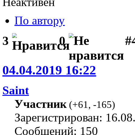
Неактивен
По автору
#
3
0
04.04.2019 16:22
Saint
Участник
(
+61
,
-165
)
Зарегистрирован: 16.08
Сообщений: 150