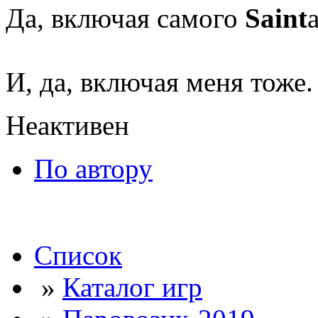
Да, включая самого
Saint
а
И, да, включая меня тоже.
Неактивен
По автору
Список
»
Каталог игр