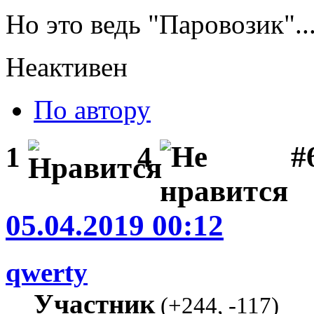
Но это ведь "Паровозик"..
Неактивен
По автору
#
1
4
05.04.2019 00:12
qwerty
Участник
(
+244
,
-117
)