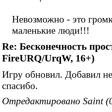
Невозможно - это громк
маленькие люди!!!
Re: Бесконечность прост
FireURQ/UrqW, 16+)
Игру обновил. Добавил н
спасибо.
Отредактировано Saint (0