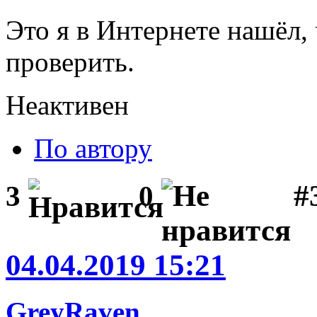
Это я в Интернете нашёл,
проверить.
Неактивен
По автору
#
3
0
04.04.2019 15:21
GreyRaven