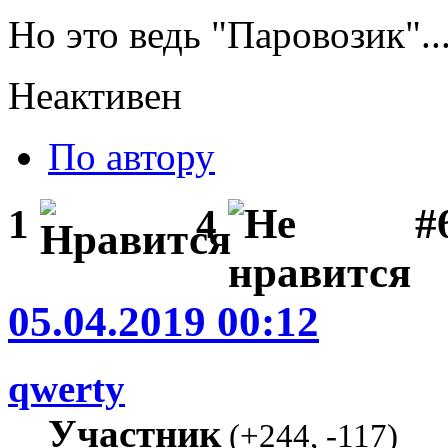
Но это ведь "Паровозик"..
Неактивен
По автору
#
1
4
05.04.2019 00:12
qwerty
Участник
(
+244
,
-117
)