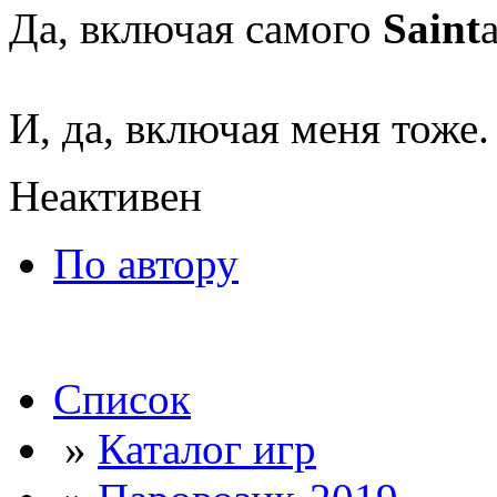
Да, включая самого
Saint
а
И, да, включая меня тоже.
Неактивен
По автору
Список
»
Каталог игр