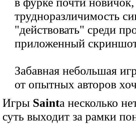
в фурке почти новичок
трудноразличимость си
"действовать" среди про
приложенный скриншот
Забавная небольшая игр
от опытных авторов хоче
Игры
Saint
а несколько н
суть выходит за рамки п