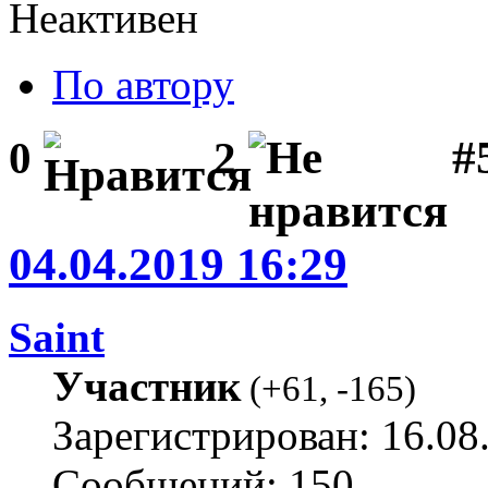
Неактивен
По автору
#
0
2
04.04.2019 16:29
Saint
Участник
(
+61
,
-165
)
Зарегистрирован: 16.08
Сообщений: 150