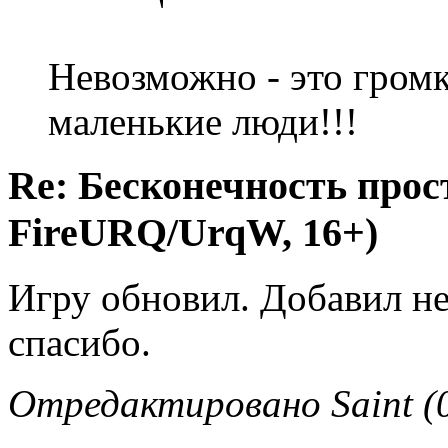
Невозможно - это громк
маленькие люди!!!
Re: Бесконечность прост
FireURQ/UrqW, 16+)
Игру обновил. Добавил н
спасибо.
Отредактировано Saint (0