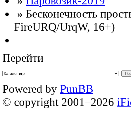
»
Паровозик-2019
» Бесконечность просты
FireURQ/UrqW, 16+)
Перейти
Powered by
PunBB
© copyright 2001–2026
iF