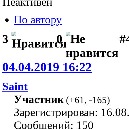
Неактивен
По автору
#
3
0
04.04.2019 16:22
Saint
Участник
(
+61
,
-165
)
Зарегистрирован: 16.08
Сообщений: 150