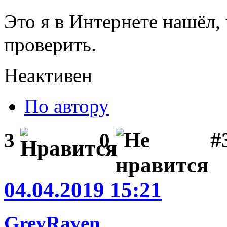
Это я в Интернете нашёл,
проверить.
Неактивен
По автору
#
3
0
04.04.2019 15:21
GreyRaven