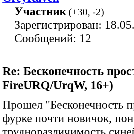
Участник
(
+30
,
-2
)
Зарегистрирован: 18.05
Сообщений: 12
Re: Бесконечность прост
FireURQ/UrqW, 16+)
Прошел "Бесконечность пр
фурке почти новичок, по
трудноразличимость сине