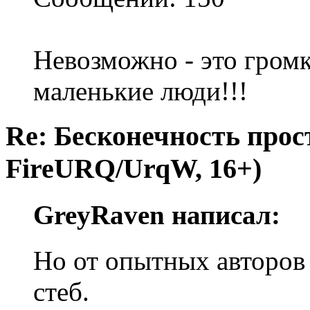
Невозможно - это громк
маленькие люди!!!
Re: Бесконечность прост
FireURQ/UrqW, 16+)
GreyRaven написал:
Но от опытных авторов 
стеб.