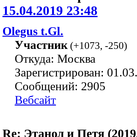
15.04.2019 23:48
Olegus t.Gl.
Участник
(
+1073
,
-250
)
Откуда: Москва
Зарегистрирован: 01.03
Сообщений: 2905
Вебсайт
Re: Этанол и Петя (2019,