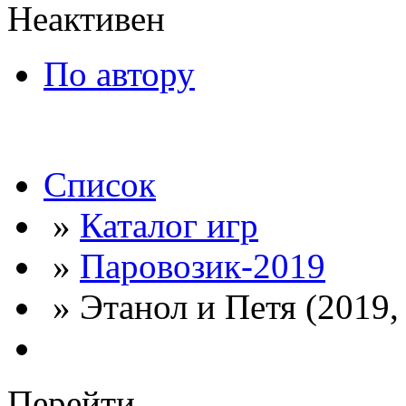
Неактивен
По автору
Список
»
Каталог игр
»
Паровозик-2019
» Этанол и Петя (2019, 
Перейти