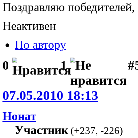
Поздравляю победителей,
Неактивен
По автору
#5
0
1
07.05.2010 18:13
Нонат
Участник
(
+237
,
-226
)