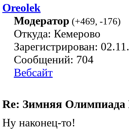
Oreolek
Модератор
(
+469
,
-176
)
Откуда: Кемерово
Зарегистрирован: 02.11
Сообщений: 704
Вебсайт
Re: Зимняя Олимпиада К
Ну наконец-то!