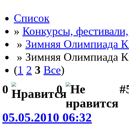
Список
»
Конкурсы, фестивали
»
Зимняя Олимпиада К
» Зимняя Олимпиада Кв
(
1
2
3
Все
)
#5
0
0
05.05.2010 06:32