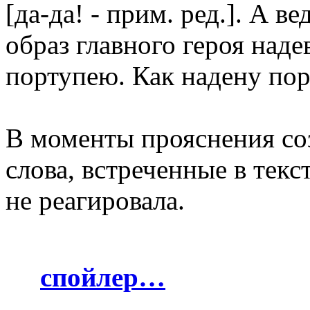
[да-да! - прим. ред.]. А 
образ главного героя над
портупею. Как надену пор
В моменты прояснения со
слова, встреченные в текс
не реагировала.
спойлер…