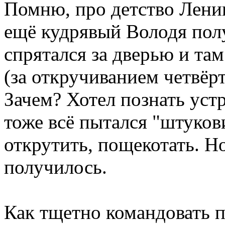
Помню, про детство Ленин
ещё кудрявый Володя полу
спрятался за дверью и там
(за откручиванием четвёрто
Зачем? Хотел познать устр
тоже всё пытался "штуков
открутить, пощекотать. Но
получилось.
Как тщетно командовать п