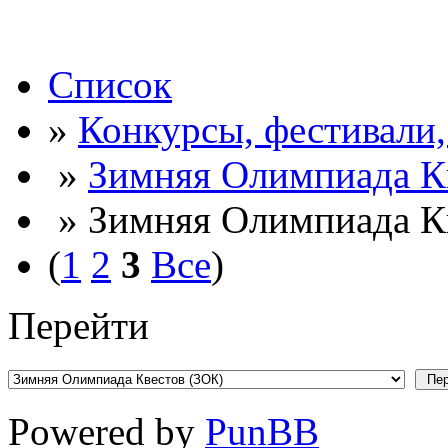
Список
»
Конкурсы, фестивали
»
Зимняя Олимпиада К
» Зимняя Олимпиада Кв
(
1
2
3
Все
)
Перейти
Powered by
PunBB