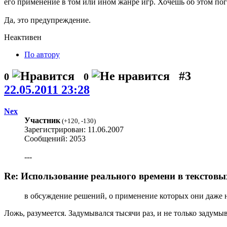
его применение в том или ином жанре игр. Хочешь об этом по
Да, это предупреждение.
Неактивен
По автору
#3
0
0
22.05.2011 23:28
Nex
Участник
(
+120
,
-130
)
Зарегистрирован: 11.06.2007
Сообщений: 2053
---
Re: Использование реального времени в текстовы
в обсуждение решений, о применение которых они даже 
Ложь, разумеется. Задумывался тысячи раз, и не только задумы