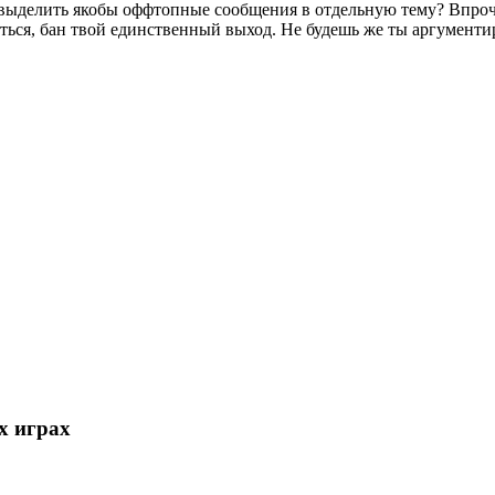
 и выделить якобы оффтопные сообщения в отдельную тему? Впроч
иться, бан твой единственный выход. Не будешь же ты аргументи
х играх