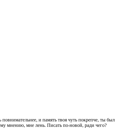
 повнимательнее, и память твоя чуть покрепче, ты был
ему мнению, мне лень. Писать по-новой, ради чего?