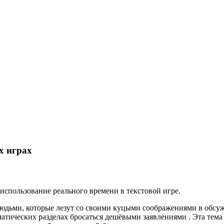
х играх
 использование реального времени в текстовой игре.
 людьми, которые лезут со своими куцыми соображениями в обс
матических разделах бросаться дешёвыми заявлениями . Эта тема