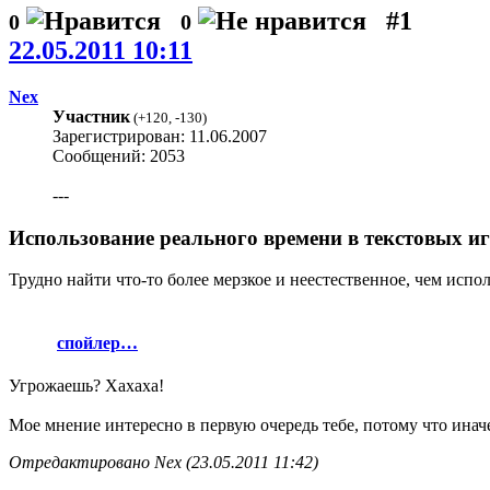
#1
0
0
22.05.2011 10:11
Nex
Участник
(
+120
,
-130
)
Зарегистрирован: 11.06.2007
Сообщений: 2053
---
Использование реального времени в текстовых и
Трудно найти что-то более мерзкое и неестественное, чем испо
спойлер…
Угрожаешь? Хахаха!
Мое мнение интересно в первую очередь тебе, потому что иначе
Отредактировано Nex (23.05.2011 11:42)