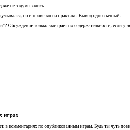
даже не задумывались
задумывался, но и проверял на практике. Вывод однозначный.
и"? Обсуждение только выиграет по содержательности, если у нег
х играх
т, в комментариях по опубликованным играм. Будь ты чуть повни