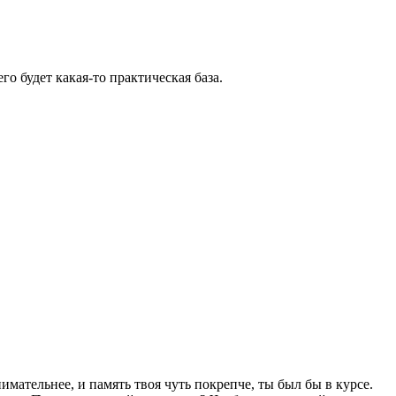
о будет какая-то практическая база.
мательнее, и память твоя чуть покрепче, ты был бы в курсе.