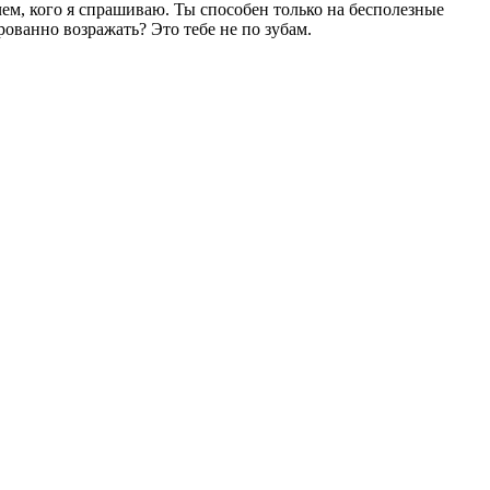
ем, кого я спрашиваю. Ты способен только на бесполезные
рованно возражать? Это тебе не по зубам.