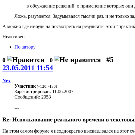
в обсуждение решений, о применение которых они 
Ложь, разумеется. Задумывался тысячи раз, и не только 
А можно где-нибудь на посмотреть на результаты этой "практик
Неактивен
По автору
#5
0
0
23.05.2011 11:54
Nex
Участник
(
+120
,
-130
)
Зарегистрирован: 11.06.2007
Сообщений: 2053
---
Re: Использование реального времени в текстовы
На этом самом форуме я неоднократно высказывался на этот сче