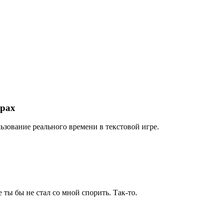
грах
льзование реального времени в текстовой игре.
 ты бы не стал со мной спорить. Так-то.