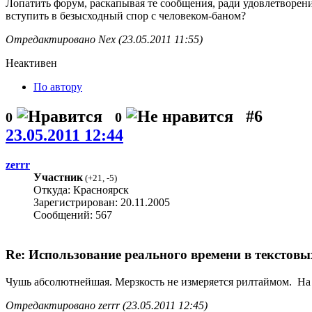
Лопатить форум, раскапывая те сообщения, ради удовлетворени
вступить в безысходный спор с человеком-баном?
Отредактировано Nex (23.05.2011 11:55)
Неактивен
По автору
#6
0
0
23.05.2011 12:44
zerrr
Участник
(
+21
,
-5
)
Откуда: Красноярск
Зарегистрирован: 20.11.2005
Сообщений: 567
Re: Использование реального времени в текстовы
Чушь абсолютнейшая. Мерзкость не измеряется рилтаймом. На од
Отредактировано zerrr (23.05.2011 12:45)