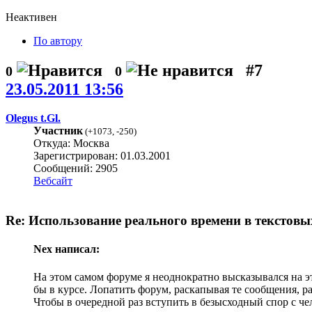
Неактивен
По автору
#7
0
0
23.05.2011 13:56
Olegus t.Gl.
Участник
(
+1073
,
-250
)
Откуда: Москва
Зарегистрирован: 01.03.2001
Сообщений: 2905
Вебсайт
Re: Использование реального времени в текстовы
Nex написал:
На этом самом форуме я неоднократно высказывался на эт
бы в курсе. Лопатить форум, раскапывая те сообщения, р
Чтобы в очередной раз вступить в безысходный спор с ч