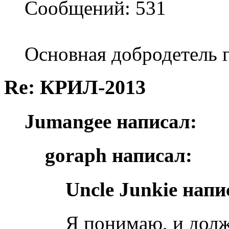
Сообщений: 531
Основная добродетель г
Re: КРИЛ-2013
Jumangee написал:
goraph написал:
Uncle Junkie напи
Я понимаю, и долж