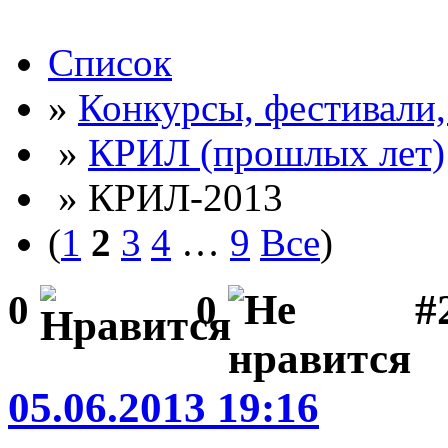
Список
»
Конкурсы, фестивали
»
КРИЛ (прошлых лет)
» КРИЛ-2013
(
1
2
3
4
…
9
Все
)
#2
0
0
05.06.2013 19:16