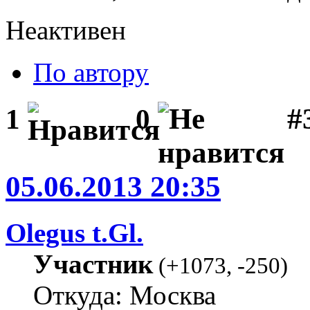
Неактивен
По автору
#3
1
0
05.06.2013 20:35
Olegus t.Gl.
Участник
(
+1073
,
-250
)
Откуда: Москва