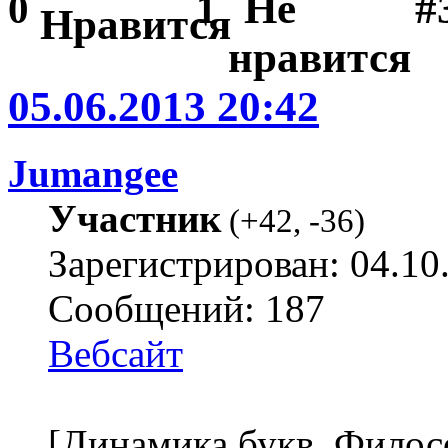
#3
0
1
05.06.2013 20:42
Jumangee
Участник
(
+42
,
-36
)
Зарегистрирован: 04.10
Сообщений: 187
Вебсайт
[Динамика букв. Филос