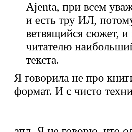
Ajenta, при всем ува
и есть тру ИЛ, потом
ветвящийся сюжет, и 
читателю наибольший
текста.
Я говорила не про книг
формат. И с чисто техн
апд. Я не говорю, что 