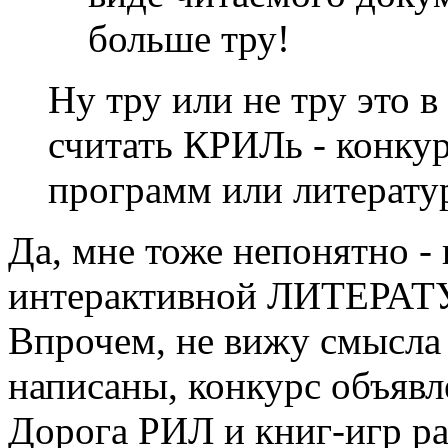
больше тру!
Ну тру или не тру это в
считать КРИЛь - конк
программ или литерату
Да, мне тоже непонятно -
интерактивной ЛИТЕРАТУР
Впрочем, не вижу смысла 
написаны, конкурс объявл
Дорога РИЛ и книг-игр рас