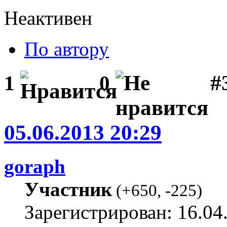
Неактивен
По автору
#3
1
0
05.06.2013 20:29
goraph
Участник
(
+650
,
-225
)
Зарегистрирован: 16.04