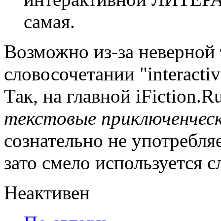
самая.
Возможно из-за неверной т
словосочетании "interactive
Так, на главной iFiction.R
текстовые приключенческ
сознательно не употребл
зато смело используется 
Неактивен