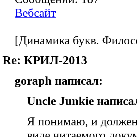
Вебсайт
[Динамика букв. Филос
Re: КРИЛ-2013
goraph написал:
Uncle Junkie написа
Я понимаю, и должен 
виде читаемого докум