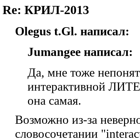
Re: КРИЛ-2013
Olegus t.Gl. написал:
Jumangee написал:
Да, мне тоже непонят
интерактивной ЛИТЕ
она самая.
Возможно из-за неверной
словосочетании "interact