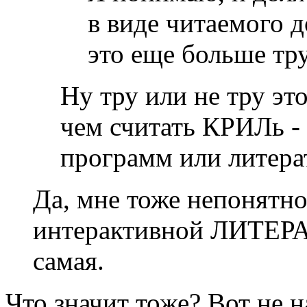
в виде читаемого д
это еще больше тр
Ну тру или не тру это
чем считать КРИЛь 
программ или литера
Да, мне тоже непонятно
интерактивной ЛИТЕРА
самая.
Что значит тоже? Вот не н