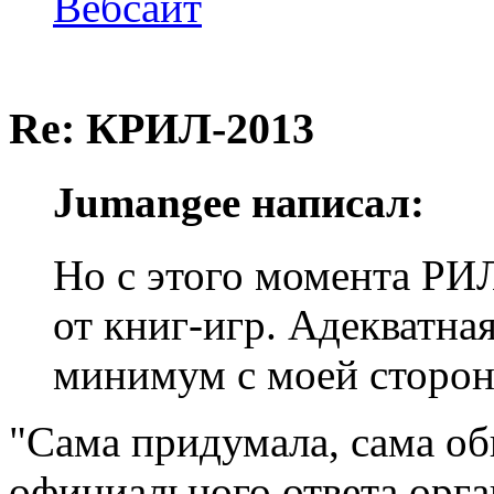
Вебсайт
Re: КРИЛ-2013
Jumangee написал:
Но с этого момента 
от книг-игр. Адекватна
минимум с моей сторон
"Сама придумала, сама об
официального ответа орган