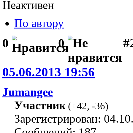
Неактивен
По автору
#2
0
0
05.06.2013 19:56
Jumangee
Участник
(
+42
,
-36
)
Зарегистрирован: 04.10
Сообщений: 187