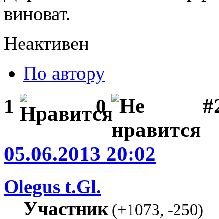
виноват.
Неактивен
По автору
#2
1
0
05.06.2013 20:02
Olegus t.Gl.
Участник
(
+1073
,
-250
)