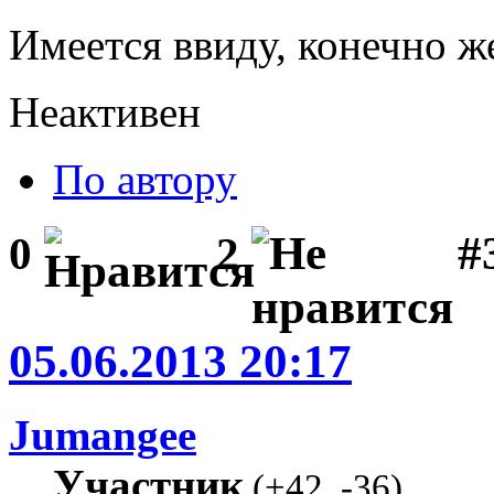
Имеется ввиду, конечно ж
Неактивен
По автору
#3
0
2
05.06.2013 20:17
Jumangee
Участник
(
+42
,
-36
)