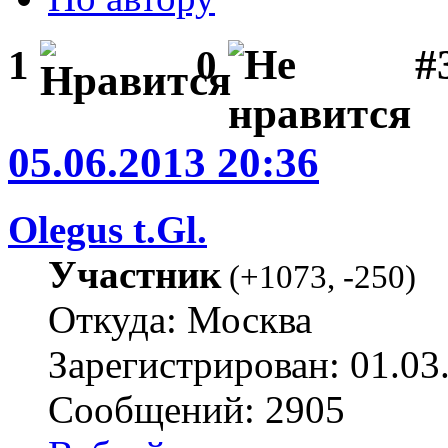
#3
1
0
05.06.2013 20:36
Olegus t.Gl.
Участник
(
+1073
,
-250
)
Откуда: Москва
Зарегистрирован: 01.03
Сообщений: 2905