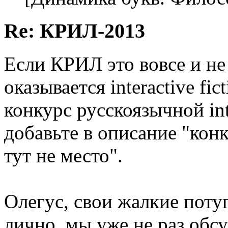
Re: КРИЛ-2013
Если КРИЛ это вовсе и не
оказывается interactive fic
конкурс русскоязычной inte
добавьте в описание "кон
тут не место".
Олегус, свои жалкие потуг
лично, мы уже не раз обс