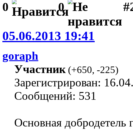
#2
0
0
05.06.2013 19:41
goraph
Участник
(
+650
,
-225
)
Зарегистрирован: 16.04
Сообщений: 531
Основная добродетель г