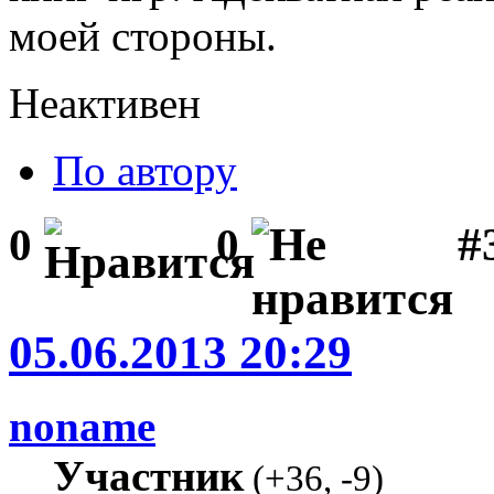
моей стороны.
Неактивен
По автору
#3
0
0
05.06.2013 20:29
noname
Участник
(
+36
,
-9
)