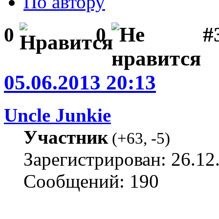
По автору
#3
0
0
05.06.2013 20:13
Uncle Junkie
Участник
(
+63
,
-5
)
Зарегистрирован: 26.12
Сообщений: 190