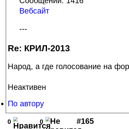
Сообщений: 1416
Вебсайт
---
Re: КРИЛ-2013
Народ, а где голосование на фо
Неактивен
По автору
#165
0
0