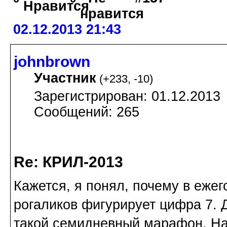
02.12.2013 21:43
johnbrown
Участник
(
+233
,
-10
)
Зарегистрирован: 01.12.2013
Сообщений: 265
Re: КРИЛ-2013
Кажется, я понял, почему в еже
рогаликов фигурирует цифра 7. 
такой семидневный марафон. Нач