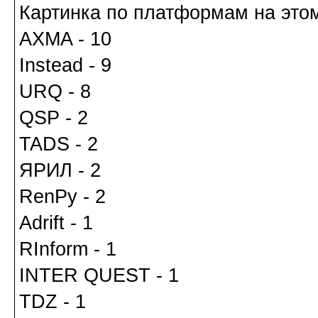
Картинка по платформам на это
AXMA - 10
Instead - 9
URQ - 8
QSP - 2
TADS - 2
ЯРИЛ - 2
RenPy - 2
Adrift - 1
RInform - 1
INTER QUEST - 1
TDZ - 1