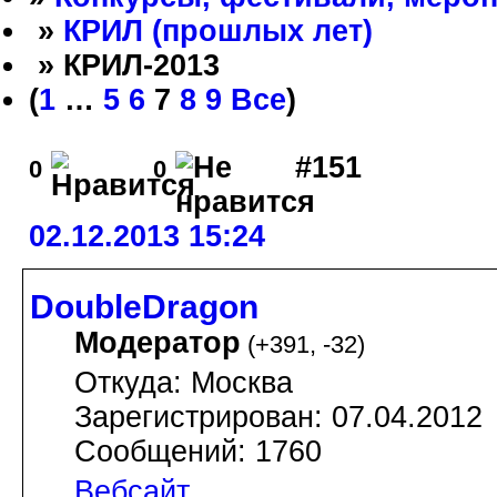
»
КРИЛ (прошлых лет)
» КРИЛ-2013
(
1
…
5
6
7
8
9
Все
)
#151
0
0
02.12.2013 15:24
DoubleDragon
Модератор
(
+391
,
-32
)
Откуда: Москва
Зарегистрирован: 07.04.2012
Сообщений: 1760
Вебсайт