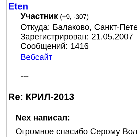
Eten
Участник
(
+9
,
-307
)
Откуда: Балаково, Санкт-Пете
Зарегистрирован: 21.05.2007
Сообщений: 1416
Вебсайт
---
Re: КРИЛ-2013
Nex написал:
Огромное спасибо Серому Волк