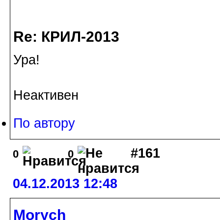
Re: КРИЛ-2013
Ура!
Неактивен
По автору
#161
0
0
04.12.2013 12:48
Morych