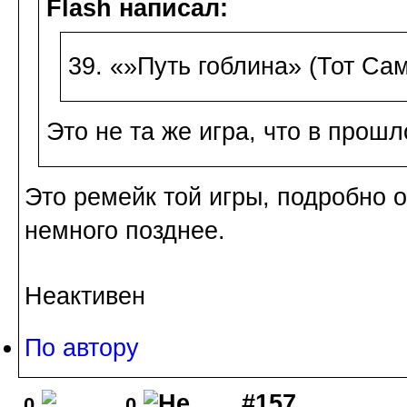
Flash написал:
39. «»Путь гоблина» (Тот Са
Это не та же игра, что в прош
Это ремейк той игры, подробно о
немного позднее.
Неактивен
По автору
#157
0
0