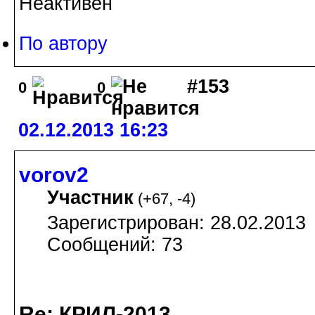
Неактивен
По автору
#153
0
0
02.12.2013 16:23
vorov2
Участник
(
+67
,
-4
)
Зарегистрирован: 28.02.2013
Сообщений: 73
Re: КРИЛ-2013