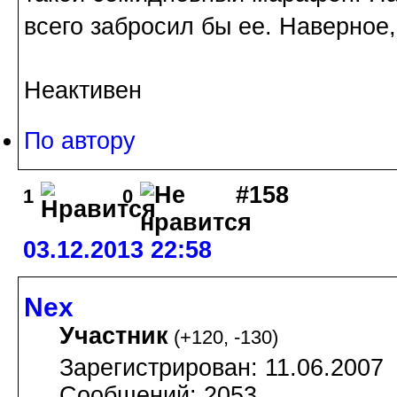
всего забросил бы ее. Наверное, 
Неактивен
По автору
#158
1
0
03.12.2013 22:58
Nex
Участник
(
+120
,
-130
)
Зарегистрирован: 11.06.2007
Сообщений: 2053