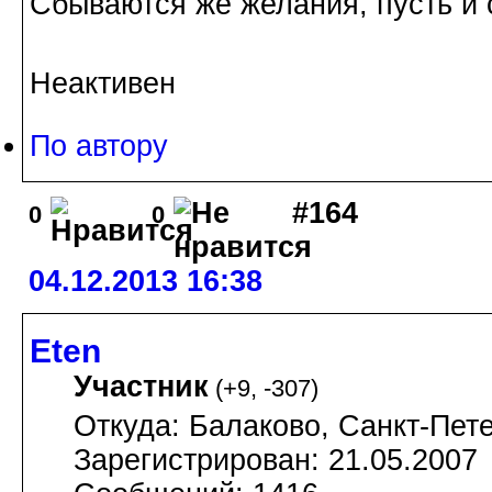
Сбываются же желания, пусть и 
Неактивен
По автору
#164
0
0
04.12.2013 16:38
Eten
Участник
(
+9
,
-307
)
Откуда: Балаково, Санкт-Пете
Зарегистрирован: 21.05.2007