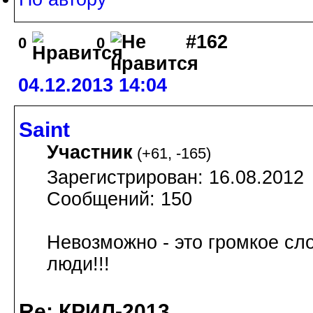
#162
0
0
04.12.2013 14:04
Saint
Участник
(
+61
,
-165
)
Зарегистрирован: 16.08.2012
Сообщений: 150
Невозможно - это громкое сл
люди!!!
Re: КРИЛ-2013