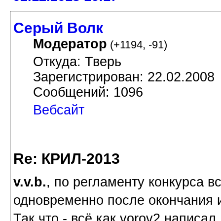
Серый Волк
Модератор
(
+1194
,
-91
)
Откуда: Тверь
Зарегистрирован: 22.02.2008
Сообщений: 1096
Вебсайт
Re: КРИЛ-2013
v.v.b.
, по регламенту конкурса 
одновременно после окончания 
Так что - всё как vorov2 написал.