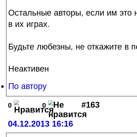
Остальные авторы, если им это н
в их играх.
Будьте любезны, не откажите в 
Неактивен
По автору
#163
0
0
04.12.2013 16:16