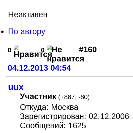
Неактивен
По автору
#160
0
0
04.12.2013 04:54
uux
Участник
(
+887
,
-80
)
Откуда: Москва
Зарегистрирован: 02.12.2006
Сообщений: 1625