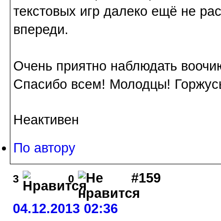
текстовых игр далеко ещё не ра
впереди.
Очень приятно наблюдать воочи
Спасибо всем! Молодцы! Горжус
Неактивен
По автору
#159
3
0
04.12.2013 02:36