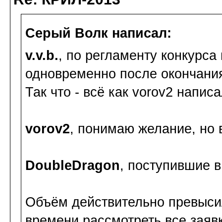
Серый Волк написал:
v.v.b.
, по регламенту конкурс
одновременно после окончания
Так что - всё как vorov2 написа
vorov2
, понимаю желание, но в
DoubleDragon
, поступившие в
Объём действительно превыси
времени рассмотреть все заяв