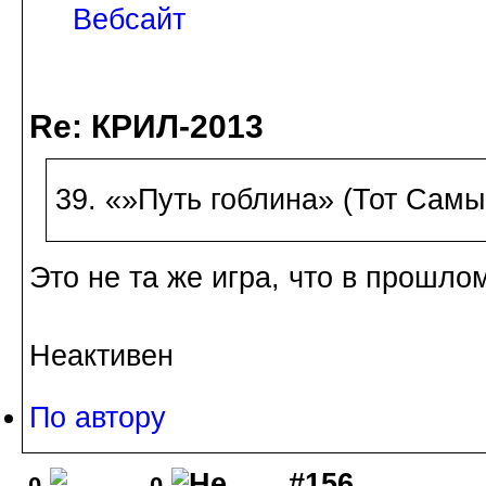
Вебсайт
Re: КРИЛ-2013
39. «»Путь гоблина» (Тот Самы
Это не та же игра, что в прошло
Неактивен
По автору
#156
0
0