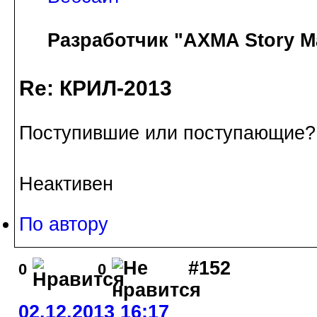
Разработчик "AXMA Story M
Re: КРИЛ-2013
Поступившие или поступающие
Неактивен
По автору
#152
0
0
02.12.2013 16:17