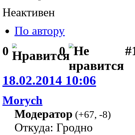
Неактивен
По автору
#1
0
0
18.02.2014 10:06
Morych
Модератор
(
+67
,
-8
)
Откуда: Гродно