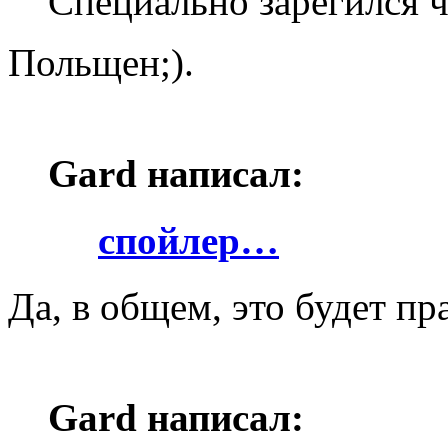
Специально зарегился ч
Польщен;).
Gard написал:
спойлер…
Да, в общем, это будет пр
Gard написал: