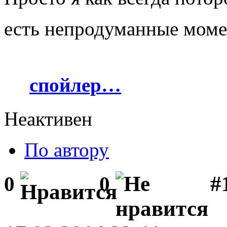
есть непродуманные мом
спойлер…
Неактивен
По автору
#1
0
0