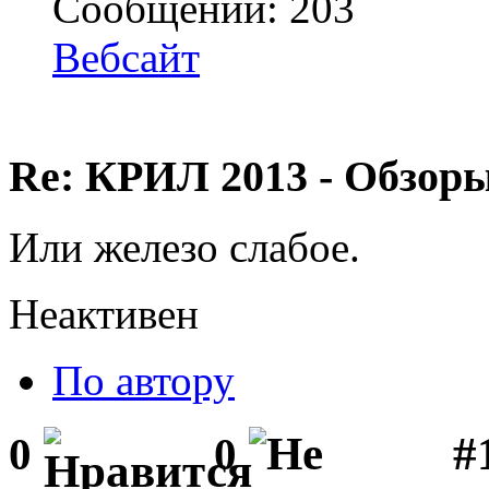
Сообщений: 203
Вебсайт
Re: КРИЛ 2013 - Обзоры
Или железо слабое.
Неактивен
По автору
#1
0
0