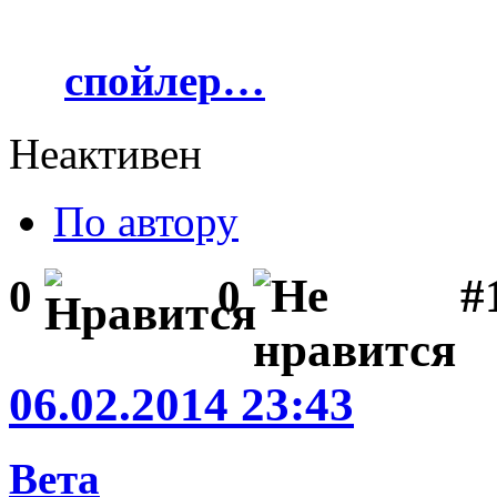
спойлер…
Неактивен
По автору
#1
0
0
06.02.2014 23:43
Вета