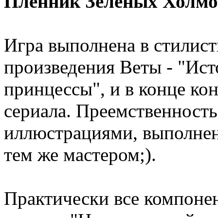
Пленник Зеленых Холмо
Игра выполнена в стилис
произведения Веты - "Ис
принцессы", и в конце ко
сериала. Преемственность
иллюстрациями, выполнен
тем же мастером;).
Практически все компонен