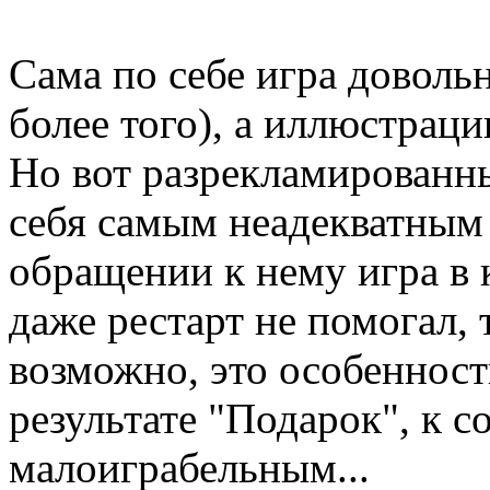
Сама по себе игра довольн
более того), а иллюстраци
Но вот разрекламированн
себя самым неадекватным 
обращении к нему игра в к
даже рестарт не помогал, 
возможно, это особенности
результате "Подарок", к с
малоиграбельным...