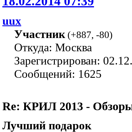
18.02.2014 07:39
uux
Участник
(
+887
,
-80
)
Откуда: Москва
Зарегистрирован: 02.12
Сообщений: 1625
Re: КРИЛ 2013 - Обзоры
Лучший подарок