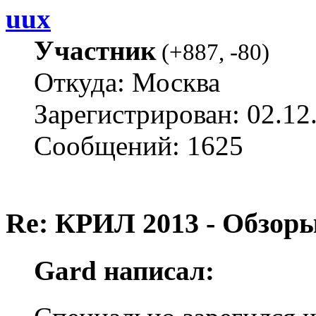
uux
Участник
(
+887
,
-80
)
Откуда: Москва
Зарегистрирован: 02.12
Сообщений: 1625
Re: КРИЛ 2013 - Обзоры
Gard написал: