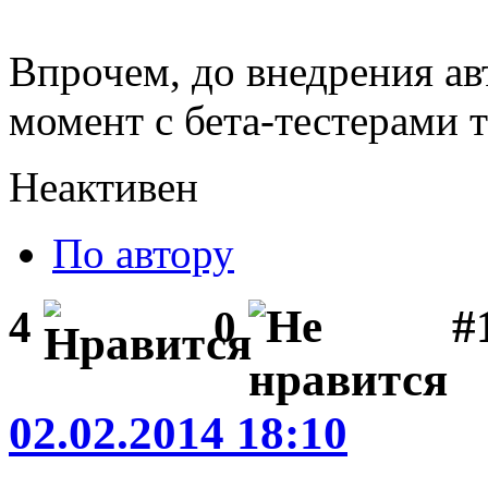
Впрочем, до внедрения ав
момент с бета-тестерами 
Неактивен
По автору
#1
4
0
02.02.2014 18:10