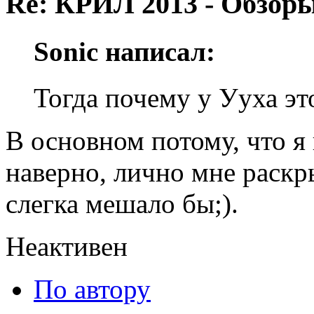
Re: КРИЛ 2013 - Обзоры
Sonic написал:
Тогда почему у Ууха эт
В основном потому, что я
наверно, лично мне раск
слегка мешало бы;).
Неактивен
По автору