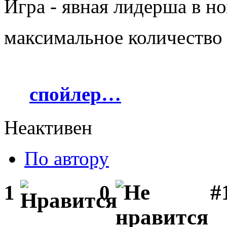
Игра - явная лидерша в н
максимальное количество 
спойлер…
Неактивен
По автору
#1
1
0