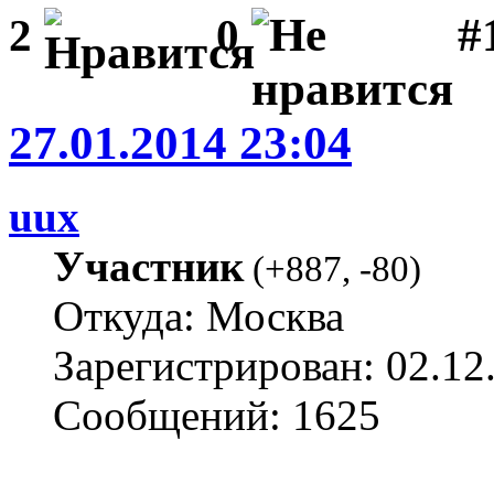
#1
2
0
27.01.2014 23:04
uux
Участник
(
+887
,
-80
)
Откуда: Москва
Зарегистрирован: 02.12
Сообщений: 1625