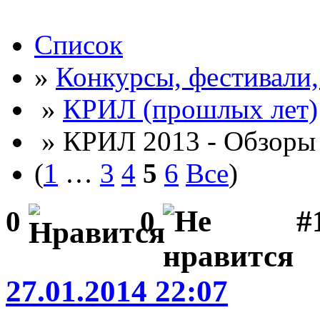
Список
»
Конкурсы, фестивали
»
КРИЛ (прошлых лет)
» КРИЛ 2013 - Обзоры 
(
1
…
3
4
5
6
Все
)
#1
0
0
27.01.2014 22:07