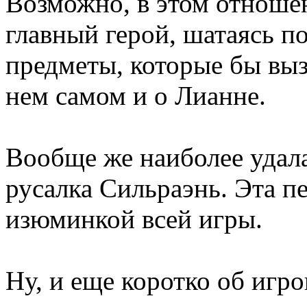
Возможно, в этом отноше
главный герой, шатаясь п
предметы, которые бы выз
нем самом и о Лианне.
Вообще же наиболее удалас
русалка Сильраэнь. Эта п
изюминкой всей игры.
Ну, и еще коротко об игр