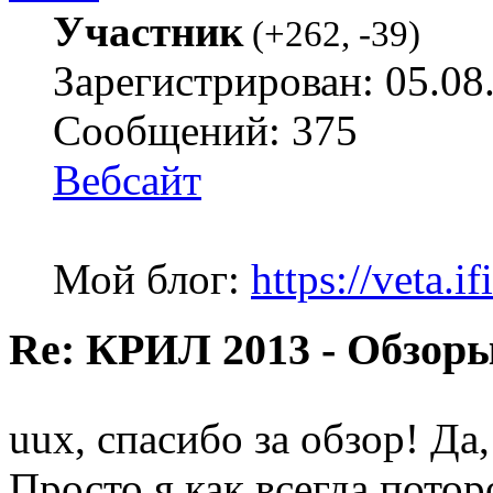
Участник
(
+262
,
-39
)
Зарегистрирован: 05.08
Сообщений: 375
Вебсайт
Мой блог:
https://veta.if
Re: КРИЛ 2013 - Обзоры
uux, спасибо за обзор! Да
Просто я как всегда потор