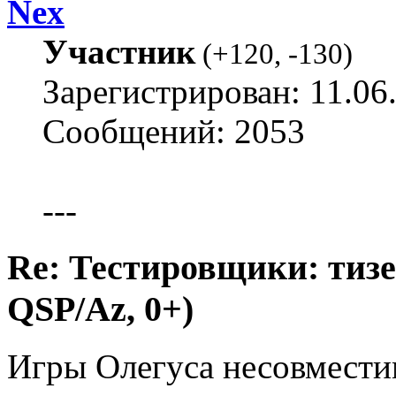
Nex
Участник
(
+120
,
-130
)
Зарегистрирован: 11.06
Сообщений: 2053
---
Re: Тестировщики: тизер
QSP/Az, 0+)
Игры Олегуса несовмести