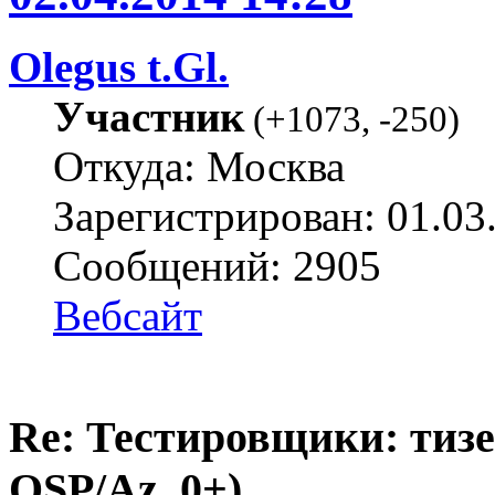
Olegus t.Gl.
Участник
(
+1073
,
-250
)
Откуда: Москва
Зарегистрирован: 01.03
Сообщений: 2905
Вебсайт
Re: Тестировщики: тизер
QSP/Az, 0+)