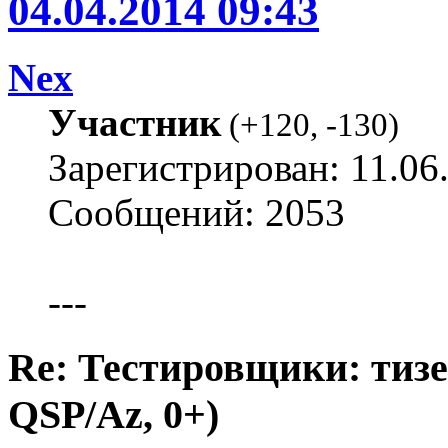
04.04.2014 09:43
Nex
Участник
(
+120
,
-130
)
Зарегистрирован: 11.06
Сообщений: 2053
---
Re: Тестировщики: тизер
QSP/Az, 0+)