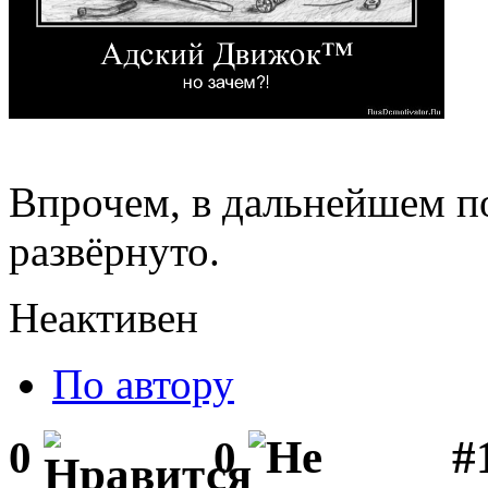
Впрочем, в дальнейшем по
развёрнуто.
Неактивен
По автору
#1
0
0