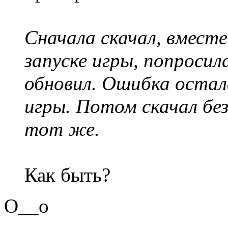
Сначала скачал, вмест
запуске игры, попроси
обновил. Ошибка остал
игры. Потом скачал бе
тот же.
Как быть?
O__o