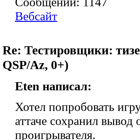
Сообщений: 1147
Вебсайт
Re: Тестировщики: тизер
QSP/Az, 0+)
Eten написал:
Хотел попробовать игру,
аттаче сохранил вывод
проигрывателя.