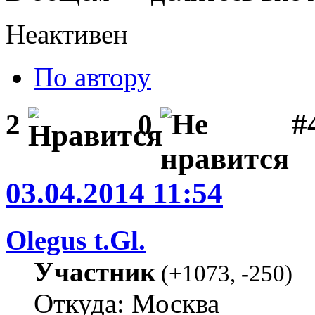
Неактивен
По автору
#
2
0
03.04.2014 11:54
Olegus t.Gl.
Участник
(
+1073
,
-250
)
Откуда: Москва