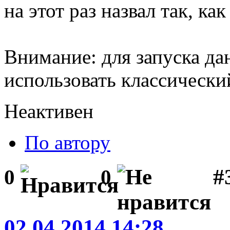
на этот раз назвал так, как
Внимание: для запуска д
использовать классическ
Неактивен
По автору
#
0
0
02.04.2014 14:28