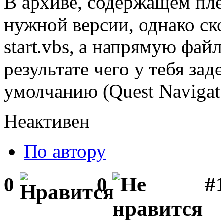
В архиве, содержащем пле
нужной версии, однако ско
start.vbs, а напрямую файл 
результате чего у тебя за
умолчанию (Quest Navigat
Неактивен
По автору
#1
0
0