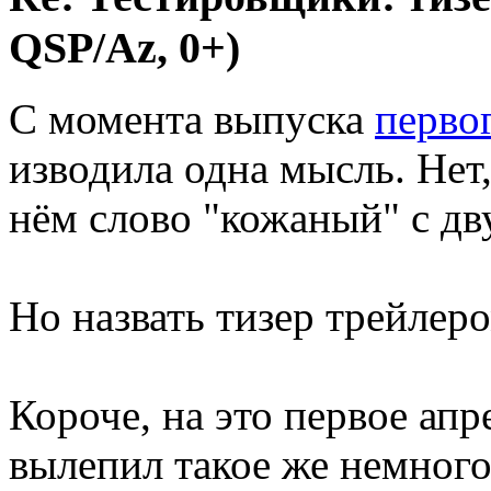
QSP/Az, 0+)
С момента выпуска
перв
изводила одна мысль. Нет, 
нём слово "кожаный" с дв
Но назвать тизер трейлеро
Короче, на это первое ап
вылепил такое же немного