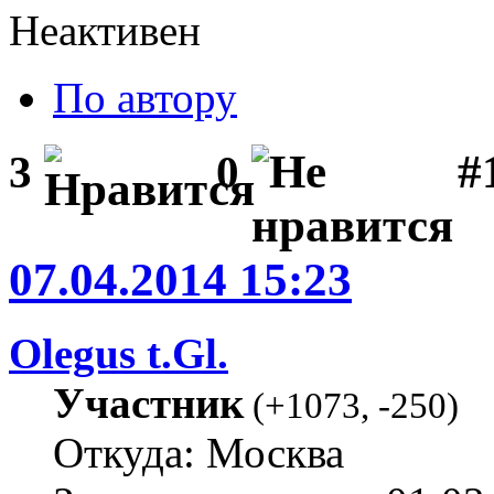
Неактивен
По автору
#1
3
0
07.04.2014 15:23
Olegus t.Gl.
Участник
(
+1073
,
-250
)
Откуда: Москва