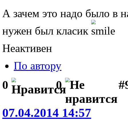
А зачем это надо было в н
нужен был класик
Неактивен
По автору
#
0
0
07.04.2014 14:57