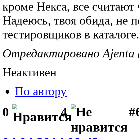
кроме Некса, все считают 
Надеюсь, твоя обида, не 
тестировщиков в каталоге
Отредактировано Ajenta (
Неактивен
По автору
#
0
4