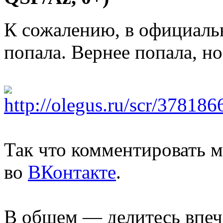
К сожалению, в официальн
попала. Вернее попала, н
Так что комментировать м
во
ВКонтакте
.
В общем — делитесь впеч