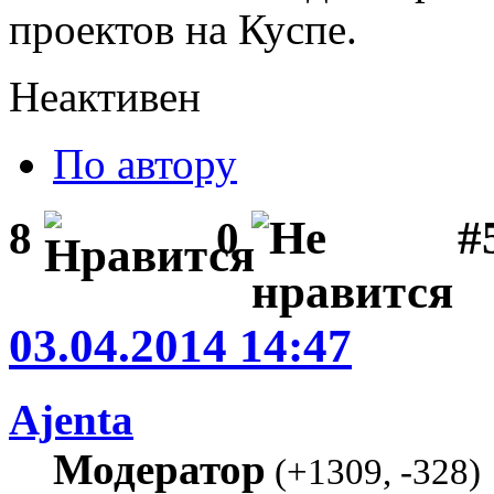
проектов на Куспе.
Неактивен
По автору
#
8
0
03.04.2014 14:47
Ajenta
Модератор
(
+1309
,
-328
)