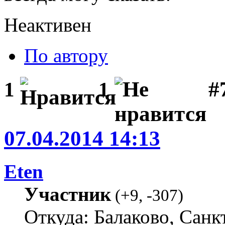
Неактивен
По автору
#
1
1
07.04.2014 14:13
Eten
Участник
(
+9
,
-307
)
Откуда: Балаково, Санк