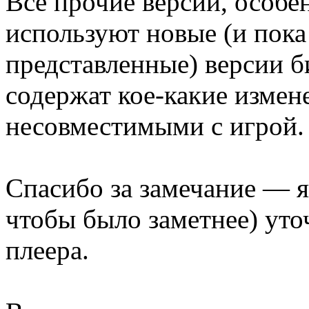
Все прочие версии, особен
используют новые (и пок
представленные) версии б
содержат кое-какие измен
несовместимыми с игрой.
Спасибо за замечание — я
чтобы было заметнее) уто
плеера.