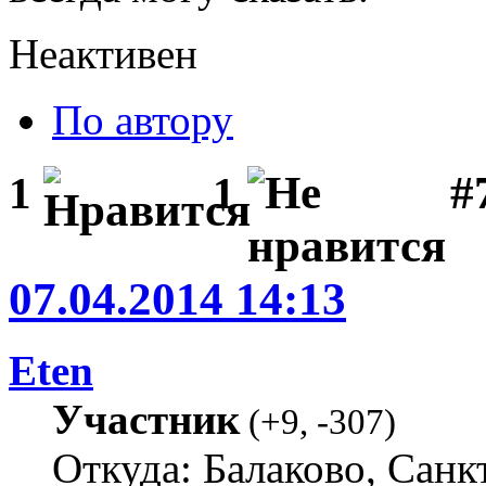
Неактивен
По автору
#
1
1
07.04.2014 14:13
Eten
Участник
(
+9
,
-307
)
Откуда: Балаково, Санк