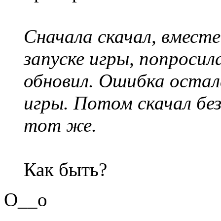
Сначала скачал, вмест
запуске игры, попроси
обновил. Ошибка остал
игры. Потом скачал бе
тот же.
Как быть?
O__o