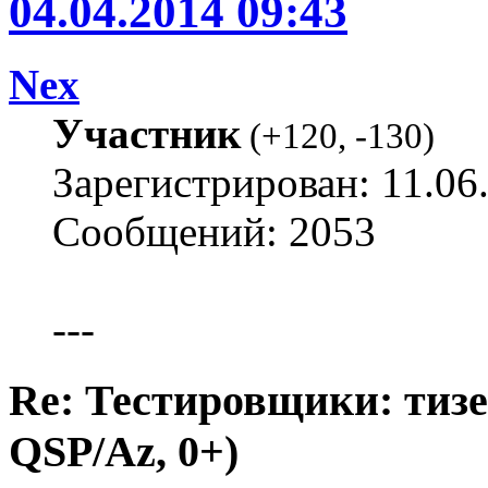
04.04.2014 09:43
Nex
Участник
(
+120
,
-130
)
Зарегистрирован: 11.06
Сообщений: 2053
---
Re: Тестировщики: тизер
QSP/Az, 0+)