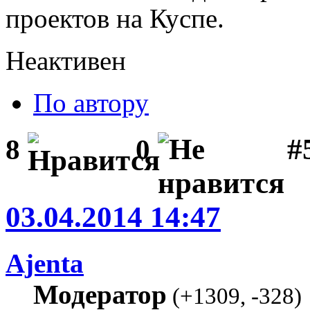
проектов на Куспе.
Неактивен
По автору
#
8
0
03.04.2014 14:47
Ajenta
Модератор
(
+1309
,
-328
)