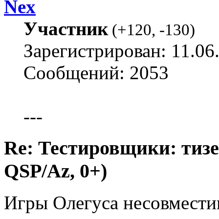
Nex
Участник
(
+120
,
-130
)
Зарегистрирован: 11.06
Сообщений: 2053
---
Re: Тестировщики: тизер
QSP/Az, 0+)
Игры Олегуса несовмести