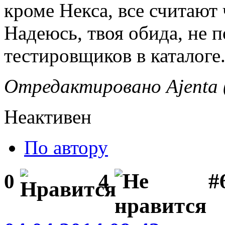
кроме Некса, все считают 
Надеюсь, твоя обида, не 
тестировщиков в каталоге
Отредактировано Ajenta (
Неактивен
По автору
#
0
4