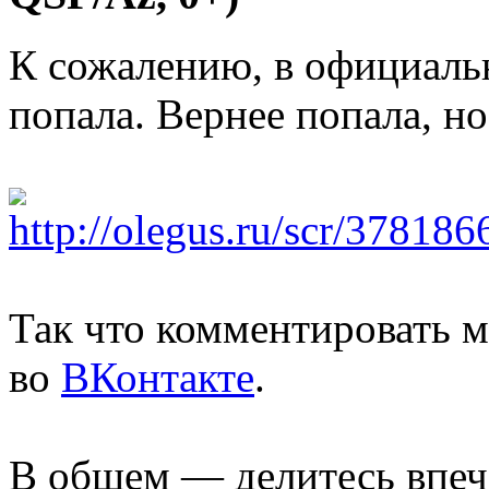
К сожалению, в официальн
попала. Вернее попала, н
Так что комментировать м
во
ВКонтакте
.
В общем — делитесь впеч