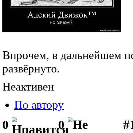
Впрочем, в дальнейшем по
развёрнуто.
Неактивен
По автору
#1
0
0