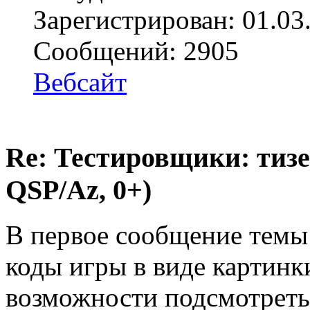
Зарегистрирован: 01.03
Сообщений: 2905
Вебсайт
Re: Тестировщики: тизер
QSP/Az, 0+)
В первое сообщение темы
коды игры в виде картинк
возможности подсмотреть,