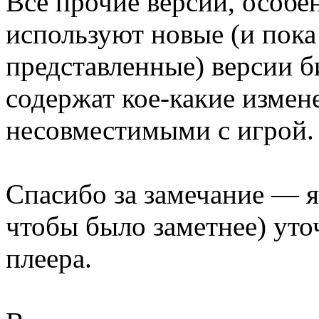
Все прочие версии, особен
используют новые (и пок
представленные) версии б
содержат кое-какие измен
несовместимыми с игрой.
Спасибо за замечание — я
чтобы было заметнее) уто
плеера.