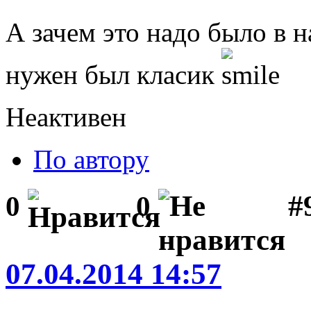
А зачем это надо было в н
нужен был класик
Неактивен
По автору
#
0
0
07.04.2014 14:57