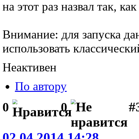
на этот раз назвал так, как
Внимание: для запуска д
использовать классическ
Неактивен
По автору
#
0
0
02.04.2014 14:28