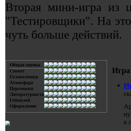
Вторая мини-игра из 
"Тестировщики". На это
чуть больше действий.
Общая оценка
Игра
Сюжет
Головоломки
Атмосфера
Иг
Персонажи
ск
Литературность
Геймплей
Ар
Оформление
ну
в 