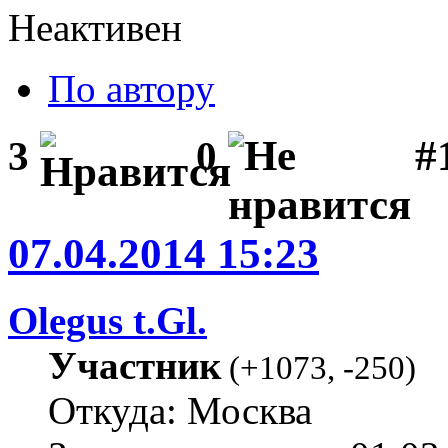
Неактивен
По автору
#1
3
0
07.04.2014 15:23
Olegus t.Gl.
Участник
(
+1073
,
-250
)
Откуда: Москва