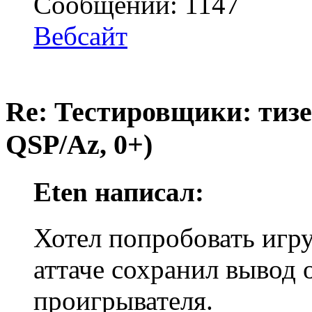
Сообщений: 1147
Вебсайт
Re: Тестировщики: тизер
QSP/Az, 0+)
Eten написал:
Хотел попробовать игру,
аттаче сохранил вывод
проигрывателя.