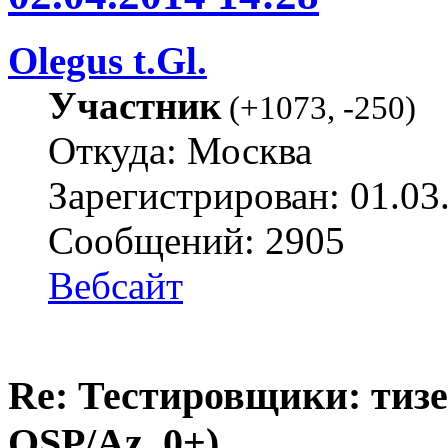
Olegus t.Gl.
Участник
(
+1073
,
-250
)
Откуда: Москва
Зарегистрирован: 01.03
Сообщений: 2905
Вебсайт
Re: Тестировщики: тизер
QSP/Az, 0+)