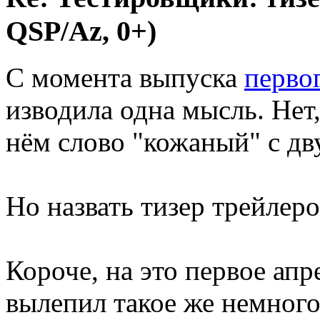
QSP/Az, 0+)
С момента выпуска
перв
изводила одна мысль. Нет, 
нём слово "кожаный" с дв
Но назвать тизер трейлеро
Короче, на это первое ап
вылепил такое же немного