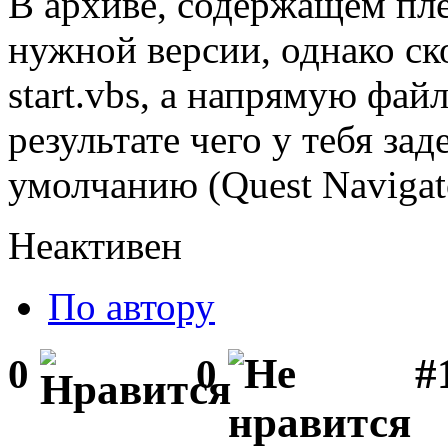
В архиве, содержащем пле
нужной версии, однако ско
start.vbs, а напрямую файл 
результате чего у тебя за
умолчанию (Quest Navigat
Неактивен
По автору
#1
0
0