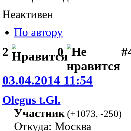
Неактивен
По автору
#
2
0
03.04.2014 11:54
Olegus t.Gl.
Участник
(
+1073
,
-250
)
Откуда: Москва