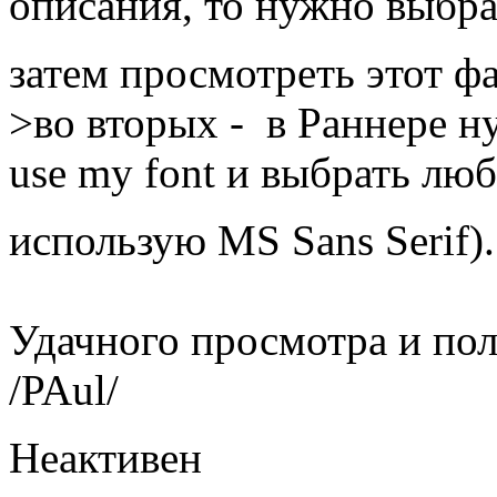
описания, то нужно выбрать:
затем просмотреть этот ф
>во вторых - в Раннере ну
use my font и выбрать лю
использую MS Sans Serif)
Удачного просмотра и пол
/PAul/
Неактивен