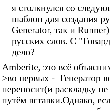
я столкнулся со следую
шаблон для создания рус
Generator, так и Runner
русских слов. С "Говар
дело?
Amberite, это всё объясни
>во первых - Генератор в
переносит(и раскладку не 
путём вставки.Однако, ес