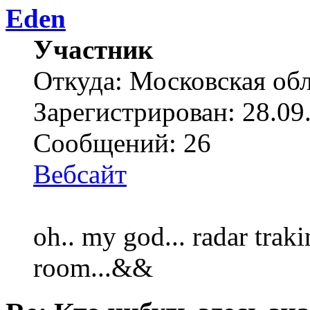
Eden
Участник
Откуда: Московская об
Зарегистрирован: 28.09
Сообщений: 26
Вебсайт
oh.. my god... radar trak
room...&&