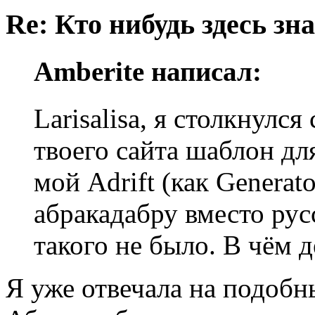
Re: Кто нибудь здесь зна
Amberite написал:
Larisalisa, я столкнулс
твоего сайта шаблон дл
мой Adrift (как Generato
абракадабру вместо рус
такого не было. В чём 
Я уже отвечала на подобн