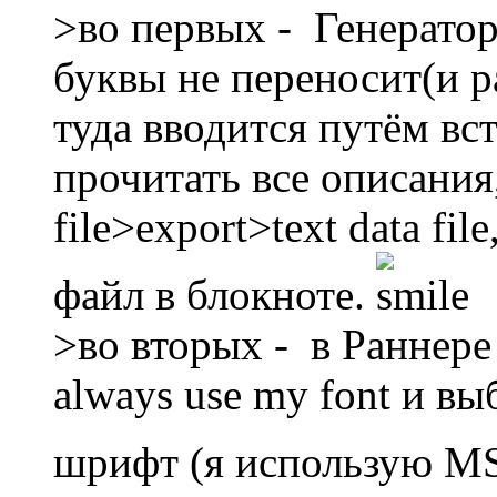
>во первых - Генератор
буквы не переносит(и ра
туда вводится путём вс
прочитать все описания
file>export>text data fil
файл в блокноте.
>во вторых - в Раннере
always use my font и в
шрифт (я использую MS 