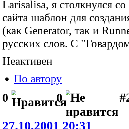
Larisalisa, я столкнулся 
сайта шаблон для создания
(как Generator, так и Run
русских слов. С "Говардом
Неактивен
По автору
#2
0
0
27.10.2001 20:31