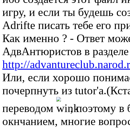
игру, и если ты будешь соз
Adrifte писать тебе его пр
Как именно ? - Ответ мож
АдвАнтюристов в разделе
http://advantureclub.narod.
Или, если хорошо понима
почерпнуть из tutor'а.(Кст
переводом
, поэтому в
окнчанием, многие вопрос