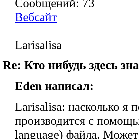
Сообщений: 73
Вебсайт
Larisalisa
Re: Кто нибудь здесь зна
Eden написал:
Larisalisa: насколько я
производится с помощью 
language) файла. Может