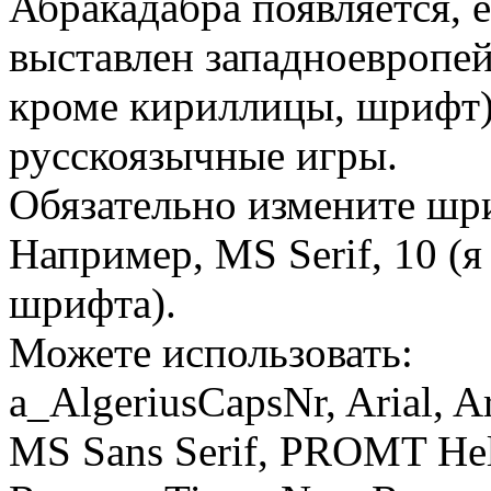
Абракадабра появляется, 
выставлен западноевропей
кроме кириллицы, шрифт) 
русскоязычные игры.
Обязательно измените ш
Например, MS Serif, 10 (я
шрифта).
Можете использовать:
a_AlgeriusCapsNr, Arial, Ar
MS Sans Serif, PROMT Hel