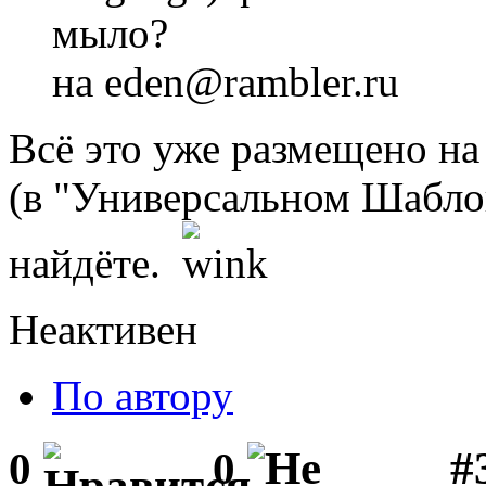
мыло?
на eden@rambler.ru
Всё это уже размещено на
(в "Универсальном Шаблон
найдёте.
Неактивен
По автору
#3
0
0