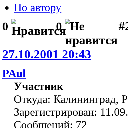
По автору
#2
0
0
27.10.2001 20:43
PAul
Участник
Откуда: Калининград, 
Зарегистрирован: 11.09
Сообщений: 72