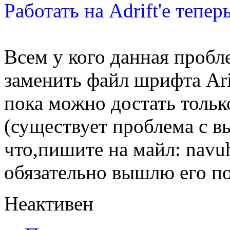
Работать на Adrift'е тепе
Всем у кого данная пробле
заменить файл шрифта Ari
пока можно достать только
(существует проблема с вы
что,пишите на майл: navu
обязательно вышлю его по
Неактивен