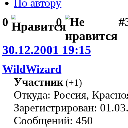
По автору
#3
0
0
30.12.2001 19:15
WildWizard
Участник
(
+1
)
Откуда: Россия, Красно
Зарегистрирован: 01.03
Сообщений: 450