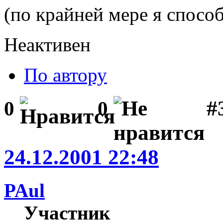
(по крайней мере я спосо
Неактивен
По автору
#3
0
0
24.12.2001 22:48
PAul
Участник