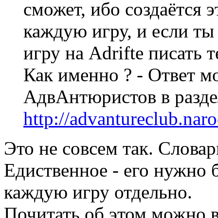
сможет, ибо создаётся 
каждую игру, и если ты 
игру на Adrifte писать т
Как именно ? - Ответ м
АдвАнтюристов в разде
http://advantureclub.naro
Это не совсем так. Словар
Едиственное - его нужно 
каждую игру отдельно.
Почитать об этом можно в