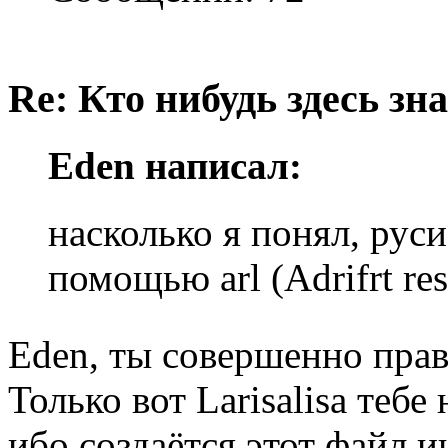
Re: Кто нибудь здесь зна
Eden написал:
насколько я понял, рус
помощью arl (Adrifrt re
Eden, ты совершенно пра
Только вот Larisalisa тебе
ибо создаётся этот файл 