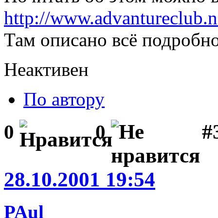
http://www.advantureclub.n
Там описано всё подробно
Неактивен
По автору
#3
0
0
28.10.2001 19:54
PAul