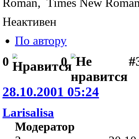
Roman, Times New Roman
Неактивен
По автору
#3
0
0
28.10.2001 05:24
Larisalisa
Модератор