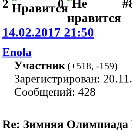
#
2
0
14.02.2017 21:50
Enola
Участник
(
+518
,
-159
)
Зарегистрирован: 20.11
Сообщений: 428
Re: Зимняя Олимпиада 