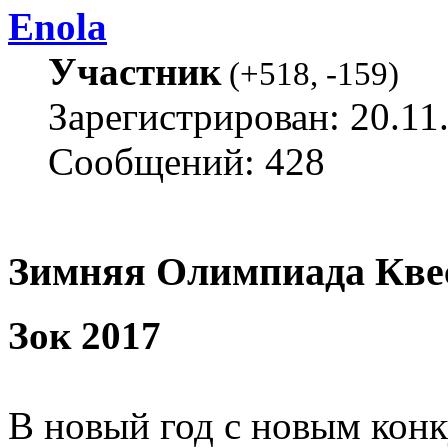
Enola
Участник
(
+518
,
-159
)
Зарегистрирован: 20.11
Сообщений: 428
Зимняя Олимпиада Квес
Зок 2017
В новый год с новым кон