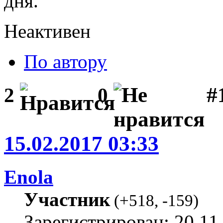
дня.
Неактивен
По автору
#1
2
0
15.02.2017 03:33
Enola
Участник
(
+518
,
-159
)
Зарегистрирован: 20.11