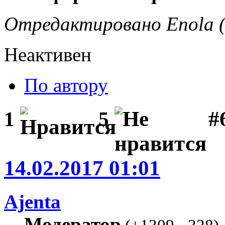
Отредактировано Enola (
Неактивен
По автору
#
1
5
14.02.2017 01:01
Ajenta
Модератор