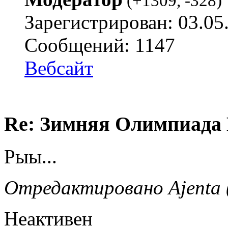
(
+1309
,
-328
)
Зарегистрирован: 03.05
Сообщений: 1147
Вебсайт
Re: Зимняя Олимпиада 
Рыы...
Отредактировано Ajenta (
Неактивен