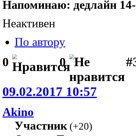
Напоминаю: дедлайн 14-
Неактивен
По автору
#
0
0
09.02.2017 10:57
Akino
Участник
(
+20
)