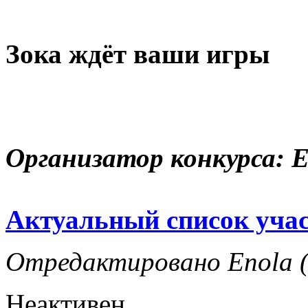
Зока ждёт ваши игры
Организатор конкурса: E
Актуальный список уча
Отредактировано Enola (
Неактивен