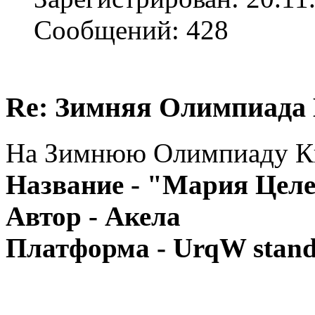
Сообщений: 428
Re: Зимняя Олимпиада 
На Зимнюю Олимпиаду Кве
Название - "Мария Целе
Автор - Акела
Платформа - UrqW stand