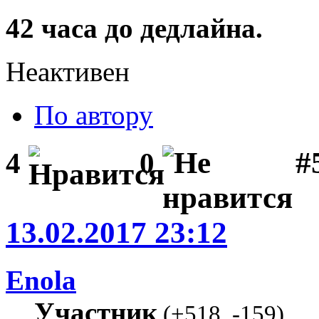
42 часа до дедлайна.
Неактивен
По автору
#
4
0
13.02.2017 23:12
Enola
Участник
(
+518
,
-159
)