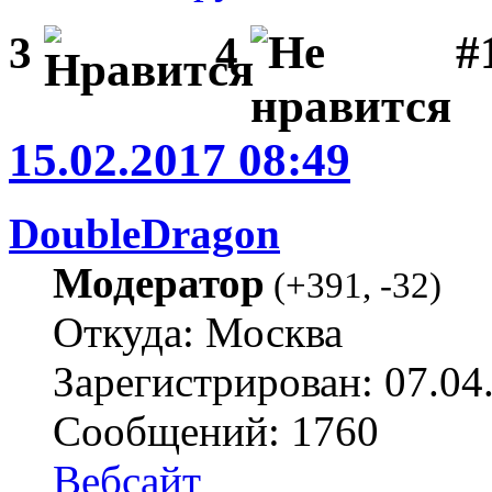
#1
3
4
15.02.2017 08:49
DoubleDragon
Модератор
(
+391
,
-32
)
Откуда: Москва
Зарегистрирован: 07.04
Сообщений: 1760
Вебсайт