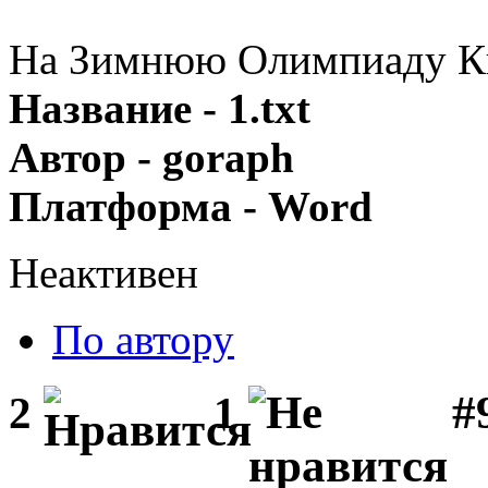
На Зимнюю Олимпиаду Кв
Название - 1.txt
Автор - goraph
Платформа - Word
Неактивен
По автору
#
2
1