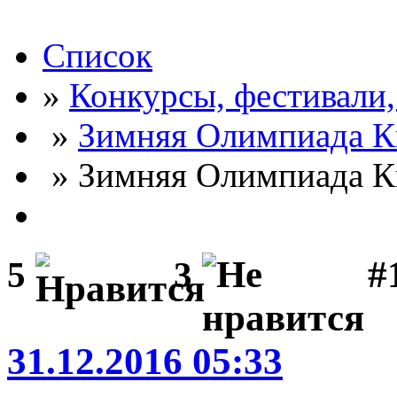
Список
»
Конкурсы, фестивали
»
Зимняя Олимпиада К
» Зимняя Олимпиада К
#
5
3
31.12.2016 05:33