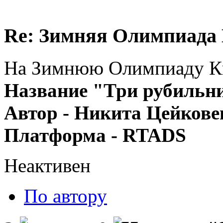
Re: Зимняя Олимпиада 
На Зимнюю Олимпиаду Кве
Название "Три рубильн
Автор - Никита Цейкове
Платформа - RTADS
Неактивен
По автору