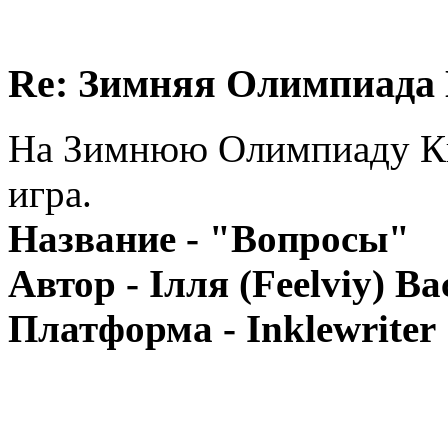
Re: Зимняя Олимпиада 
На Зимнюю Олимпиаду Кв
игра.
Название - "Вопросы"
Автор - Ілля (Feelviy) В
Платформа - Inklewriter