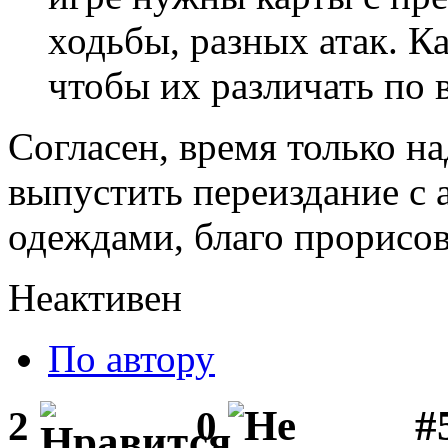
ходьбы, разных атак. К
чтобы их различать по в
Согласен, время только н
выпустить переиздание с
одеждами, благо прорисов
Неактивен
По автору
#
2
0