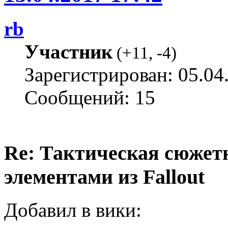
rb
Участник
(
+11
,
-4
)
Зарегистрирован: 05.04
Сообщений: 15
Re: Тактическая сюжетн
элементами из Fallout
Добавил в вики: