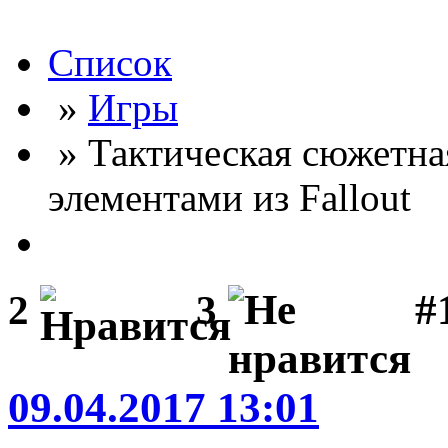
Список
»
Игры
» Тактическая сюжетная
элементами из Fallout
#
2
3
09.04.2017 13:01