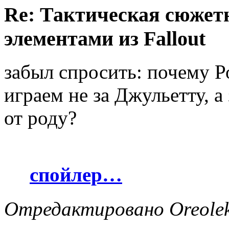
Re: Тактическая сюжетн
элементами из Fallout
забыл спросить: почему Р
играем не за Джульетту, а
от роду?
спойлер…
Отредактировано Oreolek 