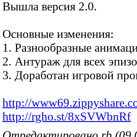
Вышла версия 2.0.
Основные изменения:
1. Разнообразные анимац
2. Антураж для всех эпизо
3. Доработан игровой про
http://www69.zippyshare.c
http://rgho.st/8xSVWbnRf
Отредактировано rb (09.0