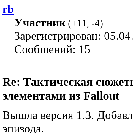
rb
Участник
(
+11
,
-4
)
Зарегистрирован: 05.04
Сообщений: 15
Re: Тактическая сюжетн
элементами из Fallout
Вышла версия 1.3. Добавл
эпизода.