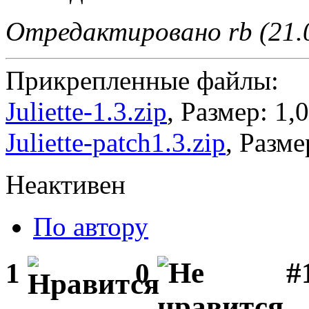
Отредактировано rb (21.0
Прикрепленные файлы:
Juliette-1.3.zip
, Размер: 1,
Juliette-patch1.3.zip
, Разме
Неактивен
По автору
#1
1
0