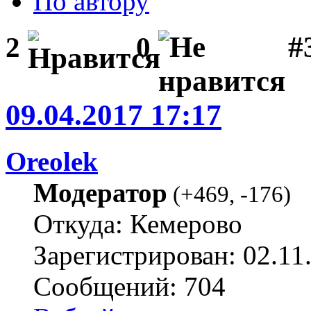
По автору
#
2
0
09.04.2017 17:17
Oreolek
Модератор
(
+469
,
-176
)
Откуда: Кемерово
Зарегистрирован: 02.11
Сообщений: 704