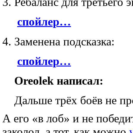
3. Ребаланс для третьего э
спойлер…
4. Заменена подсказка:
спойлер…
Oreolek написал:
Дальше трёх боёв не пр
А его «в лоб» и не победи
заколол, а тот, как можно