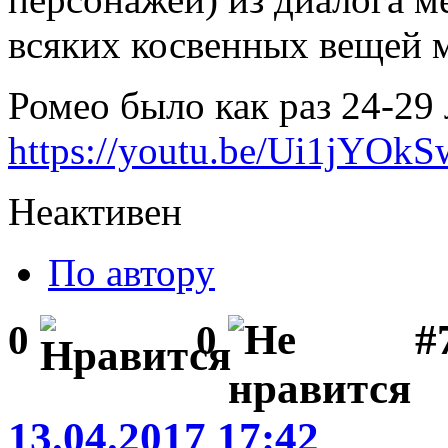
всяких косвенных вещей м
Ромео было как раз 24-29
https://youtu.be/Ui1jYOk
Неактивен
По автору
#
0
0
13.04.2017 17:42