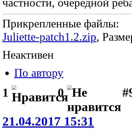
частности, очередной реба
Прикрепленные файлы:
Juliette-patch1.2.zip
, Разме
Неактивен
По автору
#
1
0
21.04.2017 15:31