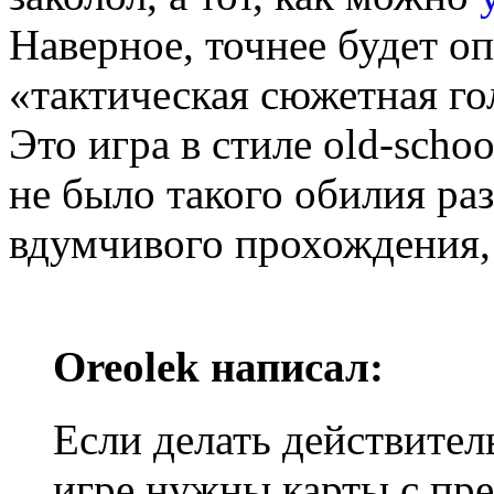
Наверное, точнее будет о
«тактическая сюжетная го
Это игра в стиле old-schoo
не было такого обилия раз
вдумчивого прохождения, 
Oreolek написал:
Если делать действител
игре нужны карты с пр