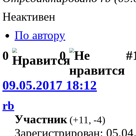
Неактивен
По автору
#1
0
0
09.05.2017 18:12
rb
Участник
(
+11
,
-4
)
Зарегистрирован: 05.04