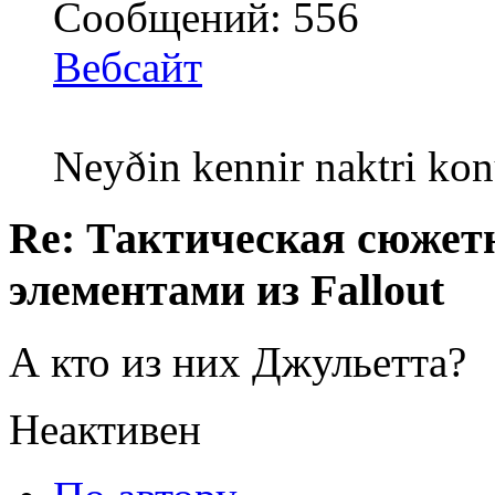
Сообщений: 556
Вебсайт
Neyðin kennir naktri kon
Re: Тактическая сюжетн
элементами из Fallout
А кто из них Джульетта?
Неактивен