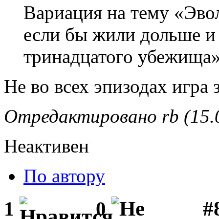
Вариация на тему «Эво
если бы жили дольше
и
тринадцатого убежища
»
Не во всех эпизодах игра 
Отредактировано rb (15.0
Неактивен
По автору
#
1
0