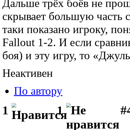
Дальше трёх боёв не прош
скрывает большую часть св
таки показано игроку, пон
Fallout 1-2. И если сравнив
боя) и эту игру, то «Джуль
Неактивен
По автору
#
1
1