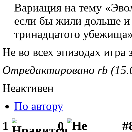
Вариация на тему «Эво
если бы жили дольше
и
тринадцатого убежища
»
Не во всех эпизодах игра 
Отредактировано rb (15.0
Неактивен
По автору
#
1
0