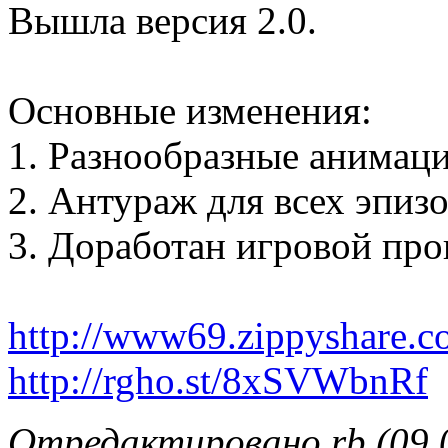
Вышла версия 2.0.
Основные изменения:
1. Разнообразные анимац
2. Антураж для всех эпизо
3. Доработан игровой про
http://www69.zippyshare.c
http://rgho.st/8xSVWbnRf
Отредактировано rb (09.0