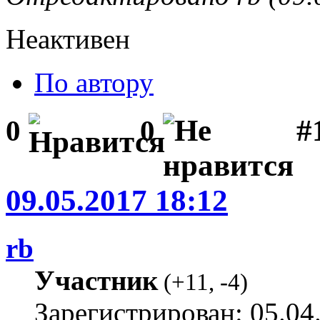
Неактивен
По автору
#1
0
0
09.05.2017 18:12
rb
Участник
(
+11
,
-4
)
Зарегистрирован: 05.04