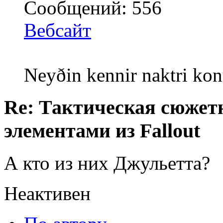
Сообщений: 556
Вебсайт
Neyðin kennir naktri kon
Re: Тактическая сюжетн
элементами из Fallout
А кто из них Джульетта?
Неактивен