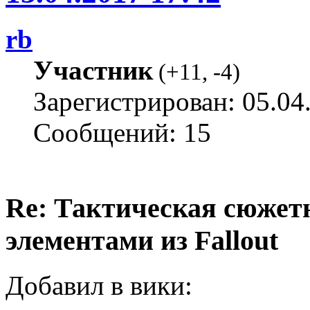
rb
Участник
(
+11
,
-4
)
Зарегистрирован: 05.04
Сообщений: 15
Re: Тактическая сюжетн
элементами из Fallout
Добавил в вики: