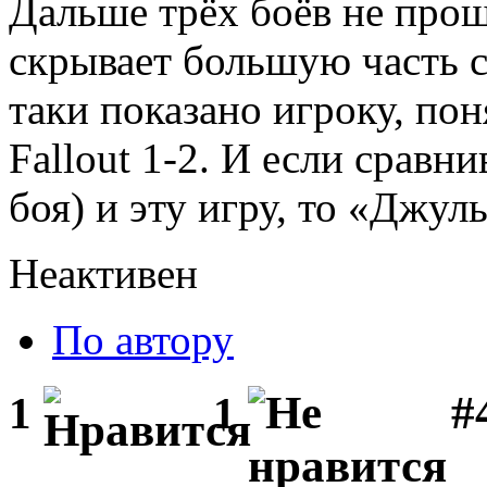
Дальше трёх боёв не прош
скрывает большую часть св
таки показано игроку, пон
Fallout 1-2. И если сравнив
боя) и эту игру, то «Джуль
Неактивен
По автору
#
1
1