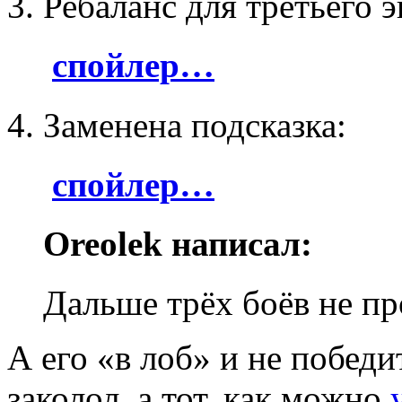
3. Ребаланс для третьего э
спойлер…
4. Заменена подсказка:
спойлер…
Oreolek написал:
Дальше трёх боёв не пр
А его «в лоб» и не победи
заколол, а тот, как можно