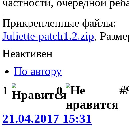
частности, очередной реба
Прикрепленные файлы:
Juliette-patch1.2.zip
, Разме
Неактивен
По автору
#
1
0
21.04.2017 15:31