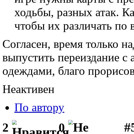
ходьбы, разных атак. К
чтобы их различать по в
Согласен, время только н
выпустить переиздание с
одеждами, благо прорисов
Неактивен
По автору
#
2
0