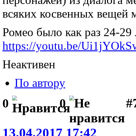
всяких косвенных вещей м
Ромео было как раз 24-29
https://youtu.be/Ui1jYOk
Неактивен
По автору
#
0
0
13.04.2017 17:42