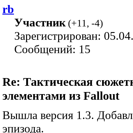
rb
Участник
(
+11
,
-4
)
Зарегистрирован: 05.04
Сообщений: 15
Re: Тактическая сюжетн
элементами из Fallout
Вышла версия 1.3. Добавл
эпизода.