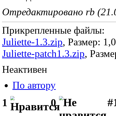
Отредактировано rb (21.0
Прикрепленные файлы:
Juliette-1.3.zip
, Размер: 1,
Juliette-patch1.3.zip
, Разме
Неактивен
По автору
#1
1
0