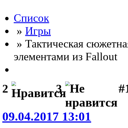
Список
»
Игры
» Тактическая сюжетная
элементами из Fallout
#
2
3
09.04.2017 13:01