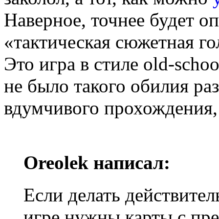
Наверное, точнее будет о
«тактическая сюжетная го
Это игра в стиле old-schoo
не было такого обилия раз
вдумчивого прохождения, 
Oreolek написал:
Если делать действител
игре нужны карты с пр