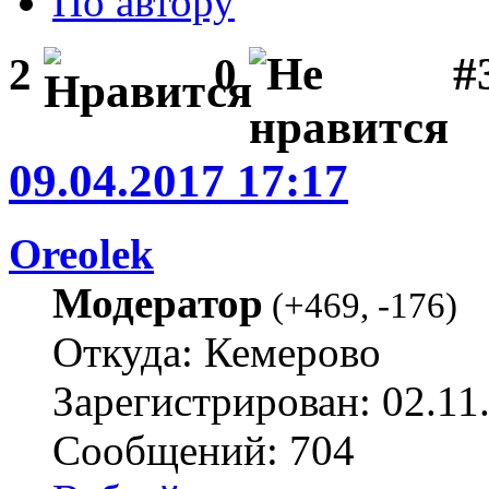
По автору
#
2
0
09.04.2017 17:17
Oreolek
Модератор
(
+469
,
-176
)
Откуда: Кемерово
Зарегистрирован: 02.11
Сообщений: 704