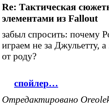
Re: Тактическая сюжетн
элементами из Fallout
забыл спросить: почему Р
играем не за Джульетту, а
от роду?
спойлер…
Отредактировано Oreolek 