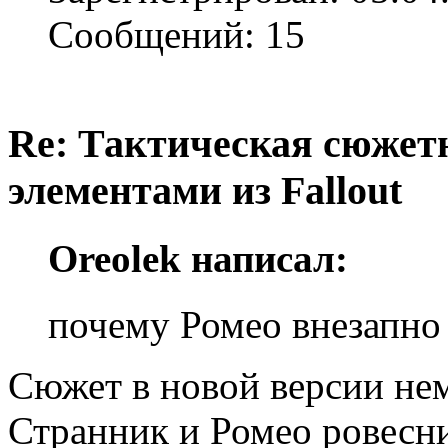
Сообщений: 15
Re: Тактическая сюжетн
элементами из Fallout
Oreolek написал:
почему Ромео внезапно 
Сюжет в новой версии нем
Странник и Ромео ровесни