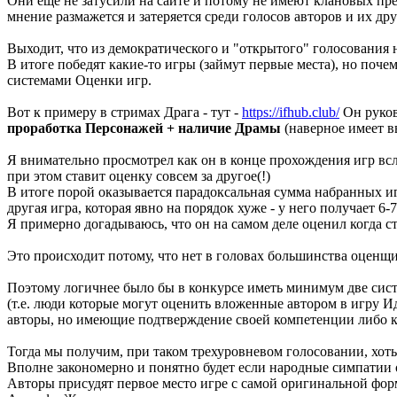
Они еще не затусили на сайте и потому не имеют клановых пр
мнение размажется и затеряется среди голосов авторов и их дру
Выходит, что из демократического и "открытого" голосования 
В итоге победят какие-то игры (займут первые места), но по
системами Оценки игр.
Вот к примеру в стримах Драга - тут -
https://ifhub.club/
Он руков
проработка Персонажей + наличие Драмы
(наверное имеет в
Я внимательно просмотрел как он в конце прохождения игр всл
при этом ставит оценку совсем за другое(!)
В итоге порой оказывается парадоксальная сумма набранных игр
другая игра, которая явно на порядок хуже - у него получает 6-7
Я примерно догадываюсь, что он на самом деле оценил когда ст
Это происходит потому, что нет в головах большинства оценщи
Поэтому логичнее было бы в конкурсе иметь минимум две систе
(т.е. люди которые могут оценить вложенные автором в игру Ид
авторы, но имеющие подтверждение своей компетенции либо 
Тогда мы получим, при таком трехуровневом голосовании, хоть
Вполне закономерно и понятно будет если народные симпатии 
Авторы присудят первое место игре с самой оригинальной фор