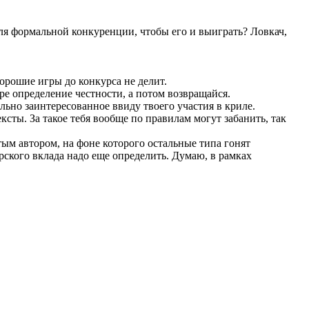
 для формальной конкуренции, чтобы его и выиграть? Ловкач,
орошие игры до конкурса не делит.
варе определение честности, а потом возвращайся.
льно заинтересованное ввиду твоего участия в криле.
ксты. За такое тебя вообще по правилам могут забанить, так
тым автором, на фоне которого остальные типа гонят
ского вклада надо еще определить. Думаю, в рамках