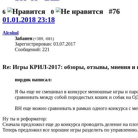
#76
6
0
01.01.2018 23:18
Alcohol
Забанен
(
+389
,
-681
)
Зарегистрирован: 03.07.2017
Сообщений: 221
Re: Игры КРИЛ-2017: обзоры, отзывы, мнения и 
нордик написал:
Я бы еще не смешивал в конкурсе менюшные игры и парсе
сравнивать между собой породистых кошек и собак на О
ВН еще можно сравнивать в рамках одного конкурса с м
Ну ты и реформатор:
Сначала предложил еще до конкурса проводить деление на пло
Теперь предложил все хорошие игры разделить по управлению.