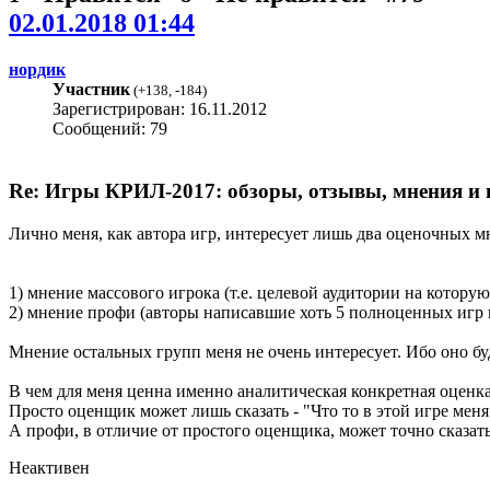
02.01.2018 01:44
нордик
Участник
(
+138
,
-184
)
Зарегистрирован: 16.11.2012
Сообщений: 79
Re: Игры КРИЛ-2017: обзоры, отзывы, мнения и 
Лично меня, как автора игр, интересует лишь два оценочных м
1) мнение массового игрока (т.е. целевой аудитории на которую
2) мнение профи (авторы написавшие хоть 5 полноценных игр 
Мнение остальных групп меня не очень интересует. Ибо оно 
В чем для меня ценна именно аналитическая конкретная оценк
Просто оценщик может лишь сказать - "Что то в этой игре меня 
А профи, в отличие от простого оценщика, может точно сказать
Неактивен