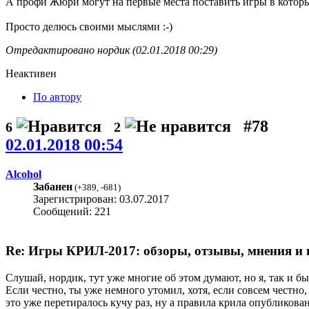
А профи Жюри могут на первые места поставить игры в которых
Просто делюсь своими мыслями :-)
Отредактировано нордик (02.01.2018 00:29)
Неактивен
По автору
#78
6
2
02.01.2018 00:54
Alcohol
Забанен
(
+389
,
-681
)
Зарегистрирован: 03.07.2017
Сообщений: 221
Re: Игры КРИЛ-2017: обзоры, отзывы, мнения и 
Слушай, нордик, тут уже многие об этом думают, но я, так и бы
Если честно, ты уже немного утомил, хотя, если совсем честн
это уже перетиралось кучу раз, ну а правила крила опубликова