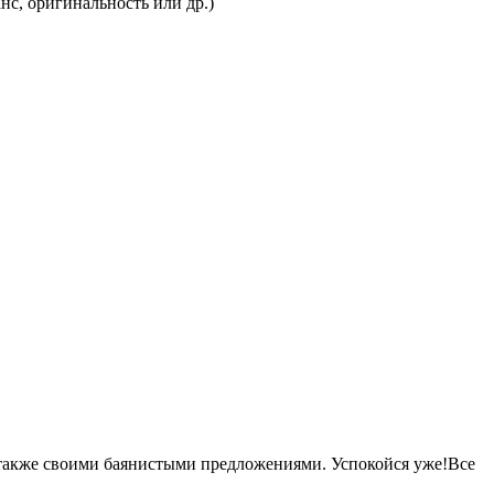
нс, оригинальность или др.)
 а также своими баянистыми предложениями. Успокойся уже!Все