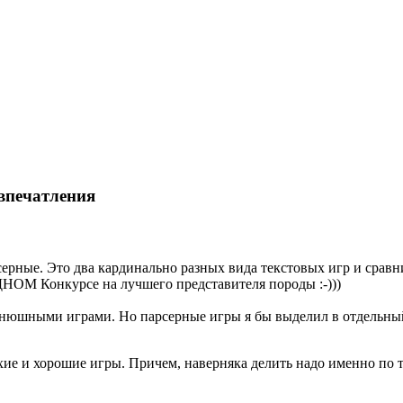
впечатления
рные. Это два кардинально разных вида текстовых игр и сравни
ДНОМ Конкурсе на лучшего представителя породы :-)))
енюшными играми. Но парсерные игры я бы выделил в отдельны
хие и хорошие игры. Причем, наверняка делить надо именно по т