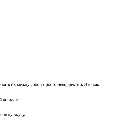
вать их между собой просто некорректно. Это как
й конкурс.
воиму вкусу.