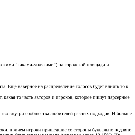
етскими "каками-маляками") на городской площади и
та. Еще наверное на распределение голосов будет влиять то к
т, какая-то часть авторов и игроков, которые пишут парсерные
ество внутри сообщества любителей разных подходов. И больше
гроки, причем игроки пришедшие со стороны буквально недавно.