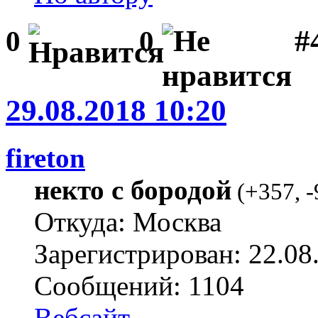
#
0
0
29.08.2018 10:20
fireton
некто с бородой
(
+357
,
-
Откуда: Москва
Зарегистрирован: 22.08
Сообщений: 1104
Вебсайт