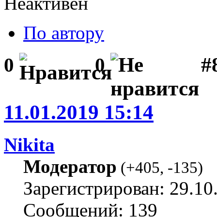
Неактивен
По автору
#
0
0
11.01.2019 15:14
Nikita
Модератор
(
+405
,
-135
)
Зарегистрирован: 29.10
Сообщений: 139