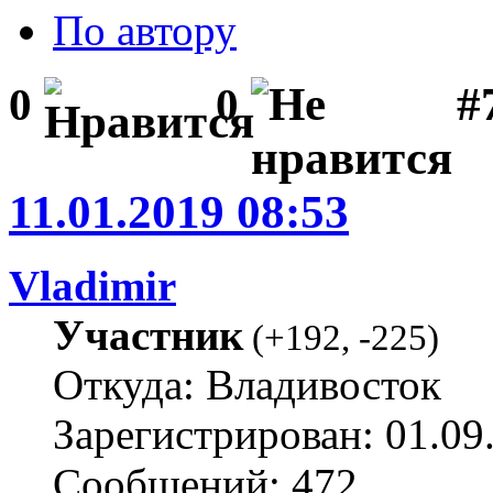
По автору
#
0
0
11.01.2019 08:53
Vladimir
Участник
(
+192
,
-225
)
Откуда: Владивосток
Зарегистрирован: 01.09
Сообщений: 472