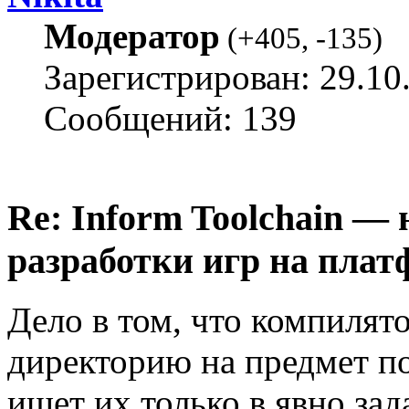
Модератор
(
+405
,
-135
)
Зарегистрирован: 29.10
Сообщений: 139
Re: Inform Toolchain —
разработки игр на плат
Дело в том, что компилят
директорию на предмет п
ищет их только в явно за