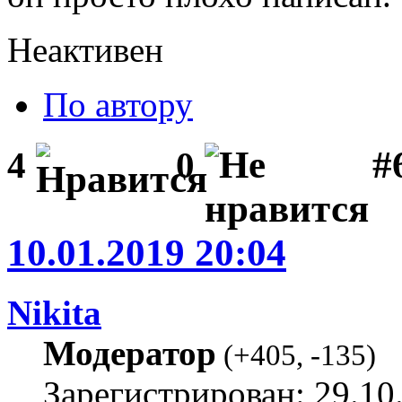
Неактивен
По автору
#
4
0
10.01.2019 20:04
Nikita
Модератор
(
+405
,
-135
)
Зарегистрирован: 29.10