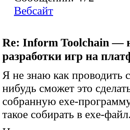
Вебсайт
Re: Inform Toolchain —
разработки игр на плат
Я не знаю как проводить 
нибудь сможет это сделат
собранную exe-программу
такое собирать в exe-файл