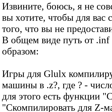
Извините, боюсь, я не со
вы хотите, чтобы для вас 
того, что вы не предоста
В общем виде путь от .in
образом:
Игры для Glulx компилирую
машины в .z?, где ? - числ
для этого есть функции "
"Скомпилировать для Z-м