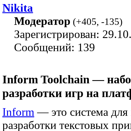
Nikita
Модератор
(
+405
,
-135
)
Зарегистрирован: 29.10
Сообщений: 139
Inform Toolchain — наб
разработки игр на плат
Inform
— это система для
разработки текстовых пр