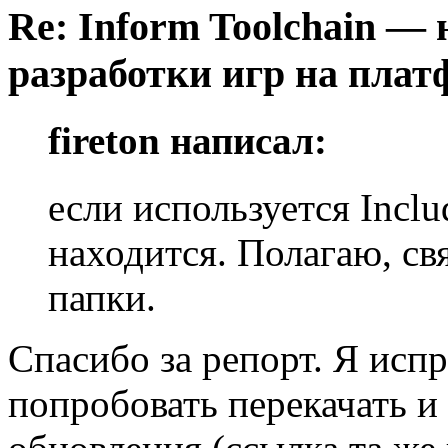
Re: Inform Toolchain —
разработки игр на плат
fireton написал:
если используется Incl
находится. Полагаю, св
папки.
Спасибо за репорт. Я исп
попробовать перекачать и