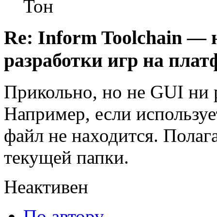
Тон
Re: Inform Toolchain —
разработки игр на плат
Прикольно, но не GUI ни р
Например, если используе
файл не находится. Полаг
текущей папки.
Неактивен
По автору