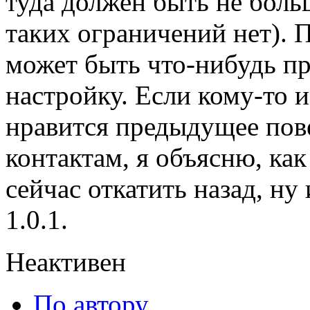
туда должен быть не боль
таких ограничений нет). П
может быть что-нибудь п
настройку. Если кому-то
нравится предыдущее пов
контактам, я объясню, ка
сейчас откатить назад, ну
1.0.1.
Неактивен
По автору