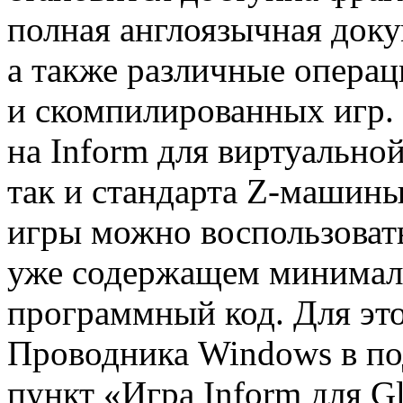
полная англоязычная доку
а также различные операц
и скомпилированных игр.
на Inform для виртуально
так и стандарта Z-машины
игры можно воспользоват
уже содержащем минимал
программный код. Для это
Проводника Windows в по
пункт «Игра Inform для Gl