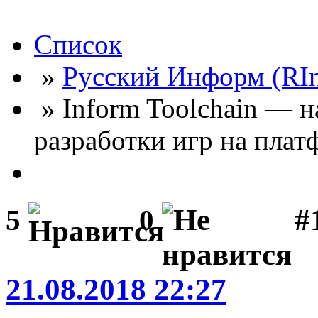
Список
»
Русский Информ (RI
» Inform Toolchain — н
разработки игр на плат
#
5
0
21.08.2018 22:27