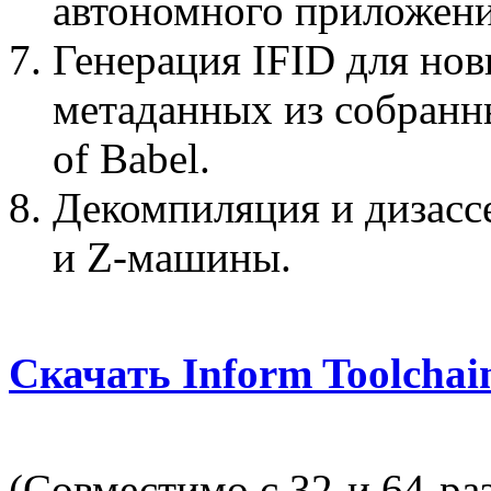
автономного приложени
Генерация IFID для нов
метаданных из собранны
of Babel.
Декомпиляция и дизасс
и Z-машины.
Скачать Inform Toolchai
(Совместимо с 32-и 64-р