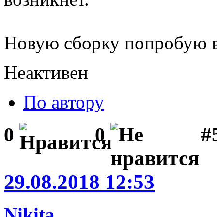
Новую сборку попробую 
Неактивен
По автору
#
0
0
29.08.2018 12:53
Nikita