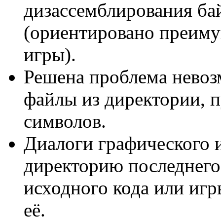
дизассемблирования ба
(ориентировано преиму
игры).
Решена проблема нево
файлы из директории, п
символов.
Диалоги графического 
директорию последнего
исходного кода или иг
её.