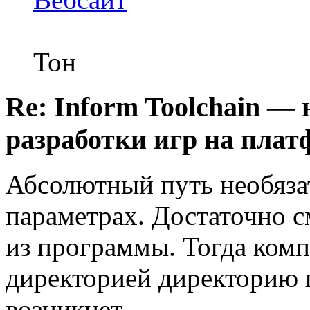
Тон
Re: Inform Toolchain —
разработки игр на плат
Абсолютный путь необязат
параметрах. Достаточно 
из программы. Тогда комп
директорией директорию п
возникнет.