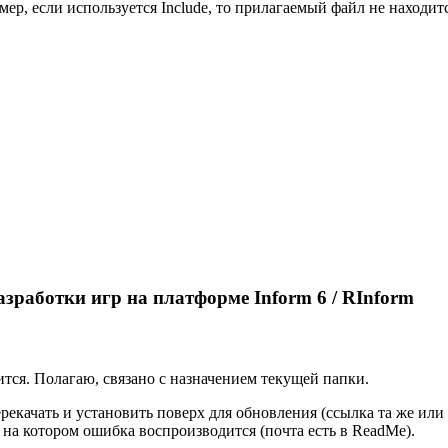
мер, если используется Include, то прилагаемый файл не находит
азработки игр на платформе Inform 6 / RInform
ится. Полагаю, связано с назначением текущей папки.
ерекачать и установить поверх для обновления (ссылка та же ил
 на котором ошибка воспроизводится (почта есть в ReadMe).