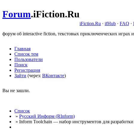
Forum
.
iFiction.Ru
iFiction.Ru
·
ifHub
·
FAQ
·
форум об interactive fiction, текстовых приключенческих играх и
Главная
Список тем
Пользователи
Поиск
Регистрация
Зайти
(через:
ВКонтакте
)
Вы не зашли.
Список
»
Русский Информ (RInform)
» Inform Toolchain — набор инструментов для разработки 