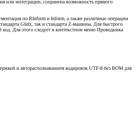
ия или интеграции, сохранена возможность прямого
ументация по RInform и Inform, а также различные операции
андарта Glulx, так и стандарта Z-машины. Для быстрого
код. Для этого следует в контекстном меню Проводника
держкой и автораспознаванием кодировок UTF-8 без BOM для