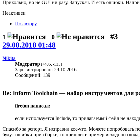
Прикольно, но не GUI ни разу. Запускач. И есть ошибки. Напри
Неактивен
По автору
#3
1
0
29.08.2018 01:48
Nikita
Модератор
(
+405
,
-135
)
Зарегистрирован: 29.10.2016
Сообщений: 139
Re: Inform Toolchain — набор инструментов для р
fireton написал:
если используется Include, то прилагаемый файл не наход
Спасибо за репорт. Я исправил кое-что. Можете попробовать п
будут ошибки при сборке, то пришлите пример исходного кода,