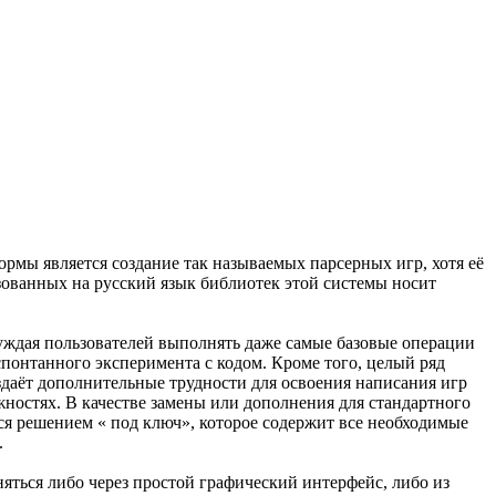
мы является создание так называемых парсерных игр, хотя её
ованных на русский язык библиотек этой системы носит
нуждая пользователей выполнять даже самые базовые операции
понтанного эксперимента с кодом. Кроме того, целый ряд
здаёт дополнительные трудности для освоения написания игр
жностях. В качестве замены или дополнения для стандартного
ся решением « под ключ», которое содержит все необходимые
.
яться либо через простой графический интерфейс, либо из