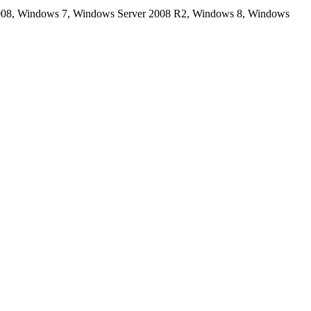
08, Windows 7, Windows Server 2008 R2, Windows 8, Windows