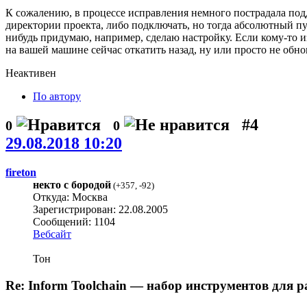
К сожалению, в процессе исправления немного пострадала под
директории проекта, либо подключать, но тогда абсолютный пут
нибудь придумаю, например, сделаю настройку. Если кому-то 
на вашей машине сейчас откатить назад, ну или просто не обнов
Неактивен
По автору
#4
0
0
29.08.2018 10:20
fireton
некто с бородой
(
+357
,
-92
)
Откуда: Москва
Зарегистрирован: 22.08.2005
Сообщений: 1104
Вебсайт
Тон
Re: Inform Toolchain — набор инструментов для р