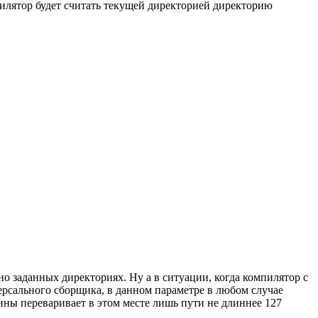
илятор будет считать текущей директорией директорию
о заданных директориях. Ну а в ситуации, когда компилятор с
ерсального сборщика, в данном параметре в любом случае
ины переваривает в этом месте лишь пути не длиннее 127