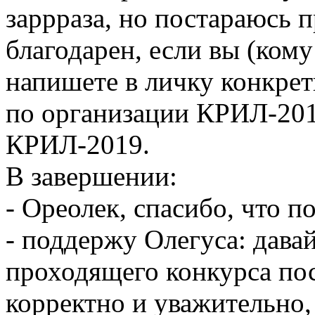
заррраза, но постараюсь п
благодарен, если вы (ком
напишете в личку конкре
по организации КРИЛ-201
КРИЛ-2019.
В завершении:
- Ореолек, спасибо, что п
- поддержу Олегуса: дава
проходящего конкурса пос
корректно и уважительно, 