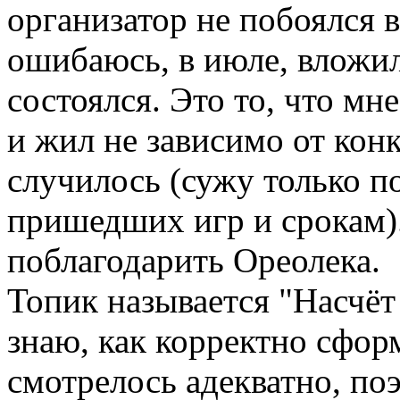
организатор не побоялся вз
ошибаюсь, в июле, вложил
состоялся. Это то, что мн
и жил не зависимо от кон
случилось (сужу только п
пришедших игр и срокам)
поблагодарить Ореолека.
Топик называется "Насчёт
знаю, как корректно сфор
смотрелось адекватно, по