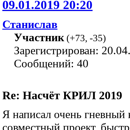
09.01.2019 20:20
Станислав
Участник
(
+73
,
-35
)
Зарегистрирован: 20.04
Сообщений: 40
Re: Насчёт КРИЛ 2019
Я написал очень гневный 
совместный проект, быстр