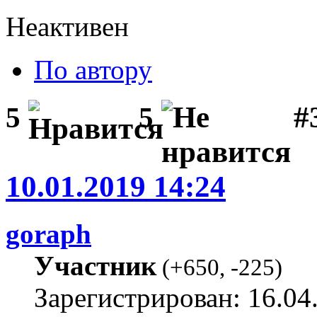
Неактивен
По автору
#3
5
5
10.01.2019 14:24
goraph
Участник
(
+650
,
-225
)
Зарегистрирован: 16.04