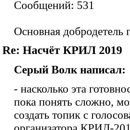
Сообщений: 531
Основная добродетель г
Re: Насчёт КРИЛ 2019
Серый Волк написал:
- насколько эта готовн
пока понять сложно, м
создать топик с голосо
организатора КРИЛ-201