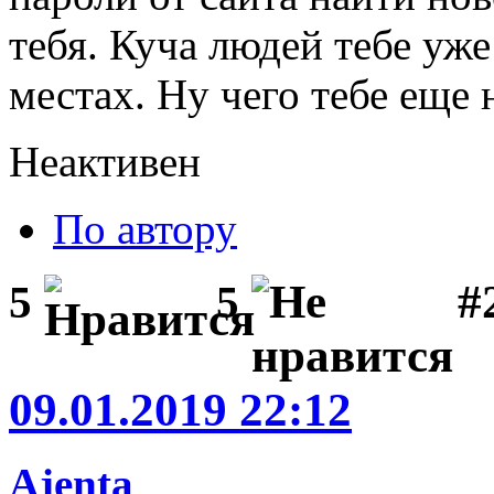
тебя. Куча людей тебе уже
местах. Ну чего тебе еще 
Неактивен
По автору
#2
5
5
09.01.2019 22:12
Ajenta