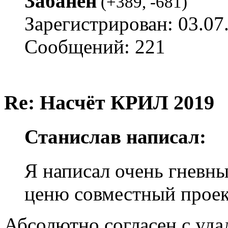
Забанен
(
+389
,
-681
)
Зарегистрирован: 03.07
Сообщений: 221
Re: Насчёт КРИЛ 2019
Станислав написал:
Я написал очень гневны
ценю совместный проек
Абсолютно согласен с уд