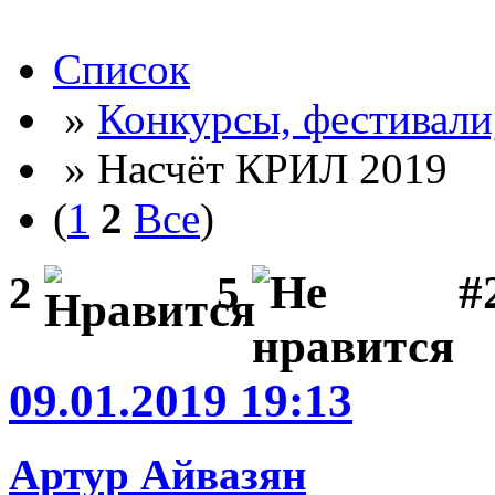
Список
»
Конкурсы, фестивали
» Насчёт КРИЛ 2019
(
1
2
Все
)
#2
2
5
09.01.2019 19:13
Артур Айвазян