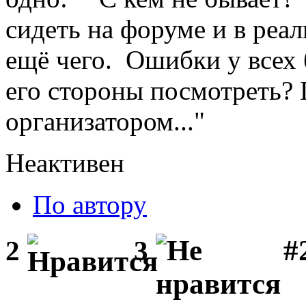
сидеть на форуме и в реал
ещё чего. Ошибки у всех 
его стороны посмотреть? 
организатором..."
Неактивен
По автору
#2
2
3