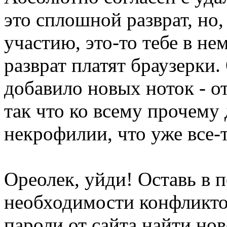
это сплошной разврат, но
участию, это-то тебе в не
разврат платят браузерки
добавило новых ноток - о
так что ко всему прочему
некрофилии, что уже все-т
Ореолек, уйди! Оставь в 
необходимости конфликтов
пароли от сайта найти но