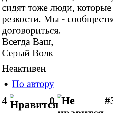
сидят тоже люди, которые
резкости. Мы - сообществ
договориться.
Всегда Ваш,
Серый Волк
Неактивен
По автору
#3
4
0