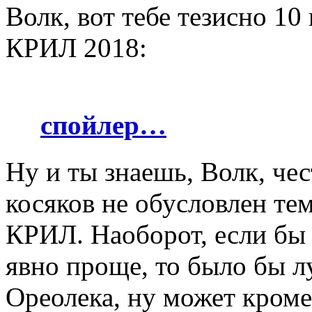
Волк, вот тебе тезисно 1
КРИЛ 2018:
спойлер…
Ну и ты знаешь, Волк, чес
косяков не обусловлен тем
КРИЛ. Наоборот, если бы 
явно проще, то было бы лу
Ореолека, ну может кроме