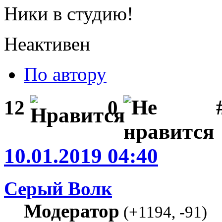
Ники в студию!
Неактивен
По автору
#
12
0
10.01.2019 04:40
Серый Волк
Модератор
(
+1194
,
-91
)