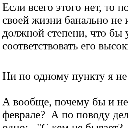
Если всего этого нет, то 
своей жизни банально не 
должной степени, что бы 
соответствовать его высо
Ни по одному пункту я н
А вообще, почему бы и н
феврале? А по поводу дел
одно: "С кем не бывает?