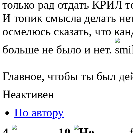
только рад отдать КРИЛ т
И топик смысла делать нет
осмелюсь сказать, что ка
больше не было и нет.
Главное, чтобы ты был де
Неактивен
По автору
#
4
10