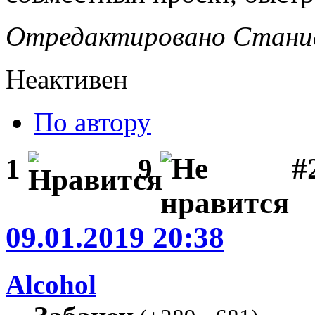
Отредактировано Станисл
Неактивен
По автору
#2
1
9
09.01.2019 20:38
Alcohol