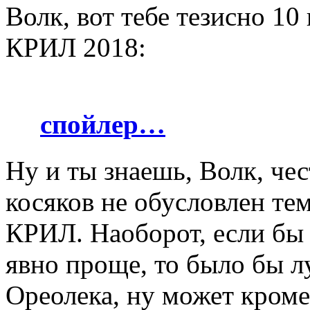
Волк, вот тебе тезисно 1
КРИЛ 2018:
спойлер…
Ну и ты знаешь, Волк, чес
косяков не обусловлен тем
КРИЛ. Наоборот, если бы 
явно проще, то было бы лу
Ореолека, ну может кроме