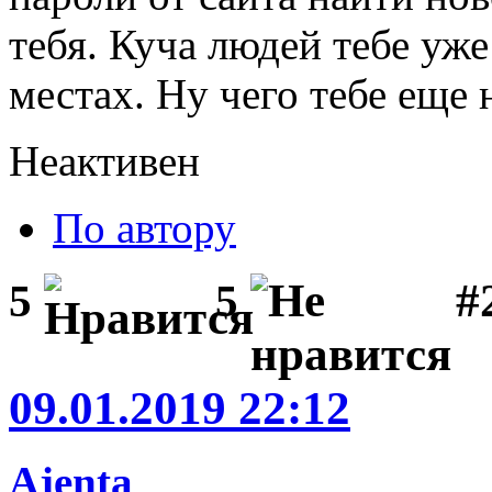
тебя. Куча людей тебе уже
местах. Ну чего тебе еще 
Неактивен
По автору
#2
5
5
09.01.2019 22:12
Ajenta