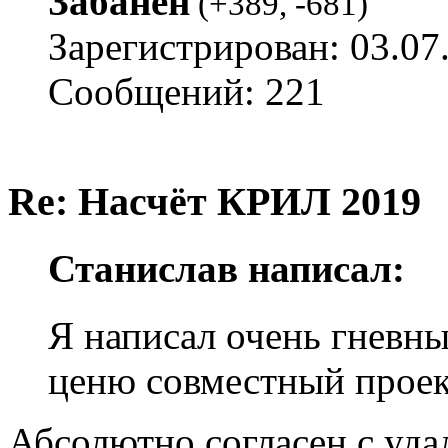
Забанен
(
+389
,
-681
)
Зарегистрирован: 03.07
Сообщений: 221
Re: Насчёт КРИЛ 2019
Станислав написал:
Я написал очень гневны
ценю совместный проек
Абсолютно согласен с уд