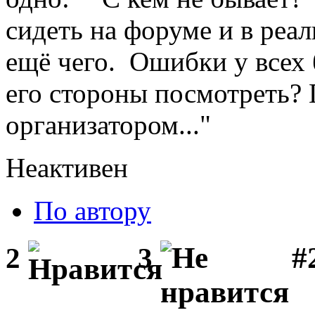
сидеть на форуме и в реал
ещё чего. Ошибки у всех 
его стороны посмотреть? 
организатором..."
Неактивен
По автору
#2
2
3