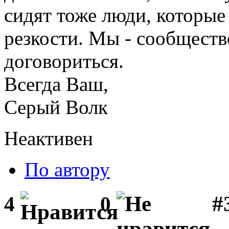
сидят тоже люди, которые
резкости. Мы - сообществ
договориться.
Всегда Ваш,
Серый Волк
Неактивен
По автору
#3
4
0