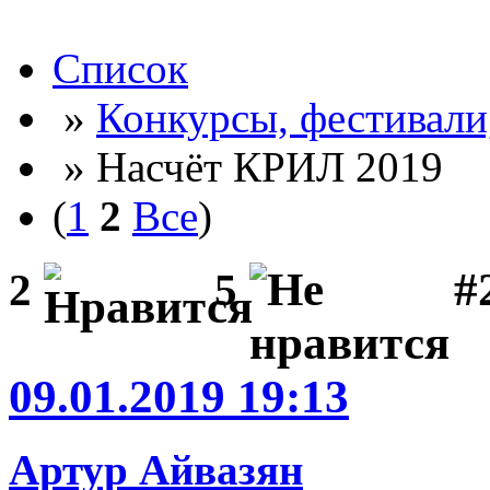
Список
»
Конкурсы, фестивали
» Насчёт КРИЛ 2019
(
1
2
Все
)
#2
2
5
09.01.2019 19:13
Артур Айвазян