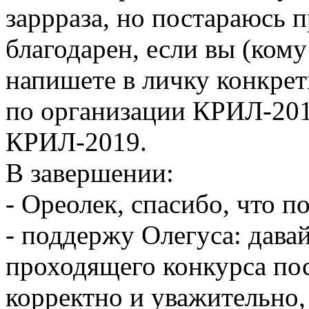
заррраза, но постараюсь п
благодарен, если вы (ком
напишете в личку конкре
по организации КРИЛ-201
КРИЛ-2019.
В завершении:
- Ореолек, спасибо, что п
- поддержу Олегуса: дава
проходящего конкурса пос
корректно и уважительно, 