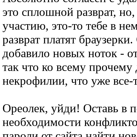
это сплошной разврат, но
участию, это-то тебе в не
разврат платят браузерки
добавило новых ноток - о
так что ко всему прочему
некрофилии, что уже все-т
Ореолек, уйди! Оставь в 
необходимости конфликтов
пароли от сайта найти но