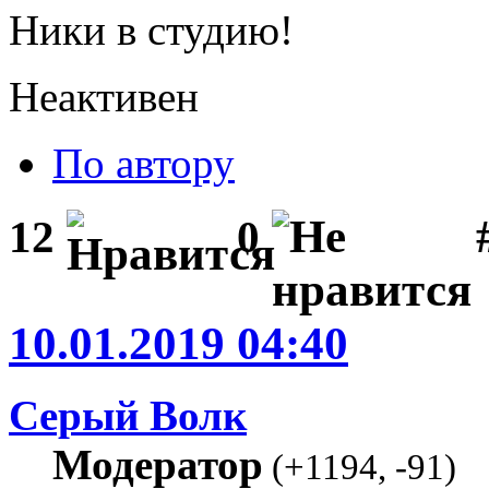
Ники в студию!
Неактивен
По автору
#
12
0
10.01.2019 04:40
Серый Волк
Модератор
(
+1194
,
-91
)