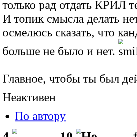
только рад отдать КРИЛ т
И топик смысла делать нет
осмелюсь сказать, что ка
больше не было и нет.
Главное, чтобы ты был де
Неактивен
По автору
#
4
10