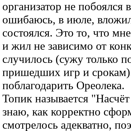
организатор не побоялся вз
ошибаюсь, в июле, вложил
состоялся. Это то, что мн
и жил не зависимо от кон
случилось (сужу только п
пришедших игр и срокам)
поблагодарить Ореолека.
Топик называется "Насчёт
знаю, как корректно сфор
смотрелось адекватно, по