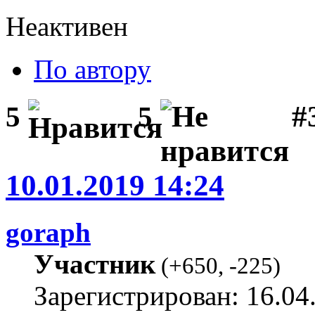
Неактивен
По автору
#3
5
5
10.01.2019 14:24
goraph
Участник
(
+650
,
-225
)
Зарегистрирован: 16.04