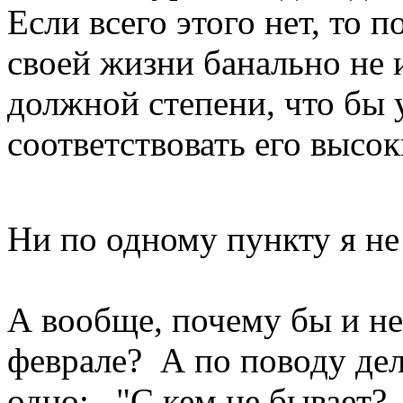
Если всего этого нет, то 
своей жизни банально не 
должной степени, что бы 
соответствовать его высо
Ни по одному пункту я н
А вообще, почему бы и н
феврале? А по поводу дел
одно: "С кем не бывает?