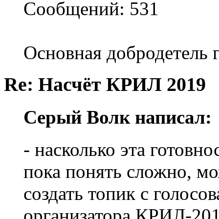
Сообщений: 531
Основная добродетель г
Re: Насчёт КРИЛ 2019
Серый Волк написал:
- насколько эта готовн
пока понять сложно, м
создать топик с голосо
организатора КРИЛ-201