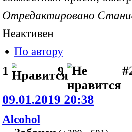
Отредактировано Станисл
Неактивен
По автору
#2
1
9
09.01.2019 20:38
Alcohol