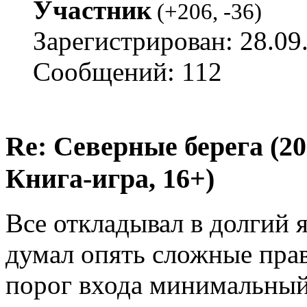
Участник
(
+206
,
-36
)
Зарегистрирован: 28.09
Сообщений: 112
Re: Северные берега (2
Книга-игра, 16+)
Все откладывал в долгий 
думал опять сложные прави
порог входа минимальный