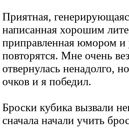
Приятная, генерирующаяс
написанная хорошим лите
приправленная юмором и
повторятся. Мне очень ве
отвернулась ненадолго, н
очков и я победил.
Броски кубика вызвали н
сначала начали учить бро