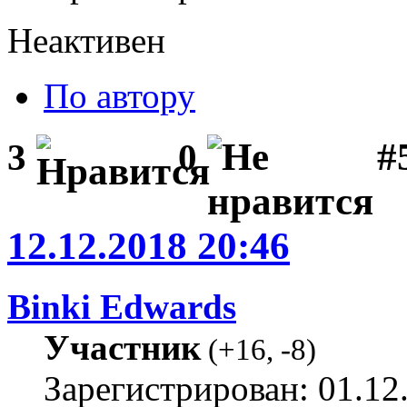
Неактивен
По автору
#
3
0
12.12.2018 20:46
Binki Edwards
Участник
(
+16
,
-8
)
Зарегистрирован: 01.12