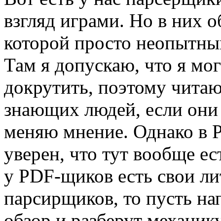
взгляд играми. Но в них о
которой просто неопытны
Там я допускаю, что я мог
докрутить, поэтому читаю
знающих людей, если они 
меняю мнение. Однако в P
уверен, что тут вообще ес
у PDF-щиков есть свои ли
парсирщиков, то пусть на
обзор и разберут механику