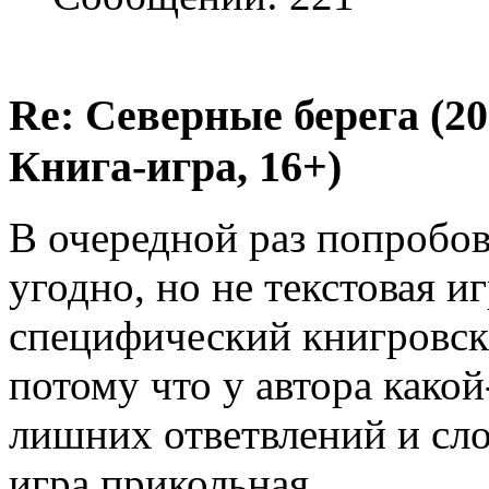
Re: Северные берега (2
Книга-игра, 16+)
В очередной раз попробова
угодно, но не текстовая и
специфический книгровск
потому что у автора какой
лишних ответвлений и сло
игра прикольная.