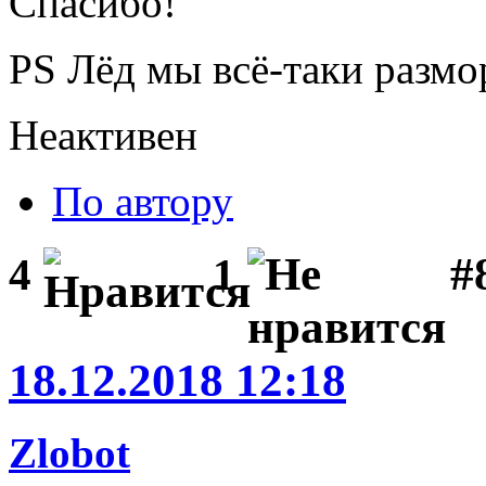
Спасибо!
PS Лёд мы всё-таки разм
Неактивен
По автору
#
4
1
18.12.2018 12:18
Zlobot