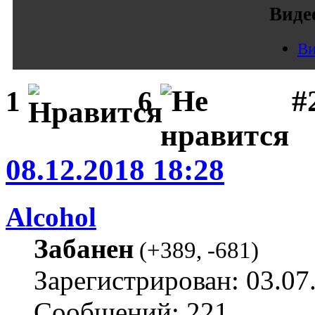
Виде
Ви
#
1
6
08.12.2018 18:28
Alcohol
Забанен
(
+389
,
-681
)
Зарегистрирован: 03.07
Сообщений: 221