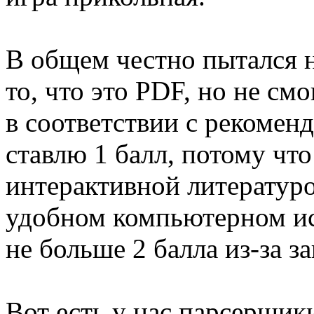
В общем честно пытался н
то, что это PDF, но не см
в соответствии с рекомен
ставлю 1 балл, потому чт
интерактивной литературо
удобном компьютерном ис
не больше 2 балла из-за з
Вот есть у нас парсерщик