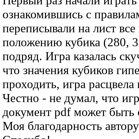
Первый раз начали играть 
ознакомившись с правила
переписывали на лист вс
положению кубика (280, 36
подряд. Игра казалась ску
что значения кубиков гип
проходить, игра расцвела
Честно - не думал, что и
документ pdf может быть 
Моя благодарность автору