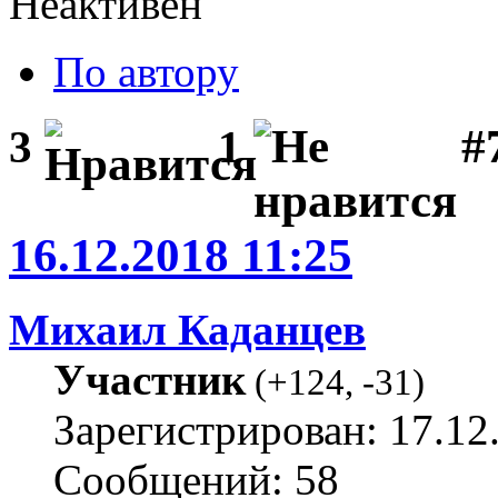
Неактивен
По автору
#
3
1
16.12.2018 11:25
Михаил Каданцев
Участник
(
+124
,
-31
)
Зарегистрирован: 17.12
Сообщений: 58