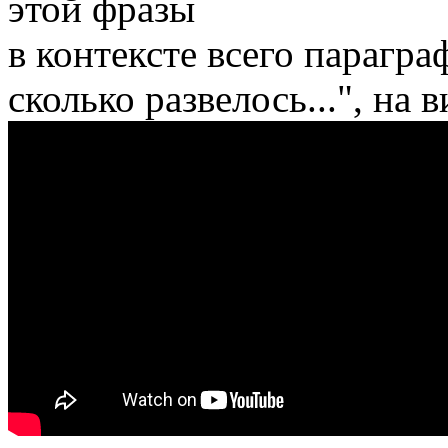
этой фразы
в контексте всего параграф
сколько развелось...", на в