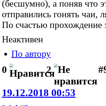
(бесшумно), а поняв что 
отправились гонять чаи, л
По счастью прохождение з
Неактивен
По автору
#
0
2
19.12.2018 00:53