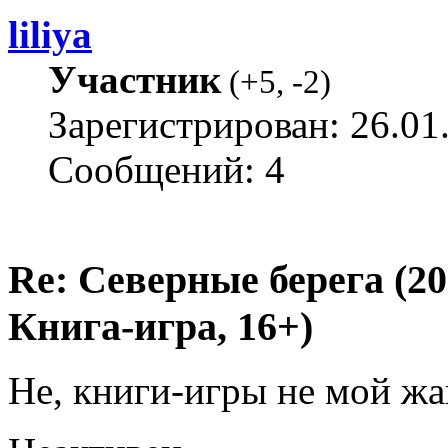
liliya
Участник
(
+5
,
-2
)
Зарегистрирован: 26.01
Сообщений: 4
Re: Северные берега (2
Книга-игра, 16+)
Не, книги-игры не мой жа