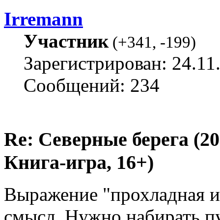
Irremann
Участник
(
+341
,
-199
)
Зарегистрирован: 24.11
Сообщений: 234
Re: Северные берега (2
Книга-игра, 16+)
Выражение "прохладная и
смысл. Нужно набирать п