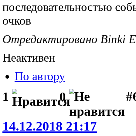
последовательностью собы
очков
Отредактировано Binki Ed
Неактивен
По автору
#
1
0
14.12.2018 21:17