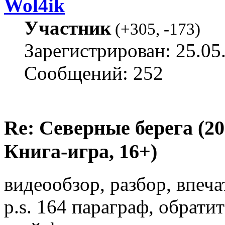
Wol4ik
Участник
(
+305
,
-173
)
Зарегистрирован: 25.05
Сообщений: 252
Re: Северные берега (2
Книга-игра, 16+)
видеообзор, разбор, впеч
p.s. 164 параграф, обрат