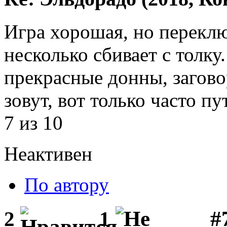
Игра хорошая, но перекл
несколько сбивает с толк
прекрасные донны, загов
зовут, вот только часто п
7 из 10
Неактивен
По автору
#
2
1