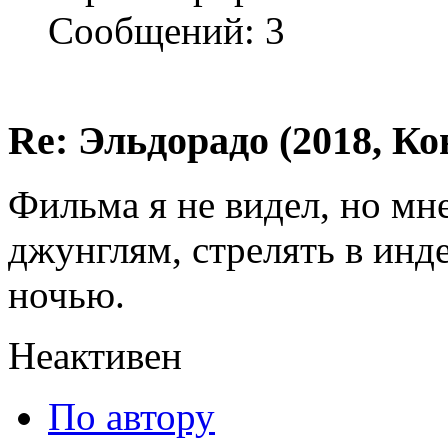
Сообщений: 3
Re: Эльдорадо (2018, Ко
Фильма я не видел, но мн
джунглям, стрелять в инде
ночью.
Неактивен
По автору