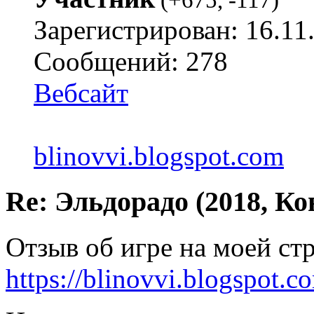
(
+675
,
-117
)
Зарегистрирован: 16.11
Сообщений: 278
Вебсайт
blinovvi.blogspot.com
Re: Эльдорадо (2018, Ко
Отзыв об игре на моей ст
https://blinovvi.blogspot.