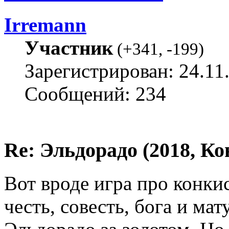
Irremann
Участник
(
+341
,
-199
)
Зарегистрирован: 24.11
Сообщений: 234
Re: Эльдорадо (2018, Ко
Вот вроде игра про конки
честь, совесть, бога и мат