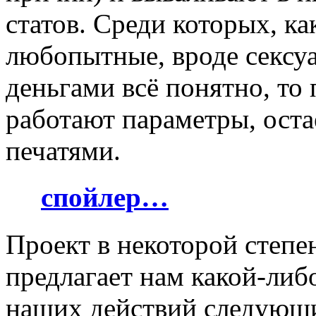
статов. Среди которых, ка
любопытные, вроде сексуа
деньгами всё понятно, то
работают параметры, оста
печатями.
спойлер…
Проект в некоторой степе
предлагает нам какой-либ
наших действий следующи