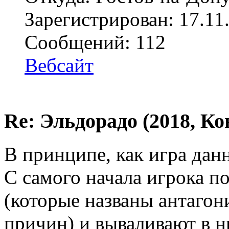
Зарегистрирован: 17.11
Сообщений: 112
Вебсайт
Re: Эльдорадо (2018, Ко
В принципе, как игра дан
С самого начала игрока п
(которые названы антаго
причин
) и вываливают в н