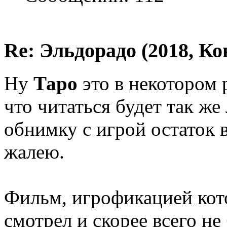
Re: Эльдорадо (2018, Ко
Ну
Таро
это в некотором
что читаться будет так же 
обнимку с игрой остаток 
жалею.
Фильм, игрофикацией кото
смотрел и скорее всего н