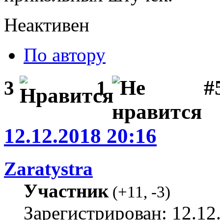
Неактивен
По автору
#
3
1
12.12.2018 20:16
Zaratystra
Участник
(
+11
,
-3
)
Зарегистрирован: 12.12