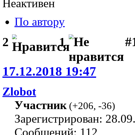
Неактивен
По автору
#1
2
1
17.12.2018 19:47
Zlobot
Участник
(
+206
,
-36
)
Зарегистрирован: 28.09
Сообщений: 112