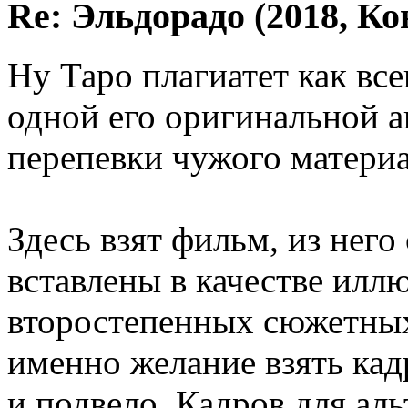
Re: Эльдорадо (2018, Ко
Ну Таро плагиатет как вс
одной его оригинальной а
перепевки чужого материа
Здесь взят фильм, из него
вставлены в качестве илл
второстепенных сюжетных
именно желание взять кад
и подвело. Кадров для аль