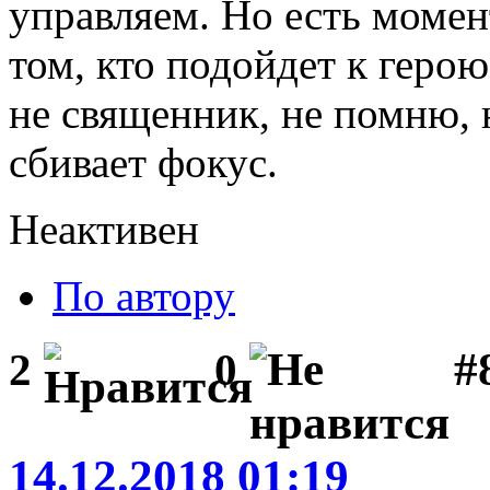
управляем. Но есть момен
том, кто подойдет к геро
не священник, не помню, н
сбивает фокус.
Неактивен
По автору
#
2
0
14.12.2018 01:19