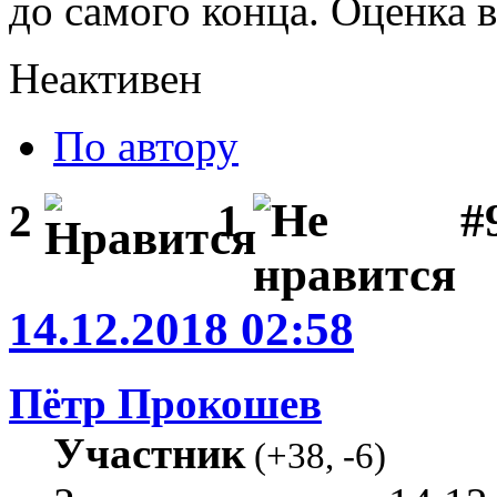
до самого конца. Оценка 
Неактивен
По автору
#
2
1
14.12.2018 02:58
Пётр Прокошев
Участник
(
+38
,
-6
)