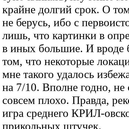
крайне долгий срок. О том
не берусь, ибо с первоис
лишь, что картинки в опр
в иных большие. И вроде 
том, что некоторые локац
мне такого удалось избеж
на 7/10. Вполне годно, н
совсем плохо. Правда, рек
игра среднего КРИЛ-овско
прикольных штучек.