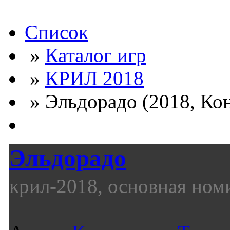
Список
»
Каталог игр
»
КРИЛ 2018
» Эльдорадо (2018, Кон
Эльдорадо
крил-2018, основная ном