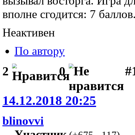
вызывал восторга. Игра д
вполне сгодится: 7 баллов
Неактивен
По автору
#1
2
0
14.12.2018 20:25
blinovvi
Участник