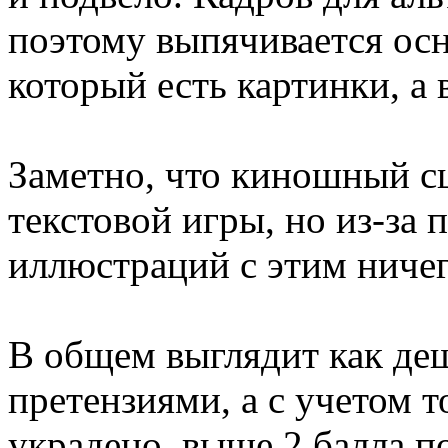
поэтому выпячивается ос
который есть картинки, а в
Заметно, что киношный сц
текстовой игры, но из-за 
иллюстраций с этим ничег
В общем выглядит как де
претензиями, а с учетом 
украдено, выше 2 балла по