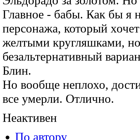
Эльдорадо за золотом. Но 
Главное - бабы. Как бы я 
персонажа, который хочет
желтыми кругляшками, но 
безальтернативный вариант
Блин.
Но вообще неплохо, дост
все умерли. Отлично.
Неактивен
По автору