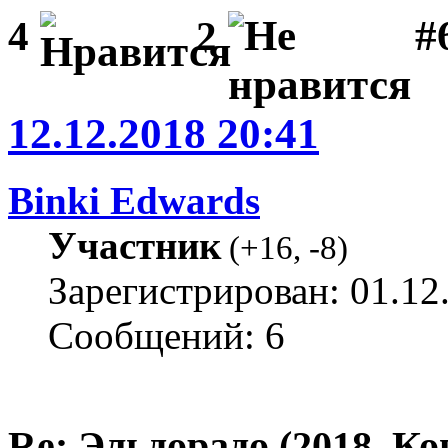
#
4
2
12.12.2018 20:41
Binki Edwards
Участник
(
+16
,
-8
)
Зарегистрирован: 01.12
Сообщений: 6
Re: Эльдорадо (2018, Ко