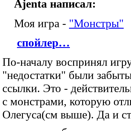
Ajenta написал:
Моя игра -
"Монстры"
спойлер…
По-началу воспринял игру
"недостатки" были забыты
ссылки. Это - действител
с монстрами, которую от
Олегуса(см выше). Да и с