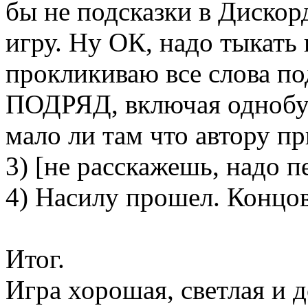
бы не подсказки в Дискорд
игру. Ну ОК, надо тыкать 
прокликиваю все слова п
ПОДРЯД, включая однобук
мало ли там что автору пр
3) [не расскажешь, надо пе
4) Насилу прошел. Концов
Итог.
Игра хорошая, светлая и 