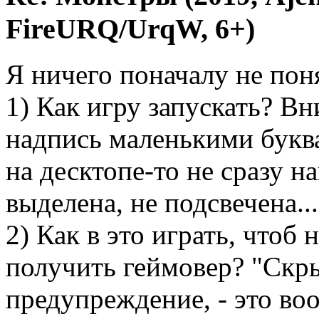
FireURQ/UrqW, 6+)
Я ничего поначалу не пон
1) Как игру запускать? Вн
надпись маленькими буква
на десктопе-то не сразу н
выделена, не подсвечена...
2) Как в это играть, чтоб 
получить геймовер? "Скры
предупреждение, - это во