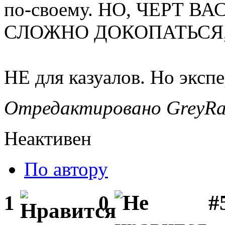
по-своему. НО, ЧЕРТ В
СЛОЖНО ДОКОПАТЬСЯ, 
НЕ для казуалов. Но эксп
Отредактировано GreyRav
Неактивен
По автору
#
1
0