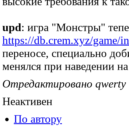
высокие требования к та
upd
: игра "Монстры" теп
https://db.crem.xyz/game/in
переносе, специально доб
менялся при наведении на
Отредактировано qwerty (
Неактивен
По автору