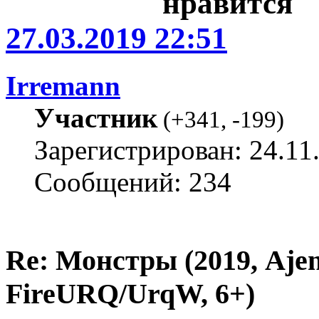
27.03.2019 22:51
Irremann
Участник
(
+341
,
-199
)
Зарегистрирован: 24.11
Сообщений: 234
Re: Монстры (2019, Ajent
FireURQ/UrqW, 6+)