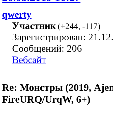
qwerty
Участник
(
+244
,
-117
)
Зарегистрирован: 21.12
Сообщений: 206
Вебсайт
Re: Монстры (2019, Ajent
FireURQ/UrqW, 6+)