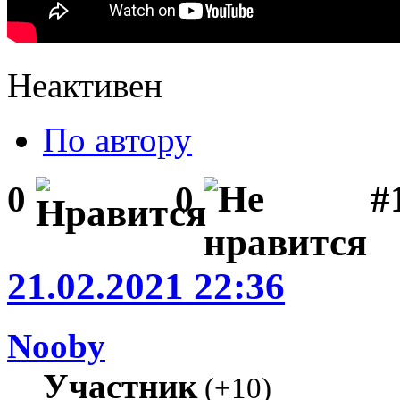
Неактивен
По автору
#1
0
0
21.02.2021 22:36
Nooby
Участник
(
+10
)