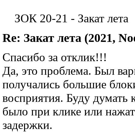
ЗОК 20-21 - Закат лета
Re: Закат лета (2021, No
Спасибо за отклик!!!
Да, это проблема. Был вар
получались большие блоки
восприятия. Буду думать 
было при клике или нажат
задержки.