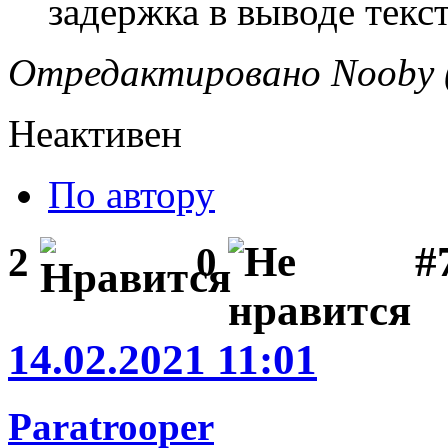
задержка в выводе текс
Отредактировано Nooby (
Неактивен
По автору
#
2
0
14.02.2021 11:01
Paratrooper