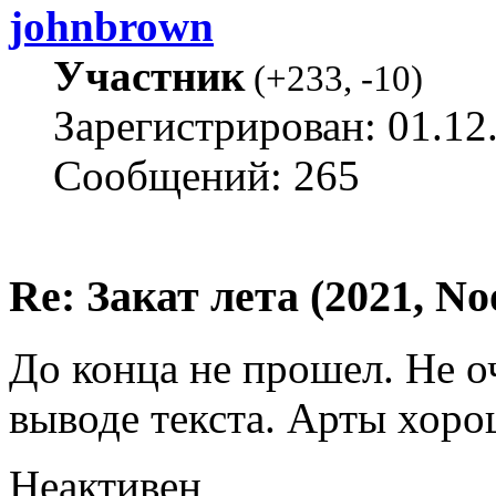
johnbrown
Участник
(
+233
,
-10
)
Зарегистрирован: 01.12
Сообщений: 265
Re: Закат лета (2021, No
До конца не прошел. Не о
выводе текста. Арты хоро
Неактивен