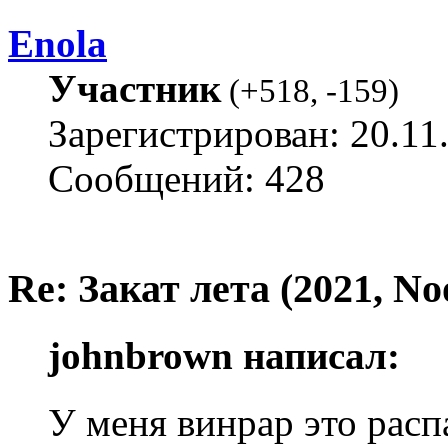
Enola
Участник
(
+518
,
-159
)
Зарегистрирован: 20.11
Сообщений: 428
Re: Закат лета (2021, No
johnbrown написал:
У меня винрар это расп