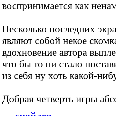
воспринимается как нена
Несколько последних экра
являют собой некое скомк
вдохновение автора выпле
что бы то ни стало постав
из себя ну хоть какой-ниб
Добрая четверть игры аб
спойлер…