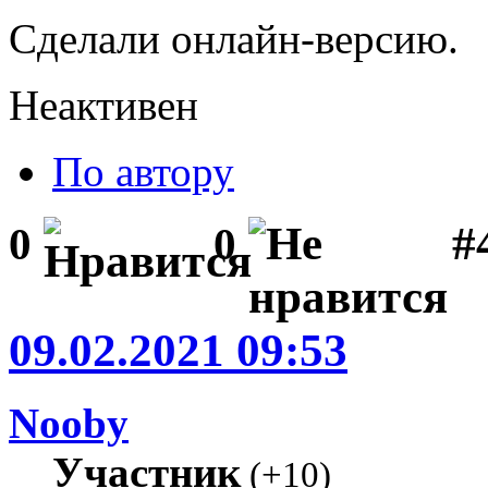
Сделали онлайн-версию.
Неактивен
По автору
#
0
0
09.02.2021 09:53
Nooby
Участник
(
+10
)