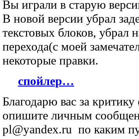
Вы играли в старую верси
В новой версии убрал за
текстовых блоков, убрал 
перехода(с моей замечате
некоторые правки.
спойлер…
Благодарю вас за критику
опишите личным сообщени
pl@yandex.ru по каким п