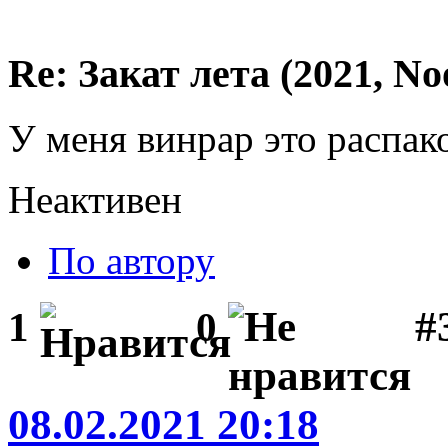
Re: Закат лета (2021, No
У меня винрар это распако
Неактивен
По автору
#
1
0
08.02.2021 20:18