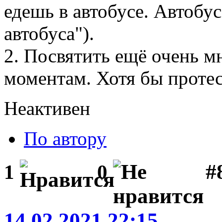
едешь в автобусе. Автобу
автобуса").
2. Посвятить ещё очень м
моментам. Хотя бы протес
Неактивен
По автору
#
1
0
14.02.2021 22:15