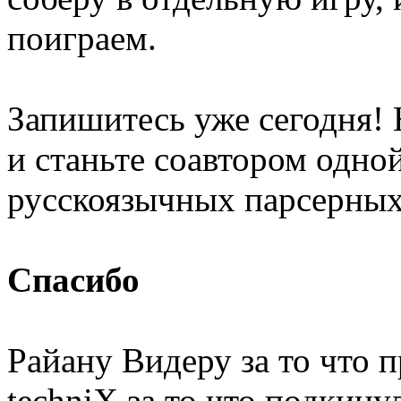
поиграем.
Запишитесь уже сегодня! 
и станьте соавтором одн
русскоязычных парсерных 
Спасибо
Райану Видеру за то что 
techniX за то что подкину