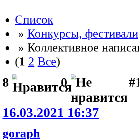
Список
»
Конкурсы, фестивали
» Коллективное написа
(
1
2
Все
)
#
8
0
16.03.2021 16:37
goraph