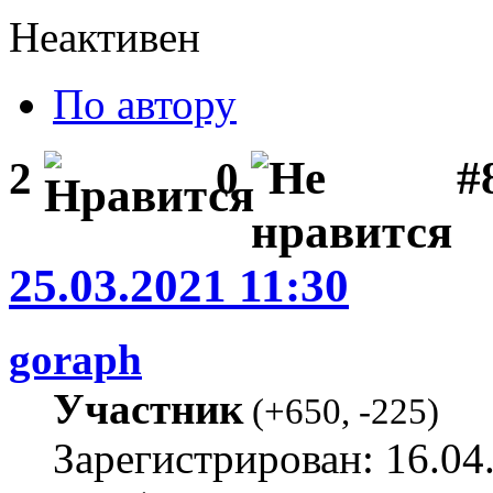
Неактивен
По автору
#
2
0
25.03.2021 11:30
goraph
Участник
(
+650
,
-225
)
Зарегистрирован: 16.04