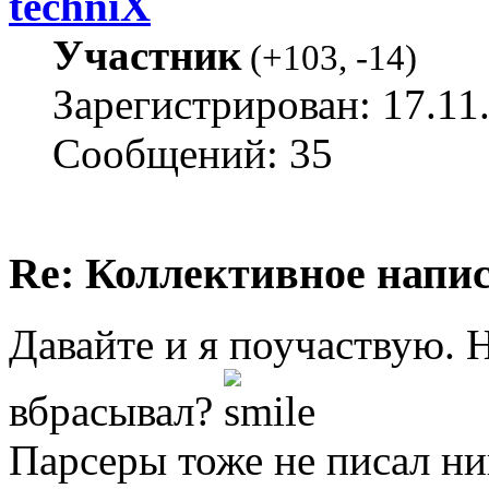
techniX
Участник
(
+103
,
-14
)
Зарегистрирован: 17.11
Сообщений: 35
Re: Коллективное напи
Давайте и я поучаствую. Н
вбрасывал?
Парсеры тоже не писал ни