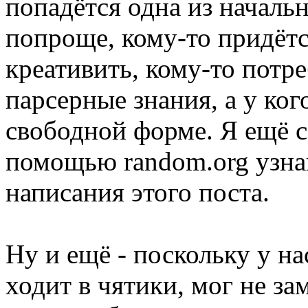
попадётся одна из началь
попроще, кому-то придётс
креативить, кому-то потр
парсерные знания, а у ког
свободной форме. Я ещё са
помощью random.org узнаю
написания этого поста.
Ну и ещё - поскольку у на
ходит в чятики, мог не за