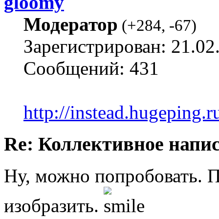
gloomy
Модератор
(
+284
,
-67
)
Зарегистрирован: 21.02
Сообщений: 431
http://instead.hugeping.r
Re: Коллективное напи
Ну, можно попробовать. 
изобразить.