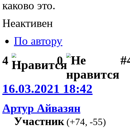
каково это.
Неактивен
По автору
#
4
0
16.03.2021 18:42
Артур Айвазян
Участник
(
+74
,
-55
)