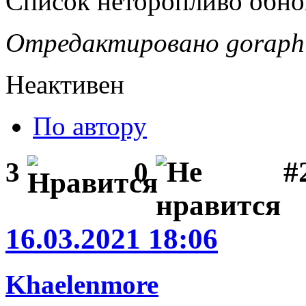
Список неторопливо обно
Отредактировано goraph 
Неактивен
По автору
#
3
0
16.03.2021 18:06
Khaelenmore