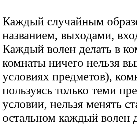
Каждый случайным образо
названием, выходами, вх
Каждый волен делать в ком
комнаты ничего нельзя вы
условиях предметов), ком
пользуясь только теми пр
условии, нельзя менять с
остальном каждый волен д