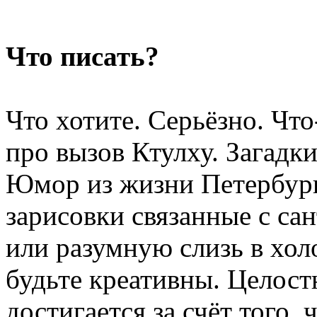
Что писать?
Что хотите. Серьёзно. Что
про вызов Ктулху. Загадк
Юмор из жизни Петербург
зарисовки связанные с са
или разумную слизь в хол
будьте креативны. Целост
достигается за счёт того, 