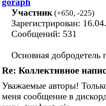
goraph
Участник
(
+650
,
-225
)
Зарегистрирован: 16.04
Сообщений: 531
Основная добродетель г
Re: Коллективное напи
Уважаемые авторы! Только
меня сообщение в дискорде