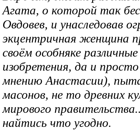
Агата, о которой так бес
Овдовев, и унаследовав о
экцентричная женщина пр
своём особняке различные
изобретения, да и просто
мнению Анастасии), пыт
масонов, не то древних к
мирового правительства..
найтись что угодно.