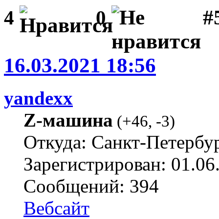
#
4
0
16.03.2021 18:56
yandexx
Z-машина
(
+46
,
-3
)
Откуда: Санкт-Петербу
Зарегистрирован: 01.06
Сообщений: 394
Вебсайт