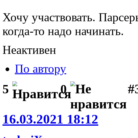
Хочу участвовать. Парсеры
когда-то надо начинать.
Неактивен
По автору
#
5
0
16.03.2021 18:12