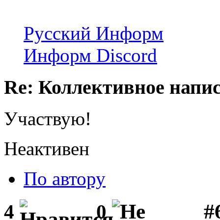
Русский Информ
Информ Discord
Re: Коллективное напи
Участвую!
Неактивен
По автору
#
4
0