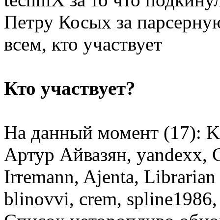
Петру Косых за парсерную
всем, кто участвует
Кто участвует?
На данный момент (17): Kh
Артур Айвазян, yandexx, C
Irremann, Ajenta, Libraria
blinovvi, crem, spline1986,