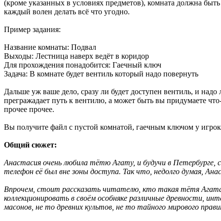
(кроме указанных в условиях предметов), комната должна быть
каждый волен делать всё что угодно.
Пример задания:
Название комнаты: Подвал
Выходы: Лестница наверх ведёт в коридор
Для прохождения понадобится: Гаечный ключ
Задача: В комнате будет вентиль который надо повернуть
Дальше уж ваше дело, сразу ли будет доступен вентиль, и надо
прегражадает путь к вентилю, а может быть вы придумаете что-
прочее прочее.
Вы получите файл с пустой комнатой, гаечным ключом у игрок
Общий сюжет:
Анастасия очень любила тётю Агату, и будучи в Петербурге, со
телефон её был вне зоны доступа. Так что, недолго думая, Ана
Впрочем, стоит рассказать читателю, кто такая тётя Агата, 
коллекционировать в своём особняке различные древности, инт
масонов, не то древних культов, не то тайного мирового прави