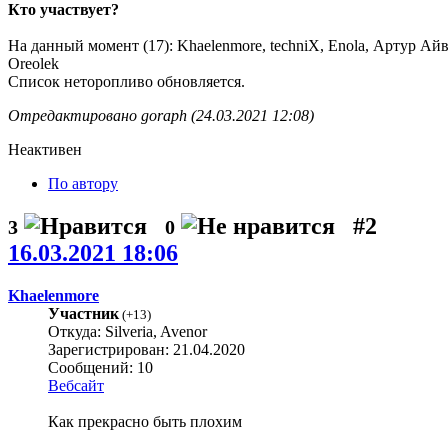
Кто участвует?
На данный момент (17): Khaelenmore, techniX, Enola, Артур Айвазя
Oreolek
Список неторопливо обновляется.
Отредактировано goraph (24.03.2021 12:08)
Неактивен
По автору
#2
3
0
16.03.2021 18:06
Khaelenmore
Участник
(
+13
)
Откуда: Silveria, Avenor
Зарегистрирован: 21.04.2020
Сообщений: 10
Вебсайт
Как прекрасно быть плохим