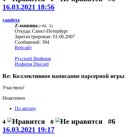
16.03.2021 18:56
yandexx
Z-машина
(
+46
,
-3
)
Откуда: Санкт-Петербург
Зарегистрирован: 01.06.2007
Сообщений: 394
Вебсайт
Русский Информ
Информ Discord
Re: Коллективное написание парсерной игры
Участвую!
Неактивен
По автору
#6
4
0
16.03.2021 19:17