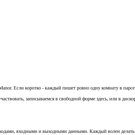
Manor. Если коротко - каждый пишет ровно одну комнату в парсе
участвовать, записываемся в свободной форме здесь, или в дискор
одами, входными и выходными данными. Каждый волен делать в 