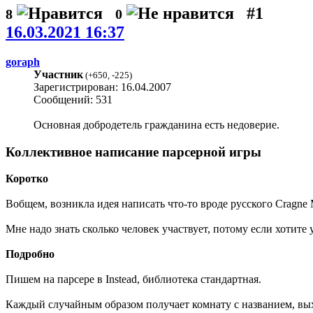
#1
8
0
16.03.2021 16:37
goraph
Участник
(
+650
,
-225
)
Зарегистрирован: 16.04.2007
Сообщений: 531
Основная добродетель гражданина есть недоверие.
Коллективное написание парсерной игры
Коротко
Вобщем, возникла идея написать что-то вроде русского Cragne 
Мне надо знать сколько человек участвует, потому если хотите 
Подробно
Пишем на парсере в Instead, библиотека стандартная.
Каждый случайным образом получает комнату с названием, вых