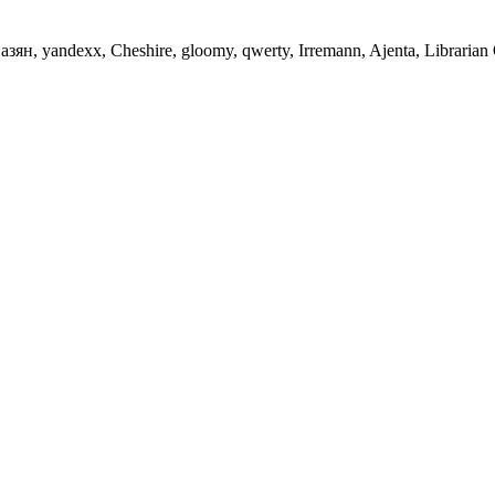
н, yandexx, Cheshire, gloomy, qwerty, Irremann, Ajenta, Librarian 