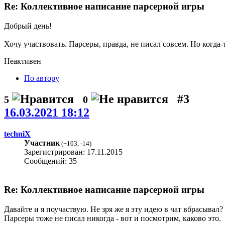
Re: Коллективное написание парсерной игры
Добрый день!
Хочу участвовать. Парсеры, правда, не писал совсем. Но когда-
Неактивен
По автору
#3
5
0
16.03.2021 18:12
techniX
Участник
(
+103
,
-14
)
Зарегистрирован: 17.11.2015
Сообщений: 35
Re: Коллективное написание парсерной игры
Давайте и я поучаствую. Не зря же я эту идею в чат вбрасывал?
Парсеры тоже не писал никогда - вот и посмотрим, каково это.