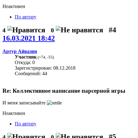
Неактивен
По автору
#4
4
0
16.03.2021 18:42
Артур Айвазян
Участник
(
+74
,
-55
)
Откуда: 0
Зарегистрирован: 08.12.2018
Сообщений: 44
Re: Коллективное написание парсерной игры
И меня записывайте
Неактивен
По автору
#5
4
0