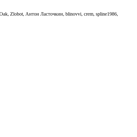
Oak, Zlobot, Антон Ласточкин, blinovvi, crem, spline1986,