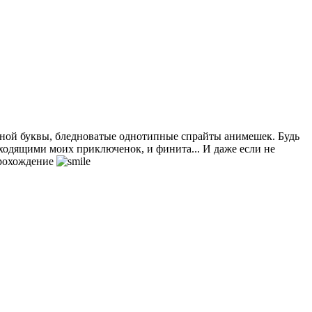
одной буквы, бледноватые однотипные спрайты анимешек. Будь
осходящими моих приключенок, и финита... И даже если не
прохождение