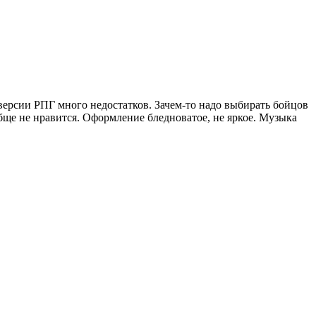
 версии РПГ много недостатков. Зачем-то надо выбирать бойцов
бще не нравится. Оформление бледноватое, не яркое. Музыка