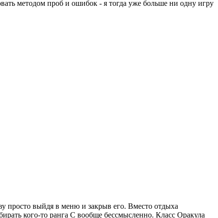
овать методом проб и ошибок - я тогда уже больше ни одну игру
у просто выйдя в меню и закрыв его. Вместо отдыха
бирать кого-то ранга C вообще бессмысленно. Класс Оракула