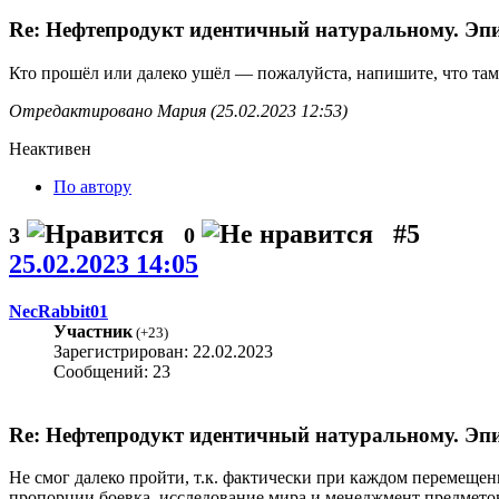
Re: Нефтепродукт идентичный натуральному. Эпиз
Кто прошёл или далеко ушёл — пожалуйста, напишите, что там 
Отредактировано Мария (25.02.2023 12:53)
Неактивен
По автору
#5
3
0
25.02.2023 14:05
NecRabbit01
Участник
(
+23
)
Зарегистрирован: 22.02.2023
Сообщений: 23
Re: Нефтепродукт идентичный натуральному. Эпиз
Не смог далеко пройти, т.к. фактически при каждом перемеще
пропорции боевка, исследование мира и менеджмент предметов.