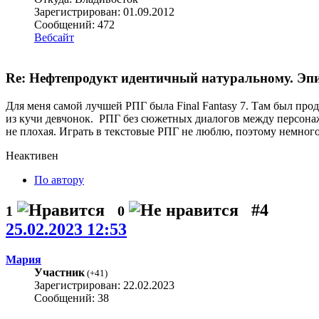
Зарегистрирован: 01.09.2012
Сообщений: 472
Вебсайт
Re: Нефтепродукт идентичный натуральному. Эпиз
Для меня самой лучшей РПГ была Final Fantasy 7. Там был про
из кучи девчонок. РПГ без сюжетных диалогов между персонаж
не плохая. Играть в текстовые РПГ не люблю, поэтому немног
Неактивен
По автору
#4
1
0
25.02.2023 12:53
Мария
Участник
(
+41
)
Зарегистрирован: 22.02.2023
Сообщений: 38