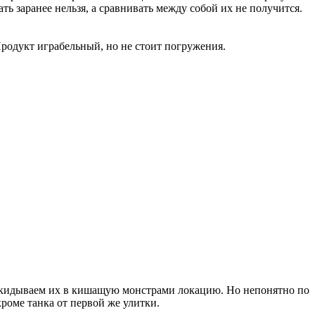
ать заранее нельзя, а сравнивать между собой их не получится.
Продукт играбельный, но не стоит погружения.
 закидываем их в кишащую монстрами локацию. Но непонятно по
роме танка от первой же улитки.