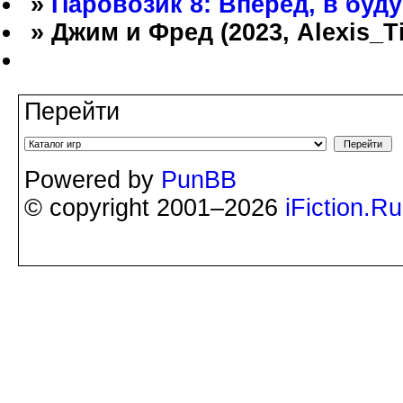
»
Паровозик 8: Вперёд, в буд
» Джим и Фред (2023, Alexis_T
Перейти
Powered by
PunBB
© copyright 2001–2026
iFiction.Ru