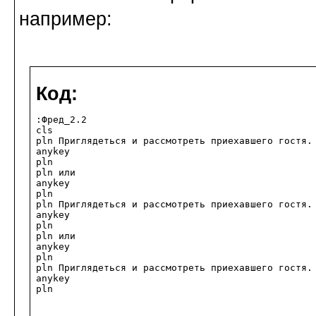
например:
Код:
:Фред_2.2

cls

pln Приглядеться и рассмотреть приехавшего гостя.
anykey

pln 

pln или

anykey

pln 

pln Приглядеться и рассмотреть приехавшего гостя.
anykey

pln 

pln или

anykey

pln 

pln Приглядеться и рассмотреть приехавшего гостя.
anykey

pln