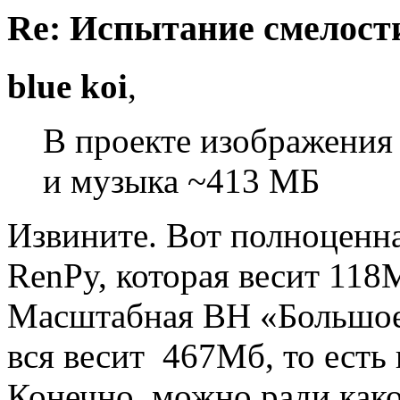
Re: Испытание смелости 
blue koi
,
В проекте изображения
и музыка ~413 МБ
Извините. Вот полноценна
RenPy, которая весит 118
Масштабная ВН «Большое
вся весит 467Мб, то есть 
Конечно, можно ради како