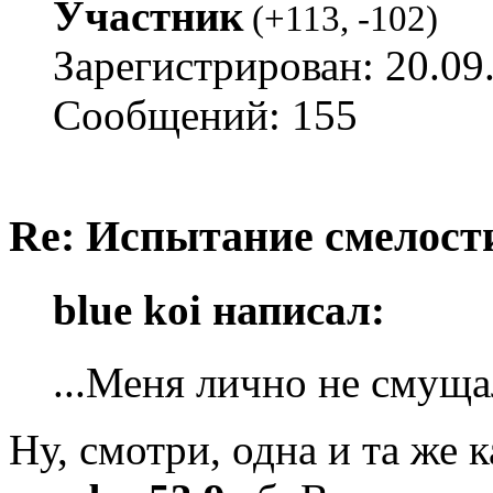
Участник
(
+113
,
-102
)
Зарегистрирован: 20.09
Сообщений: 155
Re: Испытание смелости 
blue koi написал:
...Меня лично не смуща
Ну, смотри, одна и та же 