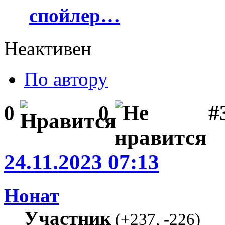
спойлер…
Неактивен
По автору
#
0
0
24.11.2023 07:13
Нонат
Участник
(
+237
,
-226
)