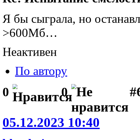
Я бы сыграла, но останав
>600Мб…
Неактивен
По автору
#
0
0
05.12.2023 10:40