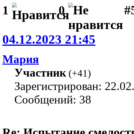
#
1
0
04.12.2023 21:45
Мария
Участник
(
+41
)
Зарегистрирован: 22.02
Сообщений: 38
Re: Испытание смелости 