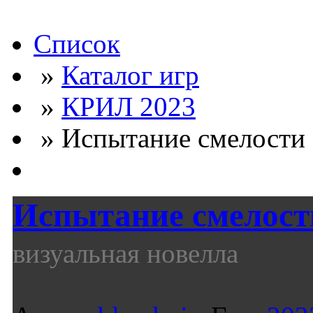
Список
»
Каталог игр
»
КРИЛ 2023
» Испытание смелости (
Испытание смелост
визуальная новелла