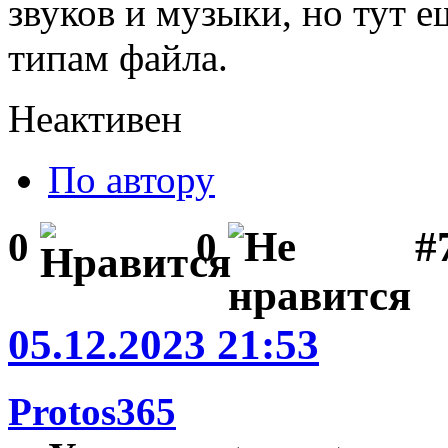
звуков и музыки, но тут 
типам файла.
Неактивен
По автору
#
0
0
05.12.2023 21:53
Protos365