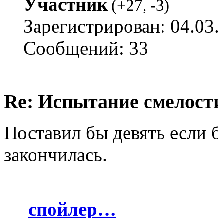
Участник
(
+27
,
-3
)
Зарегистрирован: 04.03
Сообщений: 33
Re: Испытание смелости 
Поставил бы девять если б
закончилась.
спойлер…