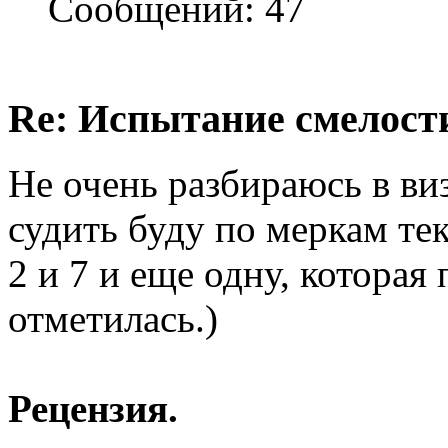
Сообщений: 47
Re: Испытание смелости 
Не очень разбираюсь в ви
судить буду по меркам те
2 и 7 и еще одну, которая
отметилась.)
Рецензия.