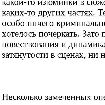
какой-то изюминки в сюже
каких-то других частях. Т
особо ничего криминально
хотелось почеркать. Зато
повествования и динамик
затянутости в сценах, ни
Несколько замеченных опе