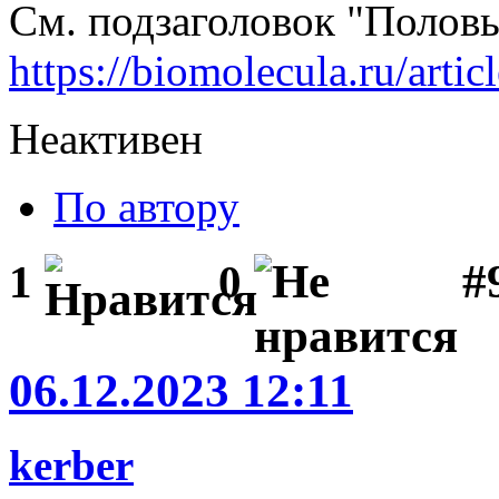
См. подзаголовок "Полов
https://biomolecula.ru/arti
Неактивен
По автору
#
1
0
06.12.2023 12:11
kerber