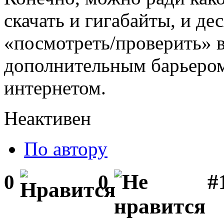
скачать и гигабайты, и де
«посмотреть/проверить» в
дополнительным барьером
интернетом.
Неактивен
По автору
#1
0
0