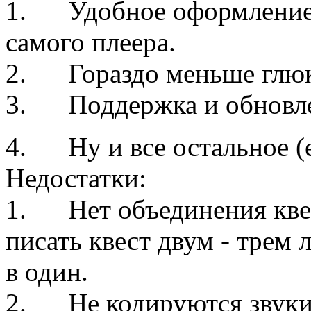
1. Удобное оформление к
самого плеера.
2. Гораздо меньше глюк
3. Поддержка и обновле
4. Ну и все остальное (
Недостатки:
1. Нет объединения квес
писать квест двум - трем
в один.
2. Не кодируются звуки 