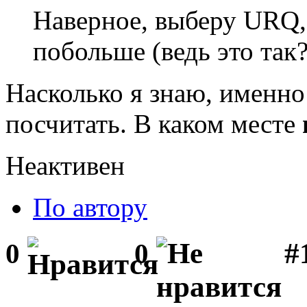
Наверное, выберу URQ, 
побольше (ведь это так?)
Насколько я знаю, именно
посчитать. В каком месте
Неактивен
По автору
#1
0
0