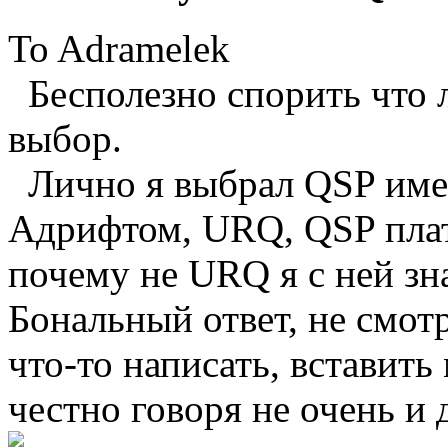
To Adramelek
Бесполезно спорить что л
выбор.
Лично я выбрал QSP имен
Адрифтом, URQ, QSP пла
почему не URQ я с ней з
Бональный ответ, не смот
что-то написать, вставить
честно говоря не очень и