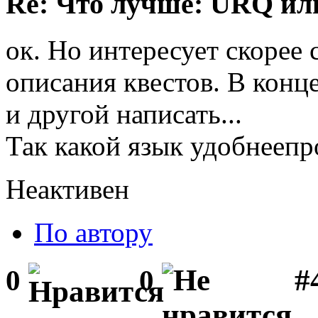
Re: Что лучше: URQ ил
ок. Но интересует скорее 
описания квестов. В конц
и другой написать...
Так какой язык удобнеепр
Неактивен
По автору
#
0
0