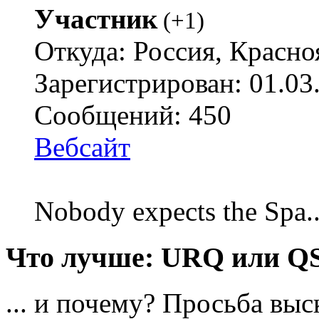
Участник
(
+1
)
Откуда: Россия, Красно
Зарегистрирован: 01.03
Сообщений: 450
Вебсайт
Nobody expects the Spa
Что лучше: URQ или Q
... и почему? Просьба выс