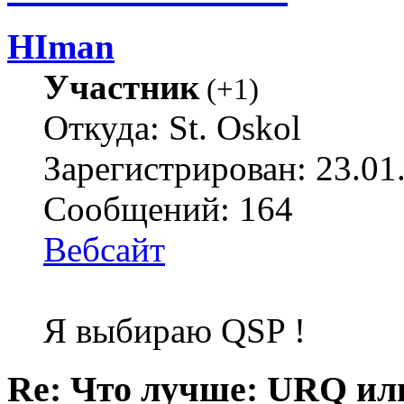
HIman
Участник
(
+1
)
Откуда: St. Oskol
Зарегистрирован: 23.01
Сообщений: 164
Вебсайт
Я выбираю QSP !
Re: Что лучше: URQ ил