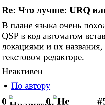
Re: Что лучше: URQ ил
В плане языка очень похож
QSP в код автоматом вста
локациями и их названия,
текстовом редакторе.
Неактивен
По автору
#
0
0