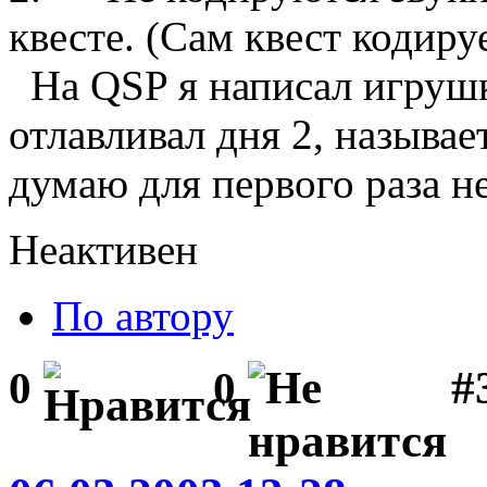
квесте. (Сам квест кодиру
На QSP я написал игрушк
отлавливал дня 2, называе
думаю для первого раза н
Неактивен
По автору
#
0
0