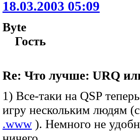
18.03.2003 05:09
Byte
Гость
Re: Что лучше: URQ ил
1) Все-таки на QSP тепер
игру нескольким людям (с
.www
). Немного не удобн
ничего.