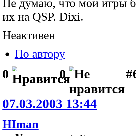
Не думаю, что мои игры б
их на QSP. Dixi.
Неактивен
По автору
#
0
0
07.03.2003 13:44
HIman