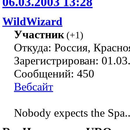
06.03.2003 13:28
WildWizard
Участник
(
+1
)
Откуда: Россия, Красно
Зарегистрирован: 01.03
Сообщений: 450
Вебсайт
Nobody expects the Spa