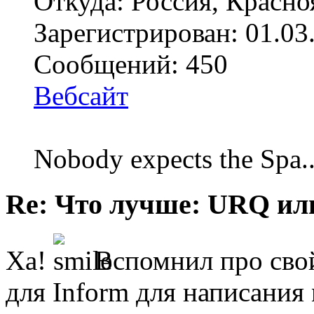
Откуда: Россия, Красно
Зарегистрирован: 01.03
Сообщений: 450
Вебсайт
Nobody expects the Spa
Re: Что лучше: URQ ил
Ха!
Вспомнил про свой
для Inform для написани