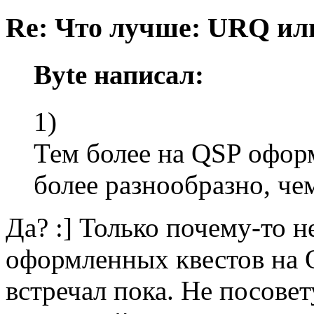
Re: Что лучше: URQ ил
Byte написал:
1)
Тем более на QSP офор
более разнообразно, че
Да? :] Только почему-то 
оформленных квестов на Q
встречал пока. Не посове