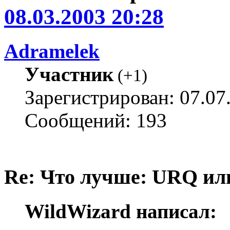
08.03.2003 20:28
Adramelek
Участник
(
+1
)
Зарегистрирован: 07.07
Сообщений: 193
Re: Что лучше: URQ ил
WildWizard написал: