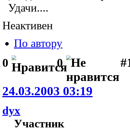
Удачи....
Неактивен
По автору
#1
0
0
24.03.2003 03:19
dyx
Участник