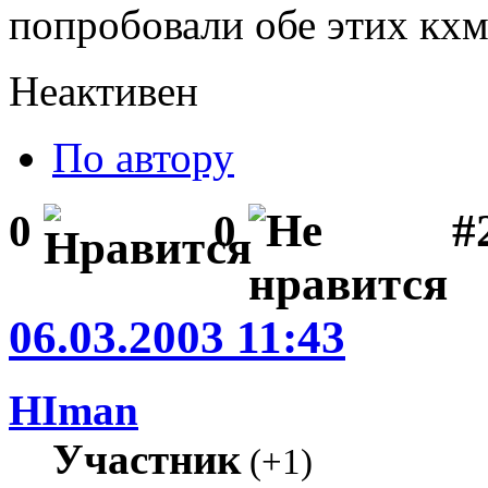
попробовали обе этих кхм
Неактивен
По автору
#
0
0
06.03.2003 11:43
HIman
Участник
(
+1
)