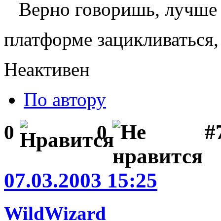
Верно говоришь, лучше 
платформе зацикливаться,
Неактивен
По автору
#
0
0
07.03.2003 15:25
WildWizard