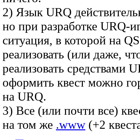
2) Язык URQ действитель
но при разработке URQ-и
ситуация, в которой на Q
реализовать (или даже, ч
реализовать средствами U
оформить квест можно гор
на URQ.
3) Все (или почти все) кв
на том же
.www
(+2 квеста