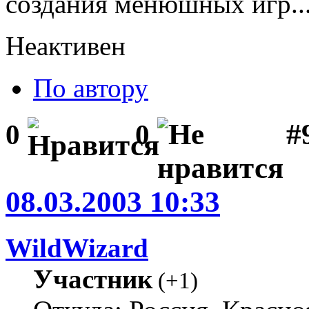
создания менюшных игр.
Неактивен
По автору
#
0
0
08.03.2003 10:33
WildWizard
Участник
(
+1
)