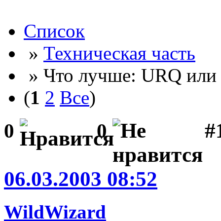
Список
»
Техническая часть
» Что лучше: URQ или
(
1
2
Все
)
#
0
0
06.03.2003 08:52
WildWizard