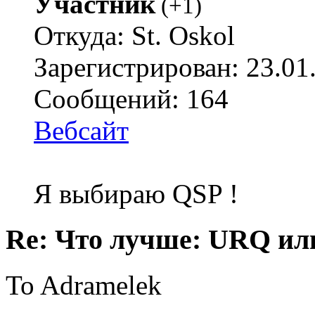
Участник
(
+1
)
Откуда: St. Oskol
Зарегистрирован: 23.01
Сообщений: 164
Вебсайт
Я выбираю QSP !
Re: Что лучше: URQ ил
To Adramelek