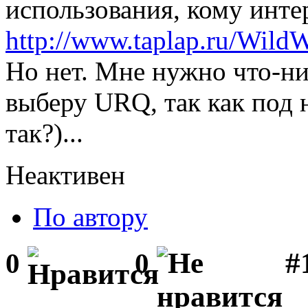
использования, кому инте
http://www.taplap.ru/WildW
Но нет. Мне нужно что-н
выберу URQ, так как под 
так?)...
Неактивен
По автору
#1
0
0