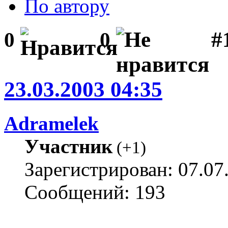
По автору
#1
0
0
23.03.2003 04:35
Adramelek
Участник
(
+1
)
Зарегистрирован: 07.07
Сообщений: 193