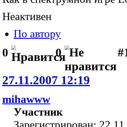
Неактивен
По автору
#1
0
0
27.11.2007 12:19
mihawww
Участник
Зарегистрирован: 22.11