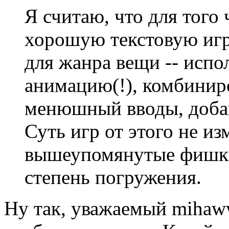
Я считаю, что для того
хорошую текстовую игр
для жанра вещи -- испо
анимацию(!), комбинир
менюшный вводы, добав
Суть игр от этого не и
вышеупомянутые фишки 
степень погружения.
Ну так, уважаемый mihaww