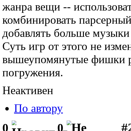
жанра вещи -- использова
комбинировать парсерны
добавлять больше музыки 
Суть игр от этого не изме
вышеупомянутые фишки ра
погружения.
Неактивен
По автору
#
0
0