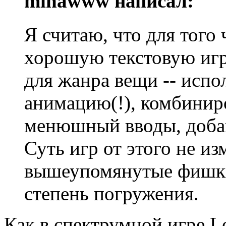
mihawww написал:
Я считаю, что для того
хорошую текстовую игр
для жанра вещи -- испо
анимацию(!), комбинир
менюшный вводы, добав
Суть игр от этого не и
вышеупомянутые фишки 
степень погружения.
Как в спектрумной игре Lo