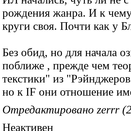
рождения жанра. И к чему
круги своя. Почти как у Б
Без обид, но для начала о
поближе , прежде чем тео
текстики" из "Рэйнджеров"
но к IF они отношение им
Отредактировано zerrr (2
Неактивен