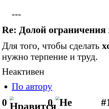
---
Re: Долой ограничения
Для того, чтобы сделать
х
нужно терпение и труд.
Неактивен
По автору
#1
0
0