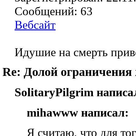
Сообщений: 63
Вебсайт
Идушие на смерть прив
Re: Долой ограничения
SolitaryPilgrim написа
mihawww написал:
Я считаю, что для то