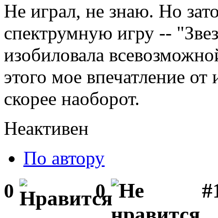
Не играл, не знаю. Но зат
спектрумную игру -- "Зве
изобиловала всевозможной 
этого мое впечатление от
скорее наоборот.
Неактивен
По автору
#1
0
0