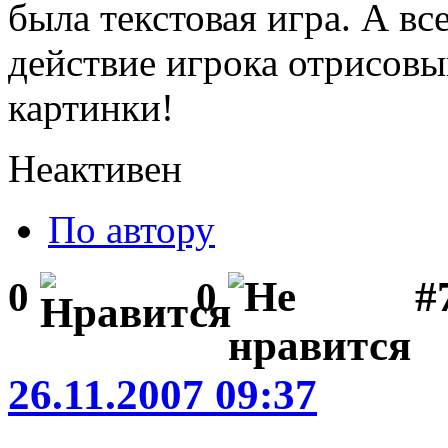
была текстовая игра. А вс
действие игрока отрисовы
картинки!
Неактивен
По автору
#
0
0
26.11.2007 09:37