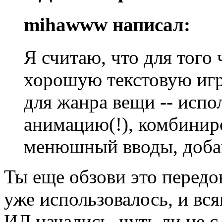
mihawww написал:
Я считаю, что для того
хорошую текстовую игр
для жанра вещи -- испо
анимацию(!), комбинир
менюшный вводы, добав
Ты еще обзови это передо
уже использовалось, и вс
ИЛ начались, чуть ли не 