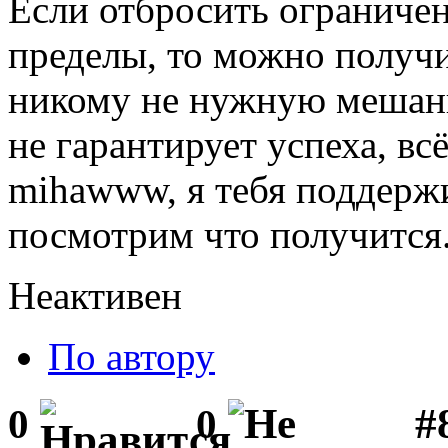
Если отбросить ограничен
пределы, то можно получи
никому не нужную мешани
не гарантирует успеха, вс
mihawww, я тебя поддержи
посмотрим что получится
Неактивен
По автору
#
0
0