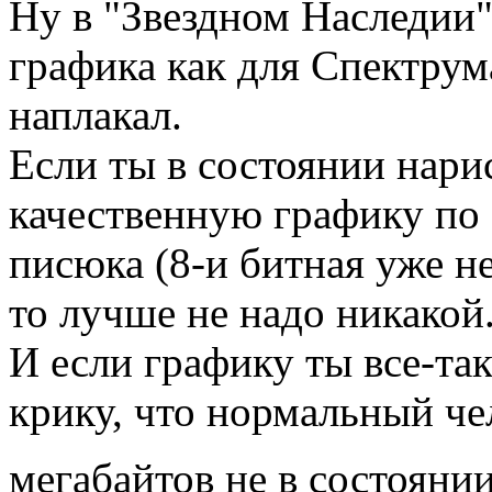
Ну в "Звездном Наследии"
графика как для Спектрум
наплакал.
Если ты в состоянии нар
качественную графику по
писюка (8-и битная уже не
то лучше не надо никакой
И если графику ты все-та
крику, что нормальный чел
мегабайтов не в состояни