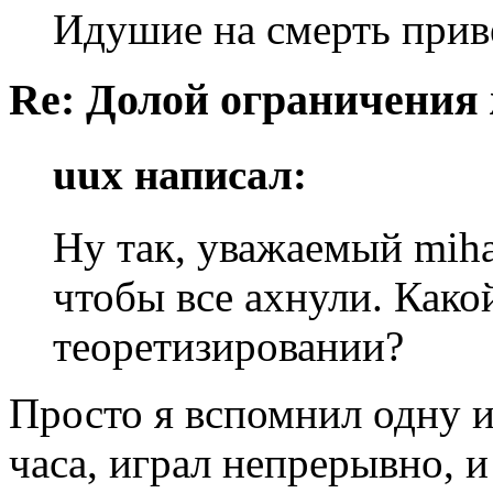
Идушие на смерть прив
Re: Долой ограничения
uux написал:
Ну так, уважаемый mih
чтобы все ахнули. Како
теоретизировании?
Просто я вспомнил одну иг
часа, играл непрерывно, и