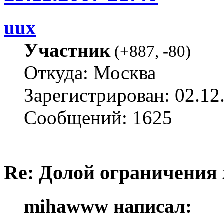
uux
Участник
(
+887
,
-80
)
Откуда: Москва
Зарегистрирован: 02.12
Сообщений: 1625
Re: Долой ограничения
mihawww написал: