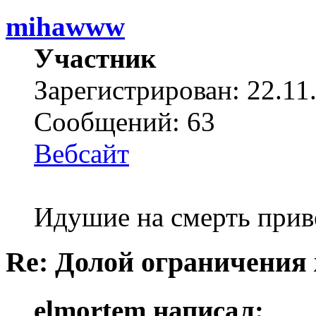
mihawww
Участник
Зарегистрирован: 22.11
Сообщений: 63
Вебсайт
Идушие на смерть прив
Re: Долой ограничения
elmortem написал: