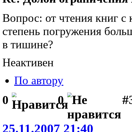
Вопрос: от чтения книг с
степень погружения больш
в тишине?
Неактивен
По автору
#
0
0
25.11.2007 21:40