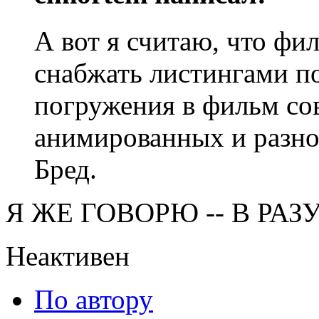
А вот я считаю, что ф
снабжать листингами по
погружения в фильм со
анимированных и разно
Бред.
Я ЖЕ ГОВОРЮ -- В РА
Неактивен
По автору