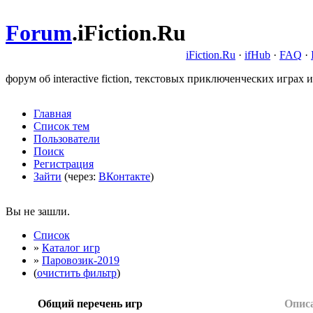
Forum
.
iFiction.Ru
iFiction.Ru
·
ifHub
·
FAQ
·
форум об interactive fiction, текстовых приключенческих играх и
Главная
Список тем
Пользователи
Поиск
Регистрация
Зайти
(через:
ВКонтакте
)
Вы не зашли.
Список
»
Каталог игр
»
Паровозик-2019
(
очистить фильтр
)
Общий перечень игр
Опис