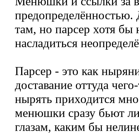
Менюшки и ссылки за в
предопределённостью. Д
там, но парсер хотя бы 
насладиться неопредел
Парсер - это как ныряни
доставание оттуда чего-
нырять приходится мно
менюшки сразу бьют ли
глазам, каким бы нели