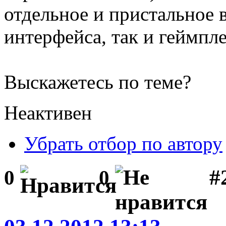
отдельное и пристальное 
интерфейса, так и геймпле
Выскажетесь по теме?
Неактивен
Убрать отбор по автору
#
0
0