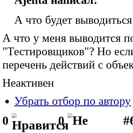
А что будет выводиться
А что у меня выводится п
"Тестировщиков"? Но есл
перечень действий с объе
Неактивен
Убрать отбор по автору
#
0
0