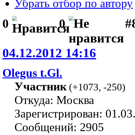
Убрать отбор по автору
#
0
0
04.12.2012 14:16
Olegus t.Gl.
Участник
(
+1073
,
-250
)
Откуда: Москва
Зарегистрирован: 01.03
Сообщений: 2905