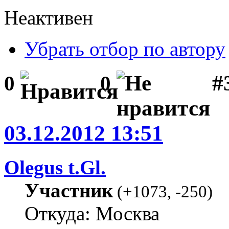
Неактивен
Убрать отбор по автору
#
0
0
03.12.2012 13:51
Olegus t.Gl.
Участник
(
+1073
,
-250
)
Откуда: Москва