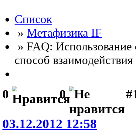
Список
»
Метафизика IF
» FAQ: Использование с
способ взаимодействия
#
0
0
03.12.2012 12:58