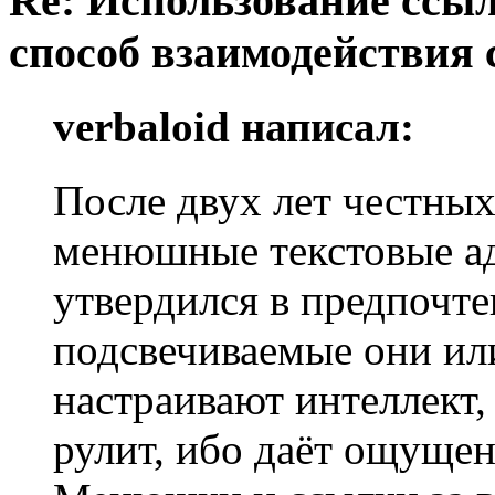
Re: Использование ссыл
способ взаимодействия 
verbaloid написал:
После двух лет честны
менюшные текстовые а
утвердился в предпочте
подсвечиваемые они или
настраивают интеллект,
рулит, ибо даёт ощуще