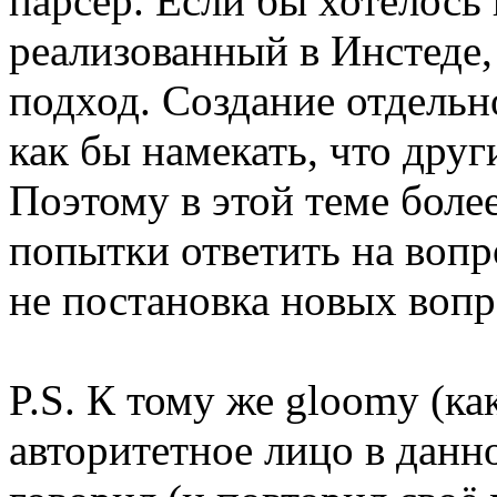
парсер. Если бы хотелось 
реализованный в Инстеде,
подход. Создание отдель
как бы намекать, что друг
Поэтому в этой теме боле
попытки ответить на вопро
не постановка новых вопро
P.S. К тому же gloomy (к
авторитетное лицо в данн