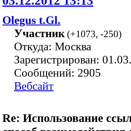
03.12.2012 13:13
Olegus t.Gl.
Участник
(
+1073
,
-250
)
Откуда: Москва
Зарегистрирован: 01.03
Сообщений: 2905
Вебсайт
Re: Использование ссыл