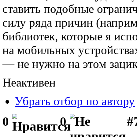
ставить подобные огранич
силу ряда причин (наприм
библиотек, которые я исп
на мобильных устройства
— не нужно на этом зацик
Неактивен
Убрать отбор по автору
#
0
0