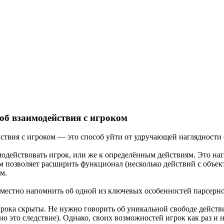
соб взаимодействия с игроком
йствия с игроком — это способ уйти от удручающей наглядност
действовать игрок, или же к определённым действиям. Это нагля
м позволяет расширить функционал (несколько действий с объек
м.
уместно напомнить об одной из ключевых особенностей парсерн
рока скрыты. Не нужно говорить об уникальной свободе действи
о это следствие). Однако, своих возможностей игрок как раз и н