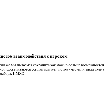
способ взаимодействия с игроком
 Если же мы пытаемся сохранить как можно больше возможностей
жно подсвечиваются ссылки или нет, потому что если такая схема
 выбора. ИМХО.