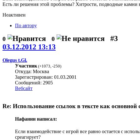
Есть ли решения этой проблемы? Хитрости, подводные камни 
Неактивен
По автору
#3
0
0
03.12.2012 13:13
Olegus t.Gl.
Участник
(
+1073
,
-250
)
Откуда: Москва
Зарегистрирован: 01.03.2001
Сообщений: 2905
Вебсайт
Re: Использование ссылок в тексте как основной 
Нафанин написал:
Если взаимодействие с игрой все равно остается с испол
среагирует?