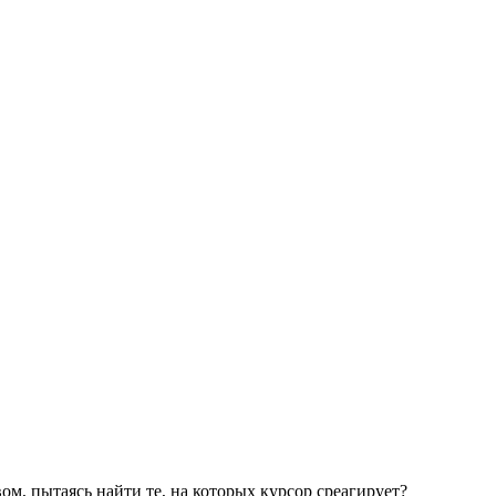
ом, пытаясь найти те, на которых курсор среагирует?