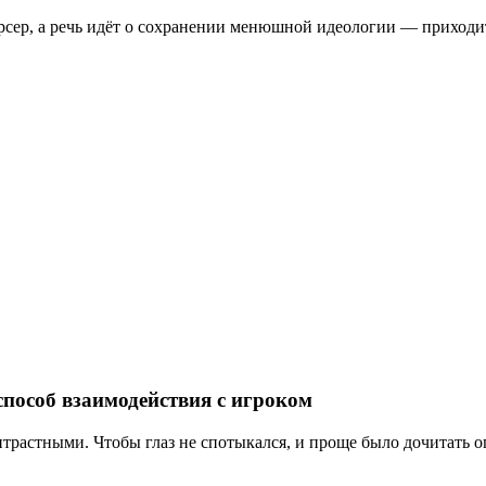
арсер, а речь идёт о сохранении менюшной идеологии — приходи
способ взаимодействия с игроком
трастными. Чтобы глаз не спотыкался, и проще было дочитать о