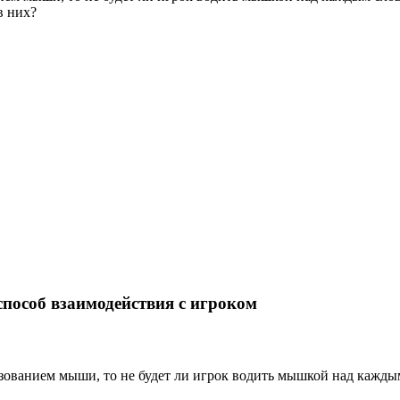
в них?
способ взаимодействия с игроком
ьзованием мыши, то не будет ли игрок водить мышкой над каждым