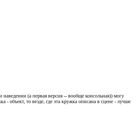
 наведении (а первая версия -- вообще консольная)) могу
а - объект, то везде, где эта кружка описана в сцене - лучше