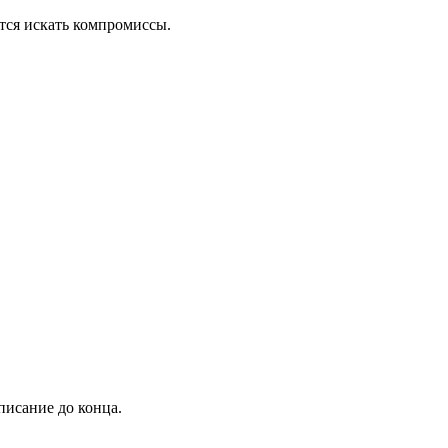
тся искать компромиссы.
писание до конца.