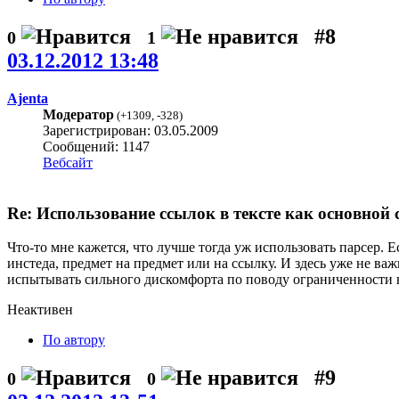
#8
0
1
03.12.2012 13:48
Ajenta
Модератор
(
+1309
,
-328
)
Зарегистрирован: 03.05.2009
Сообщений: 1147
Вебсайт
Re: Использование ссылок в тексте как основной 
Что-то мне кажется, что лучше тогда уж использовать парсер.
инстеда, предмет на предмет или на ссылку. И здесь уже не ва
испытывать сильного дискомфорта по поводу ограниченности
Неактивен
По автору
#9
0
0