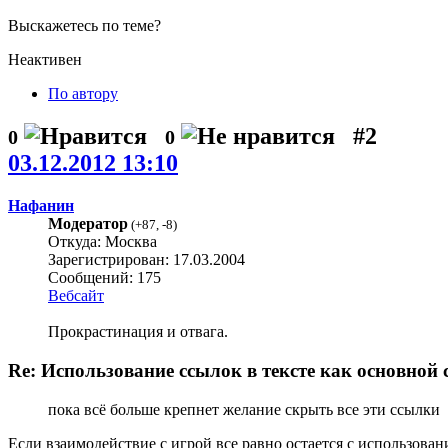
Выскажетесь по теме?
Неактивен
По автору
#2
0
0
03.12.2012 13:10
Нафанин
Модератор
(
+87
,
-8
)
Откуда: Москва
Зарегистрирован: 17.03.2004
Сообщений: 175
Вебсайт
Прокрастинация и отвага.
Re: Использование ссылок в тексте как основной 
пока всё больше крепнет желание скрыть все эти ссылки
Если взаимодействие с игрой все равно остается с использова