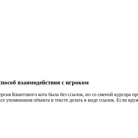
способ взаимодействия с игроком
ерсия Квантового кота была без ссылок, но со сменой курсора при
се упоминания объекта в тексте делать в виде ссылок. Если кружк