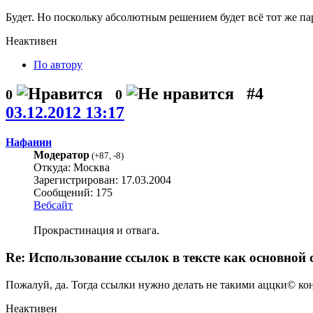
Будет. Но поскольку абсолютным решением будет всё тот же п
Неактивен
По автору
#4
0
0
03.12.2012 13:17
Нафанин
Модератор
(
+87
,
-8
)
Откуда: Москва
Зарегистрирован: 17.03.2004
Сообщений: 175
Вебсайт
Прокрастинация и отвага.
Re: Использование ссылок в тексте как основной 
Пожалуй, да. Тогда ссылки нужно делать не такими аццки© кон
Неактивен