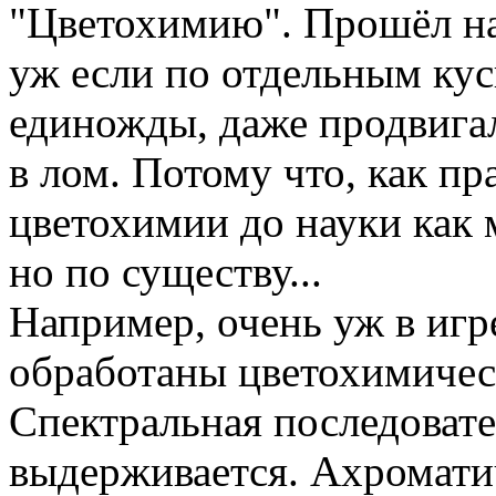
"Цветохимию". Прошёл на 
уж если по отдельным куск
единожды, даже продвигал
в лом. Потому что, как пр
цветохимии до науки как м
но по существу...
Например, очень уж в игре
обработаны цветохимиче
Спектральная последовате
выдерживается. Ахроматич