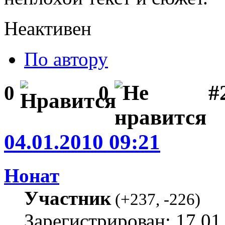
Неактивен
По автору
#2
0
0
04.01.2010 09:21
Нонат
Участник
(
+237
,
-226
)
Зарегистрирован: 17.01