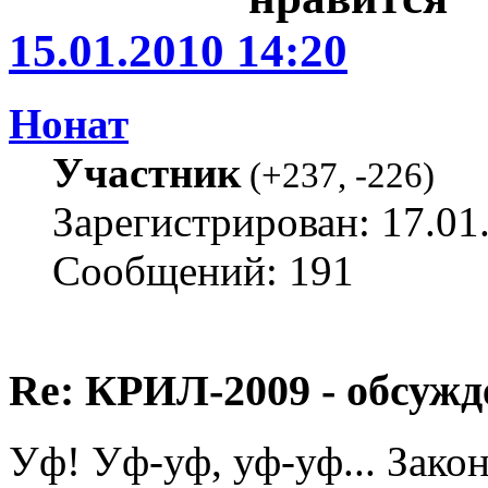
15.01.2010 14:20
Нонат
Участник
(
+237
,
-226
)
Зарегистрирован: 17.01
Сообщений: 191
Re: КРИЛ-2009 - обсужд
Уф! Уф-уф, уф-уф... Закон