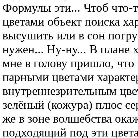
Формулы эти... Чтоб что-
цветами объект поиска хар
высушить или в сон погру
нужен... Ну-ну... В плане
мне в голову пришло, чт
парными цветами характе
внутреннезрительным цвет
зелёный (кожура) плюс се
же в зоне волшебства окаж
подходящий под эти цвета 