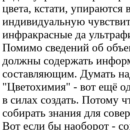
цвета, кстати, упираются 
индивидуальную чувствите
инфракрасные да ультрафи
Помимо сведений об объе
должны содержать инфор
составляющим. Думать над
"Цветохимия" - вот ещё о
в силах создать. Потому ч
собирать знания для сове
Вот если бы наоборот - с