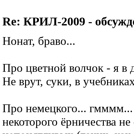
Re: КРИЛ-2009 - обсужд
Нонат, браво...
Про цветной волчок - я в 
Не врут, суки, в учебниках
Про немецкого... гмммм...
некоторого ёрничества не