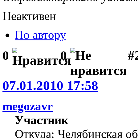
Неактивен
По автору
#2
0
0
07.01.2010 17:58
megozavr
Участник
Откуда: Челябинская об