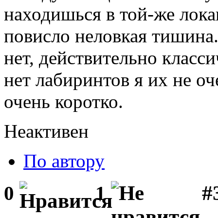
находишься в той-же лока
повисло неловкая тишина.
нет, действительно класси
нет лабиринтов я их не о
очень коротко.
Неактивен
По автору
#3
0
1