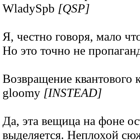
WladySpb
[QSP]
Я, честно говоря, мало чт
Но это точно не пропаган
Возвращение квантового к
gloomy
[INSTEAD]
Да, эта вещица на фоне о
выделяется. Неплохой сю