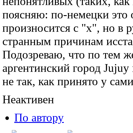
непонятливых (таких, как 
поясняю: по-немецки это
произносится с "х", но в 
странным причинам исстар
Подозреваю, что по тем ж
аргентинский город Jujuy
не так, как принято у сами
Неактивен
По автору