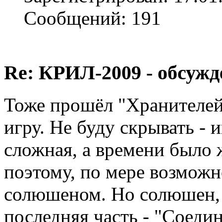
Сообщений: 191
Re: КРИЛ-2009 - обсужд
Тоже прошёл "Хранителей
игру. Не буду скрывать - 
сложная, а времени было 
поэтому, по мере возможн
солюшеном. Но солюшен, о
последняя часть - "Соедин