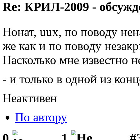
Re: КРИЛ-2009 - обсужд
Нонат, uux, по поводу не
же как и по поводу незак
Насколько мне известно н
- и только в одной из кон
Неактивен
По автору
#3
0
1