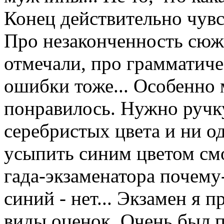
Конец действительно чувс
Про незаконченность сюж
отмечали, про грамматич
ошибки тоже... Особенно 
понравилось. Нужно ручку 
серебристых цвета и ни о
усыпить синим цветом смог
гада-экзаменатора почему
синий - нет... Экзамен я п
виды оценок. Очень был п