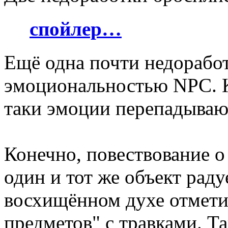
спойлер…
Ещё одна почти недоработ
эмоциональностью NPC. Ка
таки эмоции перепадываю
Конечно, повествование о 
один и тот же объект радуе
восхищённом духе отметит
предметов" с травками. Т