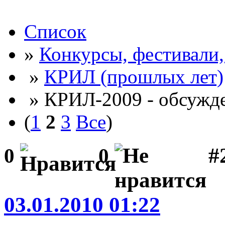
Список
»
Конкурсы, фестивали
»
КРИЛ (прошлых лет)
» КРИЛ-2009 - обсужде
(
1
2
3
Все
)
#2
0
0
03.01.2010 01:22