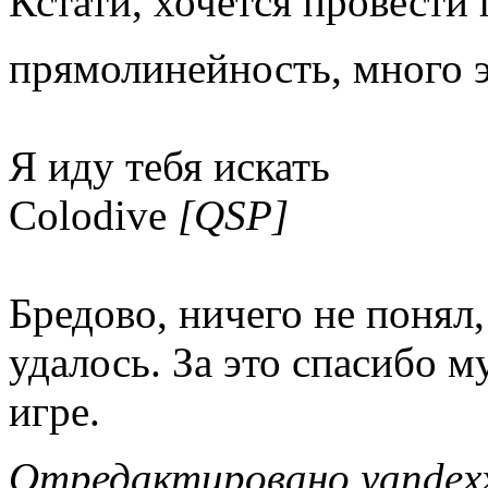
Кстати, хочется провести п
прямолинейность, много 
Я иду тебя искать
Colodive
[QSP]
Бредово, ничего не понял,
удалось. За это спасибо му
игре.
Отредактировано yandexx 