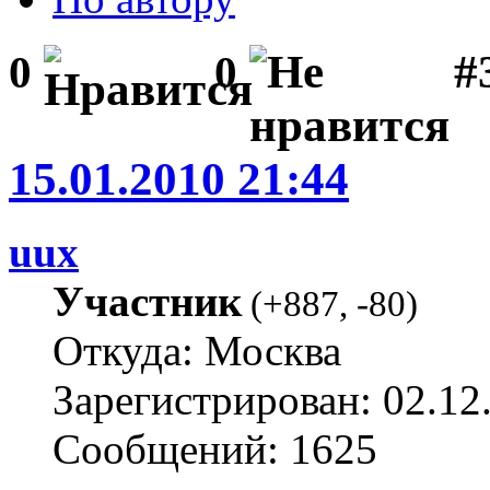
#3
0
0
15.01.2010 21:44
uux
Участник
(
+887
,
-80
)
Откуда: Москва
Зарегистрирован: 02.12
Сообщений: 1625