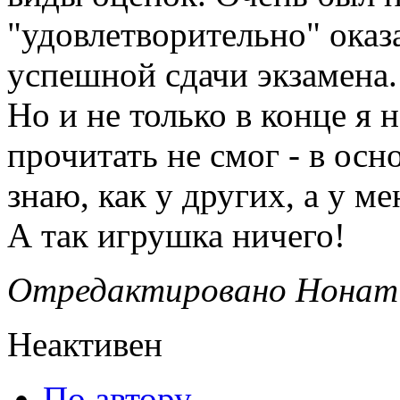
"удовлетворительно" оказ
успешной сдачи экзамена.
Но и не только в конце я н
прочитать не смог - в осн
знаю, как у других, а у м
А так игрушка ничего!
Отредактировано Нонат (
Неактивен
По автору