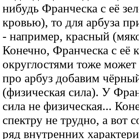
нибудь Франческа с её зе
кровью), то для арбуза пр
- например, красный (мяко
Конечно, Франческа с её 
округлостями тоже может п
про арбуз добавим чёрный
(физическая сила). У Фра
сила не физическая... Кон
спектру не трудно, а вот 
ряд внутренних характерис