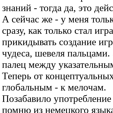
знаний - тогда да, это де
А сейчас же - у меня толь
сразу, как только стал иг
прикидывать создание игр
чудеса, шевеля пальцами.
палец между указательным
Теперь от концептуальных
глобальным - к мелочам.
Позабавило употребление 
помню из немецкого языка