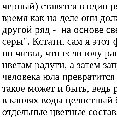
черный) ставятся в один р
время как на деле они до
другой ряд - на основе св
серы". Кстати, сам я этот
но читал, что если юлу ра
цветам радуги, а затем за
человека юла превратится
такое может и быть, ведь р
в каплях воды целостный 
отдельные цветные соста