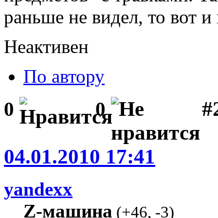
раньше не видел, то вот и
Неактивен
По автору
#2
0
0
04.01.2010 17:41
yandexx
Z-машина
(
+46
,
-3
)