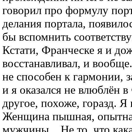
говорил про формулу порт
делания портала, появило
бы вспомнить соответств
Кстати, Франческе я и дож
восстанавливал, и вообще
не способен к гармонии, з
и я оказался не влюблён в
другое, похоже, горазд. Я
Женщина пышная, опытная
мужчины... Не то, что как