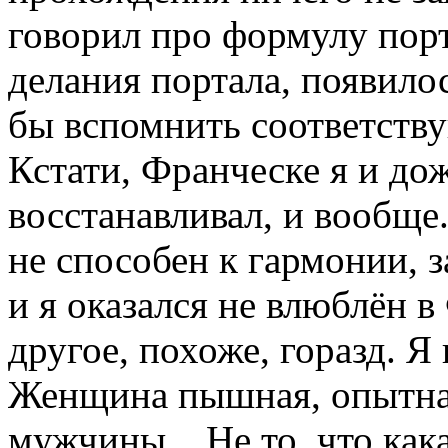
говорил про формулу порт
делания портала, появило
бы вспомнить соответств
Кстати, Франческе я и дож
восстанавливал, и вообще
не способен к гармонии, з
и я оказался не влюблён в
другое, похоже, горазд. Я
Женщина пышная, опытная
мужчины... Не то, что как