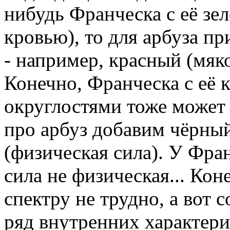
нибудь Франческа с её зе
кровью), то для арбуза пр
- например, красный (мяко
Конечно, Франческа с её 
округлостями тоже может п
про арбуз добавим чёрный
(физическая сила). У Фра
сила не физическая... Кон
спектру не трудно, а вот 
ряд внутренних характерис