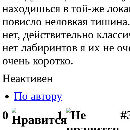
находишься в той-же лока
повисло неловкая тишина.
нет, действительно класси
нет лабиринтов я их не о
очень коротко.
Неактивен
По автору
#3
0
1