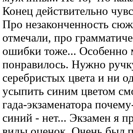
Конец действительно чувс
Про незаконченность сюж
отмечали, про грамматич
ошибки тоже... Особенно 
понравилось. Нужно ручку 
серебристых цвета и ни о
усыпить синим цветом смог
гада-экзаменатора почему
синий - нет... Экзамен я п
виды оценок. Очень был п