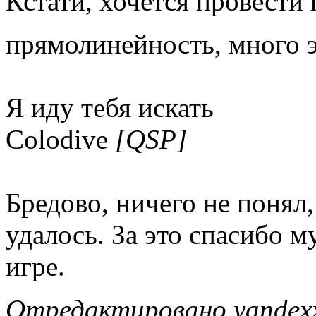
Кстати, хочется провести п
прямолинейность, много 
Я иду тебя искать
Colodive
[QSP]
Бредово, ничего не понял,
удалось. За это спасибо му
игре.
Отредактировано yandexx 