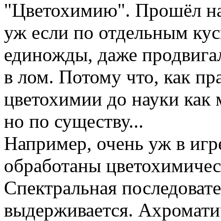
"Цветохимию". Прошёл на 
уж если по отдельным куск
единожды, даже продвигал
в лом. Потому что, как пр
цветохимии до науки как м
но по существу...
Например, очень уж в игре
обработаны цветохимиче
Спектральная последовате
выдерживается. Ахроматич