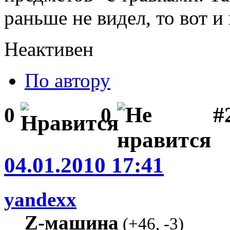
раньше не видел, то вот и
Неактивен
По автору
#2
0
0
04.01.2010 17:41
yandexx
Z-машина
(
+46
,
-3
)