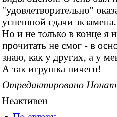
"удовлетворительно" оказ
успешной сдачи экзамена.
Но и не только в конце я н
прочитать не смог - в осн
знаю, как у других, а у м
А так игрушка ничего!
Отредактировано Нонат (
Неактивен
По автору