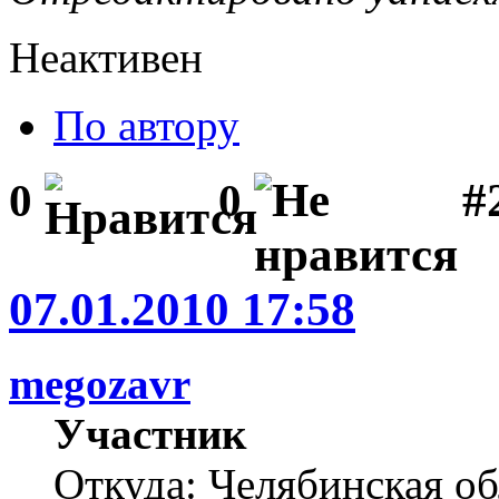
Неактивен
По автору
#2
0
0
07.01.2010 17:58
megozavr
Участник
Откуда: Челябинская об