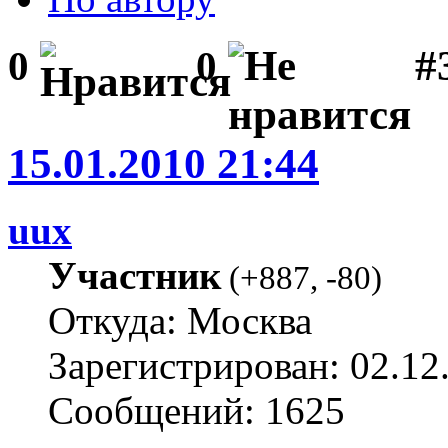
#3
0
0
15.01.2010 21:44
uux
Участник
(
+887
,
-80
)
Откуда: Москва
Зарегистрирован: 02.12
Сообщений: 1625