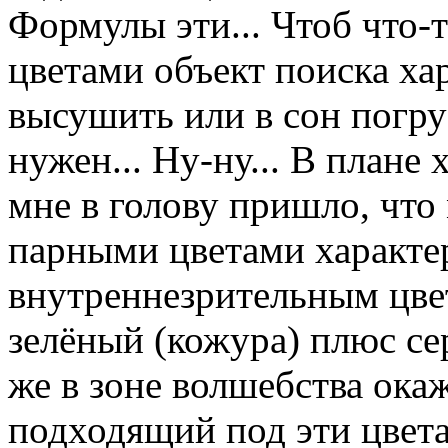
Формулы эти... Чтоб что-
цветами объект поиска хар
высушить или в сон погру
нужен... Ну-ну... В плане
мне в голову пришло, чт
парными цветами характе
внутреннезрительным цвет
зелёный (кожура) плюс се
же в зоне волшебства окаж
подходящий под эти цвета 