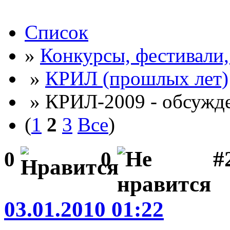
Список
»
Конкурсы, фестивали
»
КРИЛ (прошлых лет)
» КРИЛ-2009 - обсужде
(
1
2
3
Все
)
#2
0
0
03.01.2010 01:22