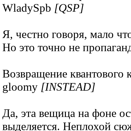
WladySpb
[QSP]
Я, честно говоря, мало чт
Но это точно не пропаган
Возвращение квантового к
gloomy
[INSTEAD]
Да, эта вещица на фоне о
выделяется. Неплохой сю