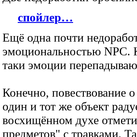
спойлер…
Ещё одна почти недоработ
эмоциональностью NPC. Ка
таки эмоции перепадываю
Конечно, повествование о 
один и тот же объект радуе
восхищённом духе отметит
предметов" с травками. Т