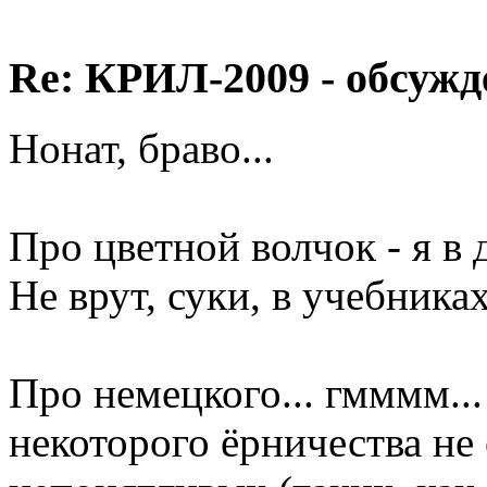
Re: КРИЛ-2009 - обсужд
Нонат, браво...
Про цветной волчок - я в 
Не врут, суки, в учебниках
Про немецкого... гмммм...
некоторого ёрничества не