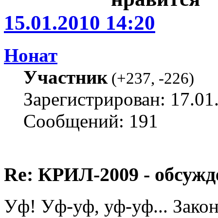
15.01.2010 14:20
Нонат
Участник
(
+237
,
-226
)
Зарегистрирован: 17.01
Сообщений: 191
Re: КРИЛ-2009 - обсужд
Уф! Уф-уф, уф-уф... Закон