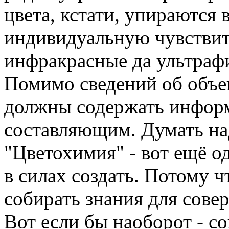
цвета, кстати, упираются 
индивидуальную чувствите
инфракрасные да ультрафи
Помимо сведений об объе
должны содержать инфор
составляющим. Думать над
"Цветохимия" - вот ещё о
в силах создать. Потому ч
собирать знания для сове
Вот если бы наоборот - с