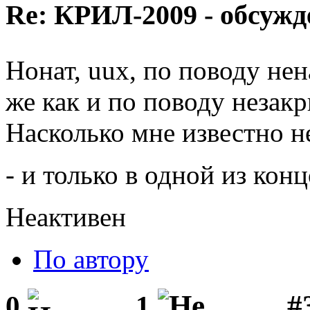
Re: КРИЛ-2009 - обсужд
Нонат, uux, по поводу не
же как и по поводу незак
Насколько мне известно н
- и только в одной из кон
Неактивен
По автору
#3
0
1