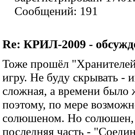
Сообщений: 191
Re: КРИЛ-2009 - обсужд
Тоже прошёл "Хранителей
игру. Не буду скрывать - 
сложная, а времени было 
поэтому, по мере возможн
солюшеном. Но солюшен, о
последняя часть - "Соедин