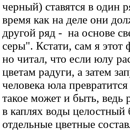
черный) ставятся в один р
время как на деле они до
другой ряд - на основе св
серы". Кстати, сам я этот
но читал, что если юлу ра
цветам радуги, а затем за
человека юла превратится
такое может и быть, ведь р
в каплях воды целостный 
отдельные цветные соста