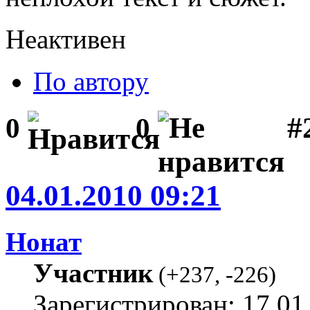
Неактивен
По автору
#2
0
0
04.01.2010 09:21
Нонат
Участник
(
+237
,
-226
)
Зарегистрирован: 17.01