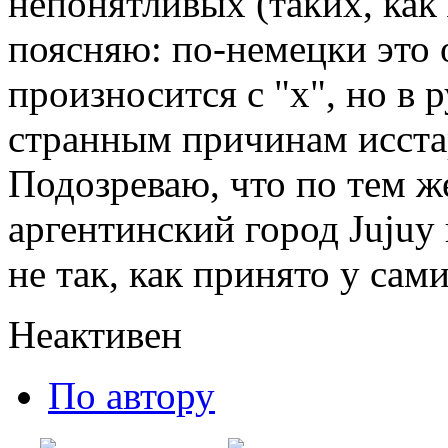
непонятливых (таких, как 
поясняю: по-немецки это
произносится с "х", но в 
странным причинам исстар
Подозреваю, что по тем ж
аргентинский город Jujuy
не так, как принято у сами
Неактивен
По автору