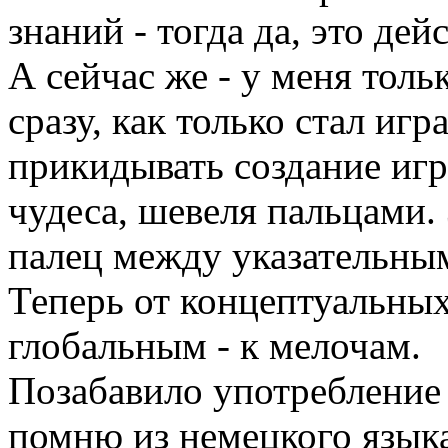
знаний - тогда да, это де
А сейчас же - у меня толь
сразу, как только стал иг
прикидывать создание игр
чудеса, шевеля пальцами.
палец между указательным
Теперь от концептуальных
глобальным - к мелочам.
Позабавило употребление 
помню из немецкого языка