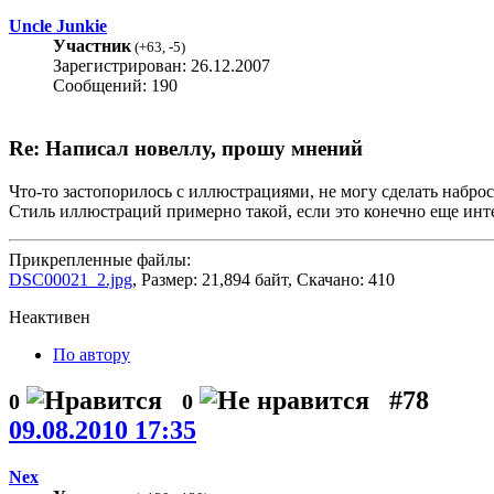
Uncle Junkie
Участник
(
+63
,
-5
)
Зарегистрирован: 26.12.2007
Сообщений: 190
Re: Написал новеллу, прошу мнений
Что-то застопорилось с иллюстрациями, не могу сделать набро
Стиль иллюстраций примерно такой, если это конечно еще инт
Прикрепленные файлы:
DSC00021_2.jpg
, Размер: 21,894 байт, Скачано: 410
Неактивен
По автору
#78
0
0
09.08.2010 17:35
Nex