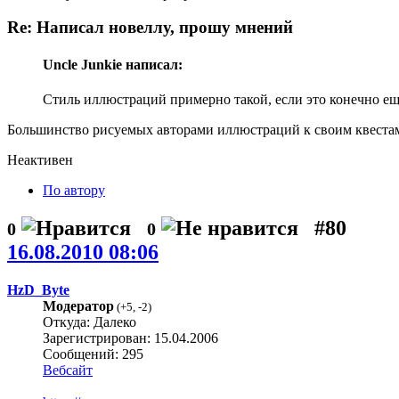
Re: Написал новеллу, прошу мнений
Uncle Junkie написал:
Стиль иллюстраций примерно такой, если это конечно ещ
Большинство рисуемых авторами иллюстраций к своим квестам 
Неактивен
По автору
#80
0
0
16.08.2010 08:06
HzD_Byte
Модератор
(
+5
,
-2
)
Откуда: Далеко
Зарегистрирован: 15.04.2006
Сообщений: 295
Вебсайт