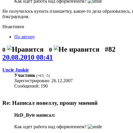
Как идет работа над оформлением?
Не получилось купить планшетку, какие-то дела образовались,
бэкграундом.
Неактивен
По автору
#82
0
0
20.08.2010 08:41
Uncle Junkie
Участник
(
+63
,
-5
)
Зарегистрирован: 26.12.2007
Сообщений: 190
Re: Написал новеллу, прошу мнений
HzD_Byte написал:
Как идет работа над оформлением?