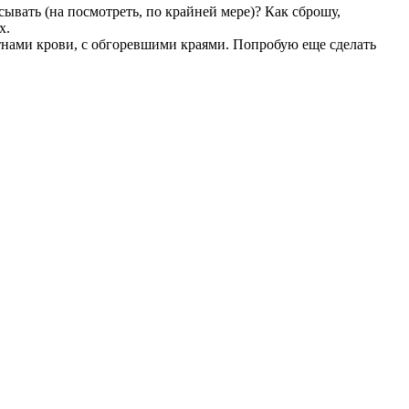
ывать (на посмотреть, по крайней мере)? Как сброшу,
х.
тнами крови, с обгоревшими краями. Попробую еще сделать