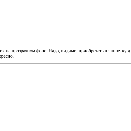
сок на прозрачном фоне. Надо, видимо, приобретать планшетку д
ересно.