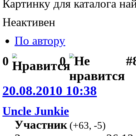
Картинку для каталога на
Неактивен
По автору
#8
0
0
20.08.2010 10:38
Uncle Junkie
Участник
(
+63
,
-5
)