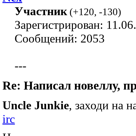
Участник
(
+120
,
-130
)
Зарегистрирован: 11.06
Сообщений: 2053
---
Re: Написал новеллу, 
Uncle Junkie
, заходи на 
irc