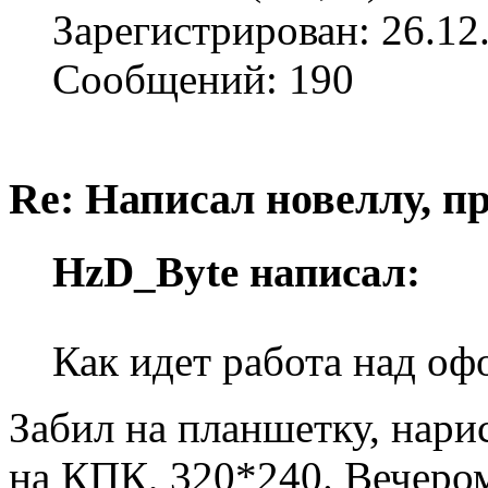
Зарегистрирован: 26.12
Сообщений: 190
Re: Написал новеллу, 
HzD_Byte написал:
Как идет работа над о
Забил на планшетку, нари
на КПК, 320*240. Вечеро