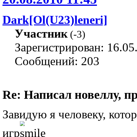
Dark[Ol(U23)leneri]
Участник
(
-3
)
Зарегистрирован: 16.05
Сообщений: 203
Re: Написал новеллу, 
Завидую я человеку, кото
игр