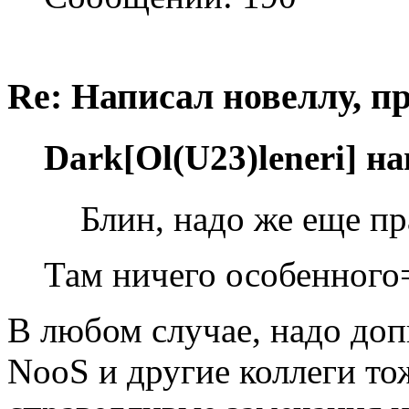
Re: Написал новеллу, 
Dark[Ol(U23)leneri] н
Блин, надо же еще пр
Там ничего особенного
В любом случае, надо доп
NooS и другие коллеги тож