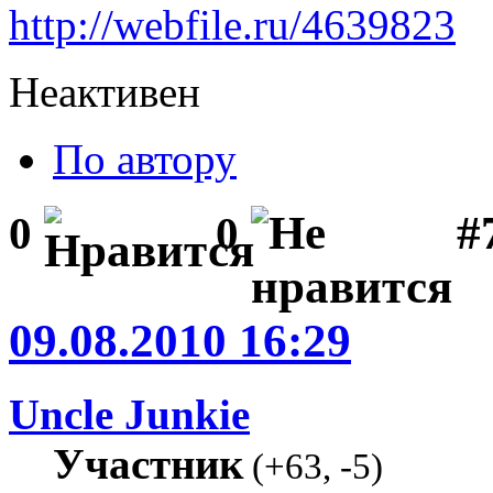
http://webfile.ru/4639823
Неактивен
По автору
#7
0
0
09.08.2010 16:29
Uncle Junkie
Участник
(
+63
,
-5
)