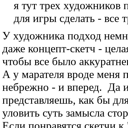
я тут трех художников 
для игры сделать - все 
У художника подход немн
даже концепт-скетч - цела
чтобы все было аккуратнен
А у марателя вроде меня 
небрежно - и вперед. Да и
представляешь, как бы для
уловить суть замысла стор
Если понравятся скетчи к