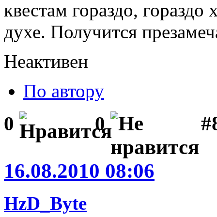
квестам гораздо, гораздо
духе. Получится презамеч
Неактивен
По автору
#8
0
0
16.08.2010 08:06
HzD_Byte