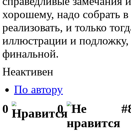
справедливые замечания и
хорошему, надо собрать в
реализовать, и только тог
иллюстрации и подложку, 
финальной.
Неактивен
По автору
#8
0
0