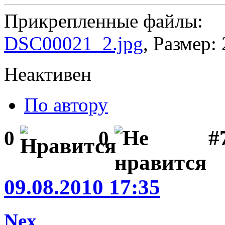
Прикрепленные файлы:
DSC00021_2.jpg
, Размер:
Неактивен
По автору
#7
0
0
09.08.2010 17:35
Nex