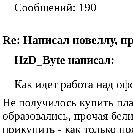
Сообщений: 190
Re: Написал новеллу, 
HzD_Byte написал:
Как идет работа над о
Не получилось купить пла
образовались, прочая бел
прикупить - как только по