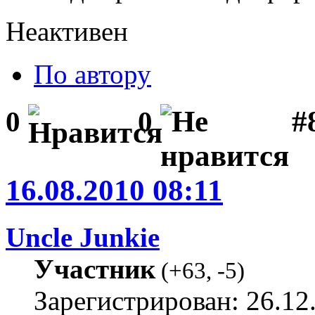
Неактивен
По автору
#8
0
0
16.08.2010 08:11
Uncle Junkie
Участник
(
+63
,
-5
)
Зарегистрирован: 26.12