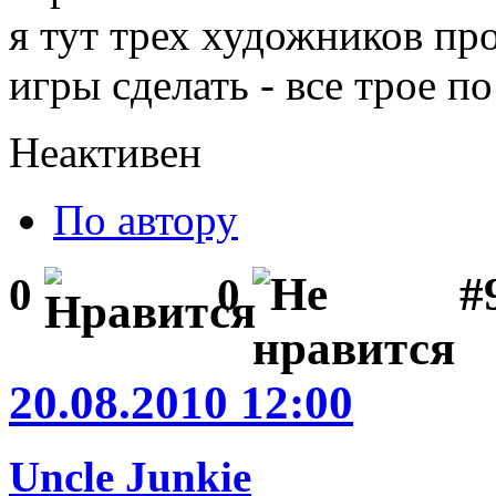
я тут трех художников пр
игры сделать - все трое по
Неактивен
По автору
#9
0
0
20.08.2010 12:00
Uncle Junkie