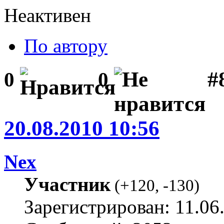
Неактивен
По автору
#8
0
0
20.08.2010 10:56
Nex
Участник
(
+120
,
-130
)
Зарегистрирован: 11.06