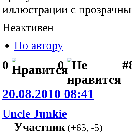
иллюстрации с прозрачны
Неактивен
По автору
#8
0
0
20.08.2010 08:41
Uncle Junkie
Участник
(
+63
,
-5
)