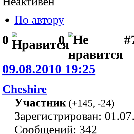
Неактивен
По автору
#7
0
0
09.08.2010 19:25
Cheshire
Участник
(
+145
,
-24
)
Зарегистрирован: 01.07
Сообщений: 342