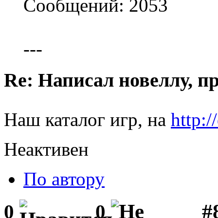
Сообщений: 2053
---
Re: Написал новеллу, 
Наш каталог игр, на
http:/
Неактивен
По автору
#8
0
0