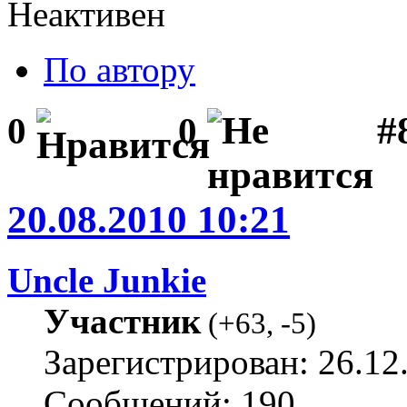
Неактивен
По автору
#8
0
0
20.08.2010 10:21
Uncle Junkie
Участник
(
+63
,
-5
)
Зарегистрирован: 26.12
Сообщений: 190