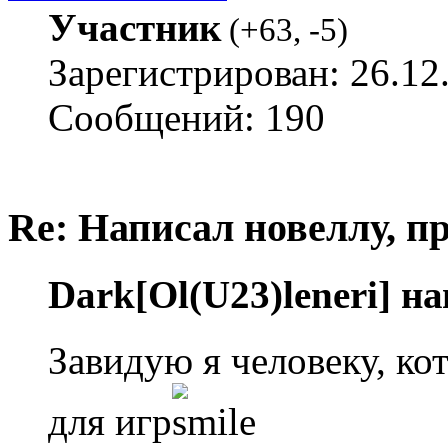
Участник
(
+63
,
-5
)
Зарегистрирован: 26.12
Сообщений: 190
Re: Написал новеллу, 
Dark[Ol(U23)leneri] н
Завидую я человеку, ко
для игр