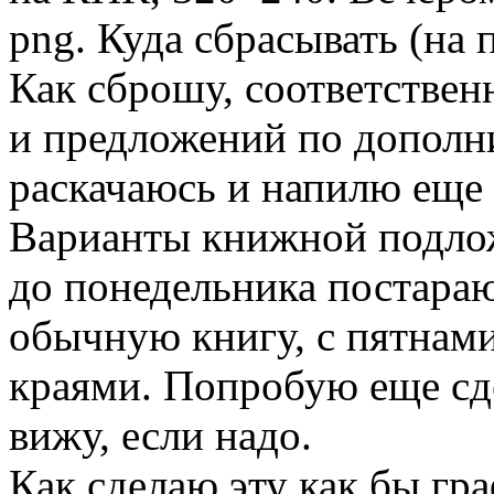
png. Куда сбрасывать (на 
Как сброшу, соответствен
и предложений по дополн
раскачаюсь и напилю еще 
Варианты книжной подлож
до понедельника постараю
обычную книгу, с пятнам
краями. Попробую еще сде
вижу, если надо.
Как сделаю эту как бы гра