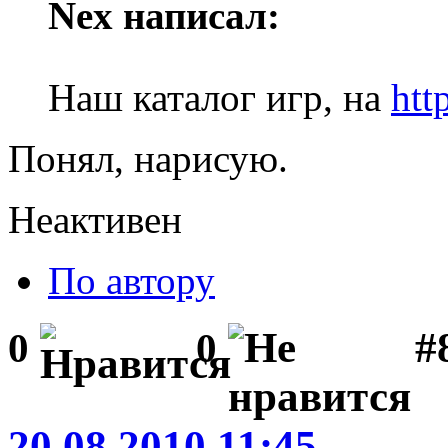
Nex написал:
Наш каталог игр, на
htt
Понял, нарисую.
Неактивен
По автору
#8
0
0
20.08.2010 11:45