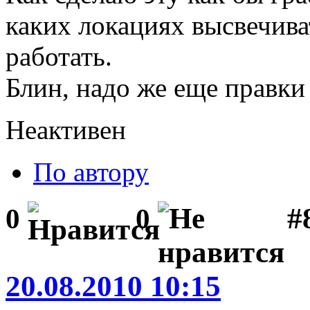
каких локациях высвечива
работать.
Блин, надо же еще правки 
Неактивен
По автору
#8
0
0
20.08.2010 10:15