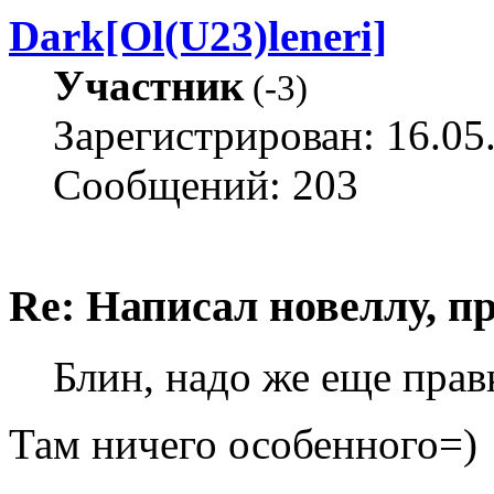
Dark[Ol(U23)leneri]
Участник
(
-3
)
Зарегистрирован: 16.05
Сообщений: 203
Re: Написал новеллу, 
Блин, надо же еще прав
Там ничего особенного=)